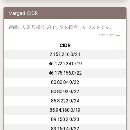
Merged CIDR
連続した割り振りブロックを統合したリストです。
1-27 of 27 rows
CIDR
2.152.216.0/21
46.172.224.0/19
46.175.156.0/22
80.80.84.0/22
80.80.92.0/22
85.8.222.0/24
85.94.160.0/19
89.150.2.0/23
89.150.4.0/22