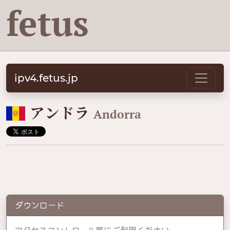
fetus
ipv4.fetus.jp
🇦🇩
アンドラ
Andorra
ダウンロード