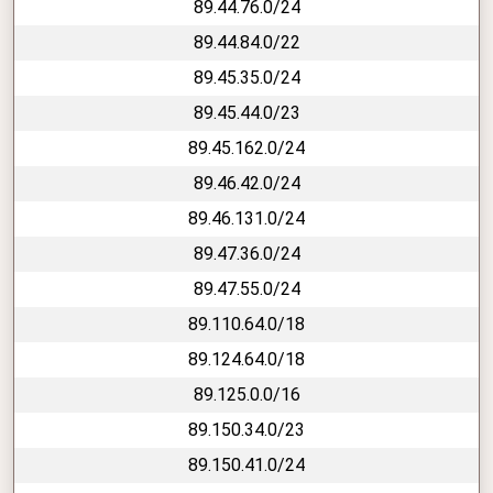
89.44.76.0/24
89.44.84.0/22
89.45.35.0/24
89.45.44.0/23
89.45.162.0/24
89.46.42.0/24
89.46.131.0/24
89.47.36.0/24
89.47.55.0/24
89.110.64.0/18
89.124.64.0/18
89.125.0.0/16
89.150.34.0/23
89.150.41.0/24