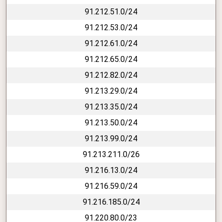
91.212.51.0/24
91.212.53.0/24
91.212.61.0/24
91.212.65.0/24
91.212.82.0/24
91.213.29.0/24
91.213.35.0/24
91.213.50.0/24
91.213.99.0/24
91.213.211.0/26
91.216.13.0/24
91.216.59.0/24
91.216.185.0/24
91.220.80.0/23