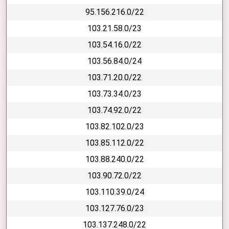
95.156.216.0/22
103.21.58.0/23
103.54.16.0/22
103.56.84.0/24
103.71.20.0/22
103.73.34.0/23
103.74.92.0/22
103.82.102.0/23
103.85.112.0/22
103.88.240.0/22
103.90.72.0/22
103.110.39.0/24
103.127.76.0/23
103.137.248.0/22