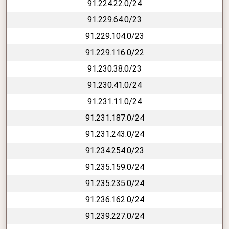
91.224.22.0/24
91.229.64.0/23
91.229.104.0/23
91.229.116.0/22
91.230.38.0/23
91.230.41.0/24
91.231.11.0/24
91.231.187.0/24
91.231.243.0/24
91.234.254.0/23
91.235.159.0/24
91.235.235.0/24
91.236.162.0/24
91.239.227.0/24