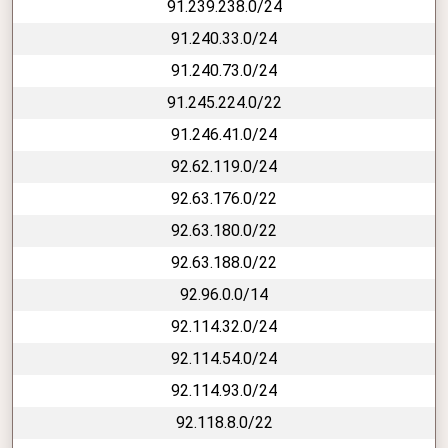
91.239.238.0/24
91.240.33.0/24
91.240.73.0/24
91.245.224.0/22
91.246.41.0/24
92.62.119.0/24
92.63.176.0/22
92.63.180.0/22
92.63.188.0/22
92.96.0.0/14
92.114.32.0/24
92.114.54.0/24
92.114.93.0/24
92.118.8.0/22