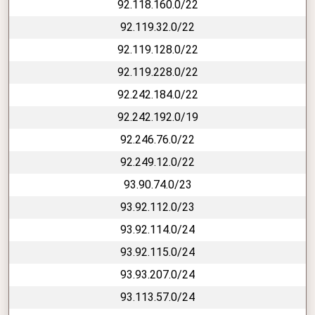
92.118.160.0/22
92.119.32.0/22
92.119.128.0/22
92.119.228.0/22
92.242.184.0/22
92.242.192.0/19
92.246.76.0/22
92.249.12.0/22
93.90.74.0/23
93.92.112.0/23
93.92.114.0/24
93.92.115.0/24
93.93.207.0/24
93.113.57.0/24