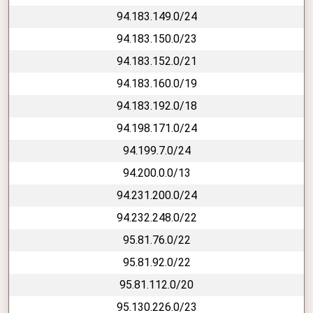
94.183.149.0/24
94.183.150.0/23
94.183.152.0/21
94.183.160.0/19
94.183.192.0/18
94.198.171.0/24
94.199.7.0/24
94.200.0.0/13
94.231.200.0/24
94.232.248.0/22
95.81.76.0/22
95.81.92.0/22
95.81.112.0/20
95.130.226.0/23