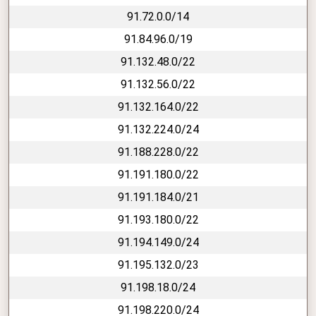
91.72.0.0/14
91.84.96.0/19
91.132.48.0/22
91.132.56.0/22
91.132.164.0/22
91.132.224.0/24
91.188.228.0/22
91.191.180.0/22
91.191.184.0/21
91.193.180.0/22
91.194.149.0/24
91.195.132.0/23
91.198.18.0/24
91.198.220.0/24