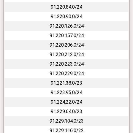
91.220.84.0/24
91.220.90.0/24
91.220.126.0/24
91.220.157.0/24
91.220.206.0/24
91.220.212.0/24
91.220.223.0/24
91.220.229.0/24
91.221.38.0/23
91.223.95.0/24
91.224.22.0/24
91.229.64.0/23
91.229.104.0/23
91.229.116.0/22