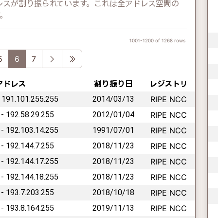
Pアドレスが割り振られています。これは全アドレス空間の
す。
1001-1200 of 1268 rows
vious
Next
Last
5
6
7
Pアドレス
割り振り日
レジストリ
- 191.101.255.255
2014/03/13
RIPE NCC
 - 192.58.29.255
2012/01/04
RIPE NCC
 - 192.103.14.255
1991/07/01
RIPE NCC
 - 192.144.7.255
2018/11/23
RIPE NCC
 - 192.144.17.255
2018/11/23
RIPE NCC
 - 192.144.18.255
2018/11/23
RIPE NCC
 - 193.7.203.255
2018/10/18
RIPE NCC
 - 193.8.164.255
2019/11/13
RIPE NCC