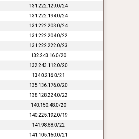
131.222.129.0/24
131.222.194.0/24
131.222.203.0/24
131.222.204.0/22
131.222.222.0/23
132.243.16.0/20
132.243.112.0/20
134.0.216.0/21
135.136.176.0/20
138.128.224.0/22
140.150.48.0/20
140.225.192.0/19
141.98.88.0/22
141.105.160.0/21