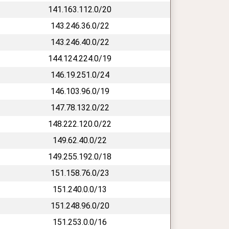
141.163.112.0/20
143.246.36.0/22
143.246.40.0/22
144.124.224.0/19
146.19.251.0/24
146.103.96.0/19
147.78.132.0/22
148.222.120.0/22
149.62.40.0/22
149.255.192.0/18
151.158.76.0/23
151.240.0.0/13
151.248.96.0/20
151.253.0.0/16