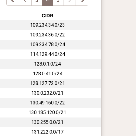
CIDR
109.234.34.0/23
109.234.36.0/22
109.234.78.0/24
114.129.44.0/24
128.0.1.0/24
128.0.41.0/24
128.127.72.0/21
130.0.232.0/21
130.49.160.0/22
130.185.120.0/21
130.255.0.0/21
131.222.0.0/17