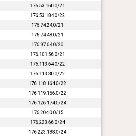
176.53.160.0/21
176.53.184.0/22
176.74.24.0/21
176.74.48.0/21
176.97.64.0/20
176.101.56.0/21
176.113.64.0/22
176.113.80.0/22
176.118.164.0/22
176.119.156.0/22
176.126.174.0/24
176.204.0.0/15
176.223.66.0/24
176.223.188.0/24