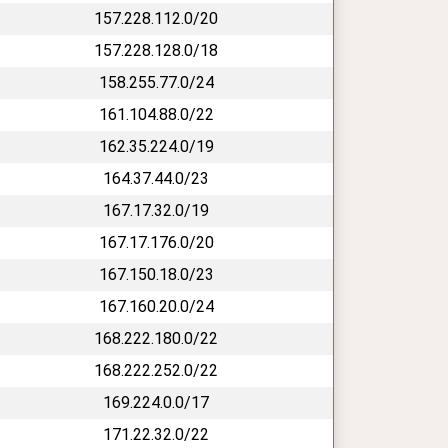
157.228.112.0/20
157.228.128.0/18
158.255.77.0/24
161.104.88.0/22
162.35.224.0/19
164.37.44.0/23
167.17.32.0/19
167.17.176.0/20
167.150.18.0/23
167.160.20.0/24
168.222.180.0/22
168.222.252.0/22
169.224.0.0/17
171.22.32.0/22