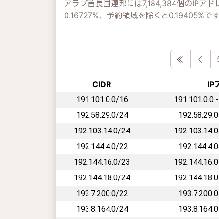
アラブ首長国連邦には7,184,384個のI
0.16727%、予約領域を除くと0.19405%で
First
Pre
CIDR
I
191.101.0.0/16
191.101.0.0 
192.58.29.0/24
192.58.29.0
192.103.14.0/24
192.103.14.0
192.144.4.0/22
192.144.4.0
192.144.16.0/23
192.144.16.0
192.144.18.0/24
192.144.18.0
193.7.200.0/22
193.7.200.0
193.8.164.0/24
193.8.164.0