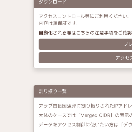
ダウンロード
アクセスコントロール等にご利用ください。
内容は無保証です。
自動化される際はこちらの注意事項をご確
プ
アクセ
割り振り一覧
アラブ首長国連邦に割り振りされたIPアド
大体のケースでは「Merged CIDR」の表
データをアクセス制御に使いたい方は「ダ