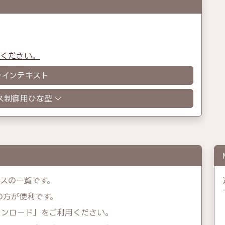
認ください。
レインテキスト
ス制御用ひな型
レスの一覧です。
示の方が便利です。
ウンロード」をご利用ください。