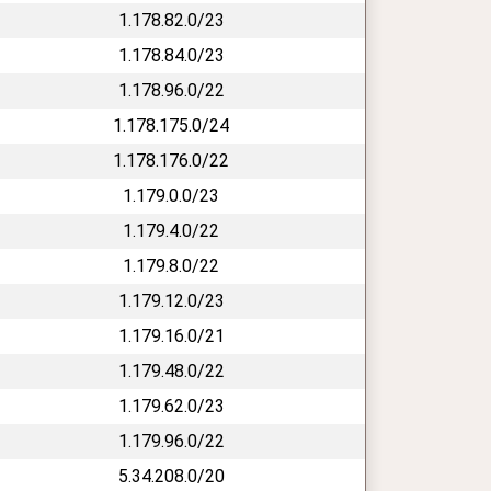
1.178.82.0/23
1.178.84.0/23
1.178.96.0/22
1.178.175.0/24
1.178.176.0/22
1.179.0.0/23
1.179.4.0/22
1.179.8.0/22
1.179.12.0/23
1.179.16.0/21
1.179.48.0/22
1.179.62.0/23
1.179.96.0/22
5.34.208.0/20