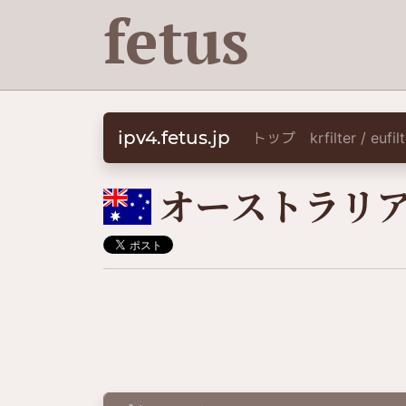
fetus
ipv4.fetus.jp
トップ
krfilter / eufi
🇦🇺
オーストラリ