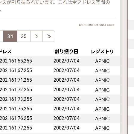
Pアドレスが割り振られています。これは全アドレス空間の
す。
6601-6800 of 9951 rows
ous
Next
Last
34
35
アドレス
割り振り日
レジストリ
 202.161.65.255
2002/07/04
APNIC
 202.161.67.255
2002/07/04
APNIC
 202.161.71.255
2002/07/04
APNIC
 202.161.72.255
2002/07/04
APNIC
 202.161.73.255
2002/07/04
APNIC
 202.161.75.255
2002/07/04
APNIC
 202.161.76.255
2002/07/04
APNIC
 202.161.77.255
2002/07/04
APNIC