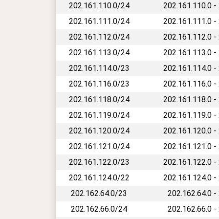
202.161.110.0/24
202.161.110.0 -
202.161.111.0/24
202.161.111.0 -
202.161.112.0/24
202.161.112.0 -
202.161.113.0/24
202.161.113.0 -
202.161.114.0/23
202.161.114.0 -
202.161.116.0/23
202.161.116.0 -
202.161.118.0/24
202.161.118.0 -
202.161.119.0/24
202.161.119.0 -
202.161.120.0/24
202.161.120.0 -
202.161.121.0/24
202.161.121.0 -
202.161.122.0/23
202.161.122.0 -
202.161.124.0/22
202.161.124.0 -
202.162.64.0/23
202.162.64.0 -
202.162.66.0/24
202.162.66.0 -