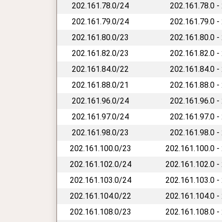
202.161.78.0/24
202.161.78.0 -
202.161.79.0/24
202.161.79.0 -
202.161.80.0/23
202.161.80.0 -
202.161.82.0/23
202.161.82.0 -
202.161.84.0/22
202.161.84.0 -
202.161.88.0/21
202.161.88.0 -
202.161.96.0/24
202.161.96.0 -
202.161.97.0/24
202.161.97.0 -
202.161.98.0/23
202.161.98.0 -
202.161.100.0/23
202.161.100.0 -
202.161.102.0/24
202.161.102.0 -
202.161.103.0/24
202.161.103.0 -
202.161.104.0/22
202.161.104.0 -
202.161.108.0/23
202.161.108.0 -