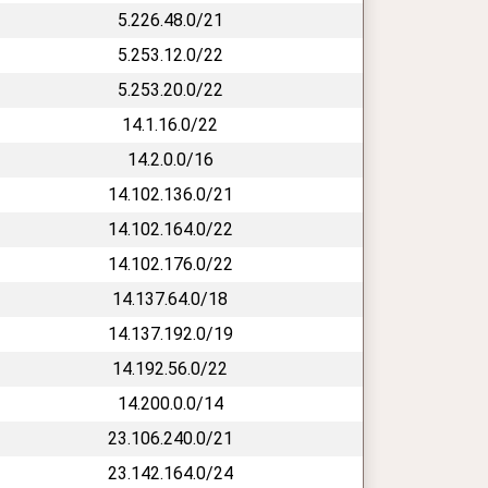
5.226.48.0/21
5.253.12.0/22
5.253.20.0/22
14.1.16.0/22
14.2.0.0/16
14.102.136.0/21
14.102.164.0/22
14.102.176.0/22
14.137.64.0/18
14.137.192.0/19
14.192.56.0/22
14.200.0.0/14
23.106.240.0/21
23.142.164.0/24