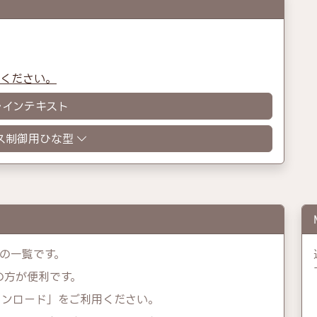
認ください。
レインテキスト
ス制御用ひな型
スの一覧です。
示の方が便利です。
ウンロード」をご利用ください。