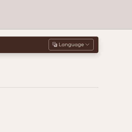
Language