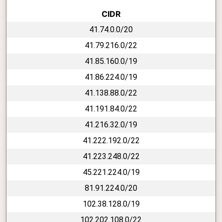
CIDR
41.74.0.0/20
41.79.216.0/22
41.85.160.0/19
41.86.224.0/19
41.138.88.0/22
41.191.84.0/22
41.216.32.0/19
41.222.192.0/22
41.223.248.0/22
45.221.224.0/19
81.91.224.0/20
102.38.128.0/19
102.202.108.0/22