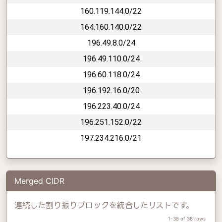
160.119.144.0/22
164.160.140.0/22
196.49.8.0/24
196.49.110.0/24
196.60.118.0/24
196.192.16.0/20
196.223.40.0/24
196.251.152.0/22
197.234.216.0/21
Merged CIDR
連続した割り振りブロックを統合したリストです。
1-38 of 38 rows