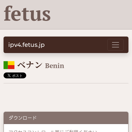
fetus
ipv4.fetus.jp
🇧🇯
ベナン
Benin
ダウンロード