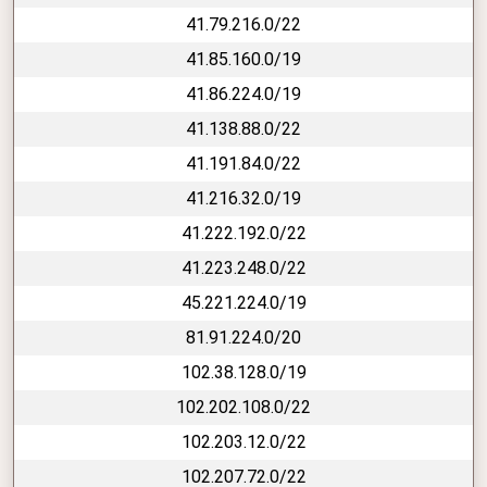
41.79.216.0/22
41.85.160.0/19
41.86.224.0/19
41.138.88.0/22
41.191.84.0/22
41.216.32.0/19
41.222.192.0/22
41.223.248.0/22
45.221.224.0/19
81.91.224.0/20
102.38.128.0/19
102.202.108.0/22
102.203.12.0/22
102.207.72.0/22