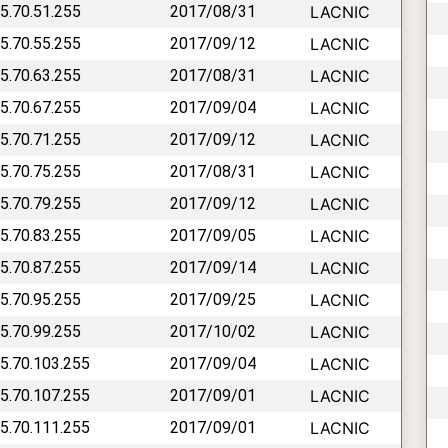
45.70.51.255
2017/08/31
LACNIC
45.70.55.255
2017/09/12
LACNIC
45.70.63.255
2017/08/31
LACNIC
45.70.67.255
2017/09/04
LACNIC
45.70.71.255
2017/09/12
LACNIC
45.70.75.255
2017/08/31
LACNIC
45.70.79.255
2017/09/12
LACNIC
45.70.83.255
2017/09/05
LACNIC
45.70.87.255
2017/09/14
LACNIC
45.70.95.255
2017/09/25
LACNIC
45.70.99.255
2017/10/02
LACNIC
45.70.103.255
2017/09/04
LACNIC
45.70.107.255
2017/09/01
LACNIC
45.70.111.255
2017/09/01
LACNIC