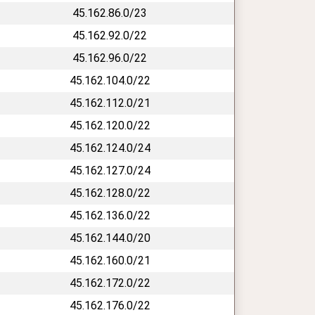
45.162.86.0/23
45.162.92.0/22
45.162.96.0/22
45.162.104.0/22
45.162.112.0/21
45.162.120.0/22
45.162.124.0/24
45.162.127.0/24
45.162.128.0/22
45.162.136.0/22
45.162.144.0/20
45.162.160.0/21
45.162.172.0/22
45.162.176.0/22