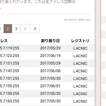
レスが割り振られています。これは全アドレス空間の
す。
201-400 of 13000 rows
vious
Next
Last
1
2
3
ドレス
割り振り日
レジストリ
45.7.119.255
2017/05/29
LACNIC
45.7.123.255
2017/06/19
LACNIC
45.7.131.255
2017/05/29
LACNIC
45.7.147.255
2017/06/06
LACNIC
45.7.151.255
2017/05/30
LACNIC
45.7.155.255
2017/06/01
LACNIC
45.7.159.255
2017/05/30
LACNIC
45.7.163.255
2017/05/30
LACNIC