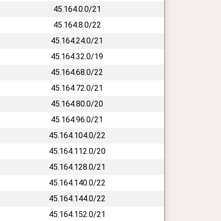
45.164.0.0/21
45.164.8.0/22
45.164.24.0/21
45.164.32.0/19
45.164.68.0/22
45.164.72.0/21
45.164.80.0/20
45.164.96.0/21
45.164.104.0/22
45.164.112.0/20
45.164.128.0/21
45.164.140.0/22
45.164.144.0/22
45.164.152.0/21