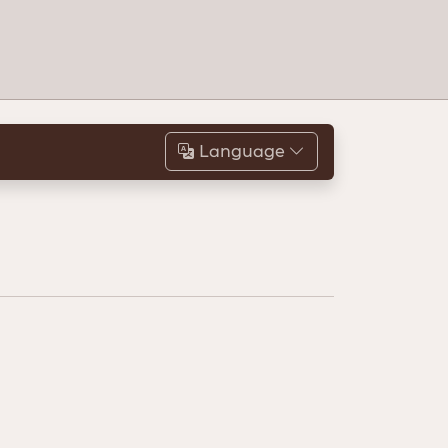
Language