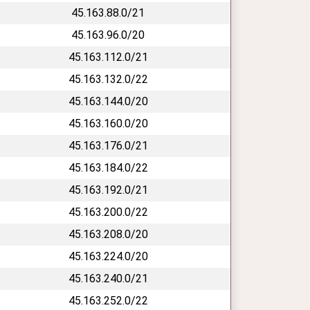
45.163.88.0/21
45.163.96.0/20
45.163.112.0/21
45.163.132.0/22
45.163.144.0/20
45.163.160.0/20
45.163.176.0/21
45.163.184.0/22
45.163.192.0/21
45.163.200.0/22
45.163.208.0/20
45.163.224.0/20
45.163.240.0/21
45.163.252.0/22