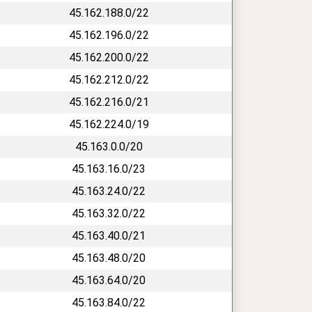
45.162.188.0/22
45.162.196.0/22
45.162.200.0/22
45.162.212.0/22
45.162.216.0/21
45.162.224.0/19
45.163.0.0/20
45.163.16.0/23
45.163.24.0/22
45.163.32.0/22
45.163.40.0/21
45.163.48.0/20
45.163.64.0/20
45.163.84.0/22