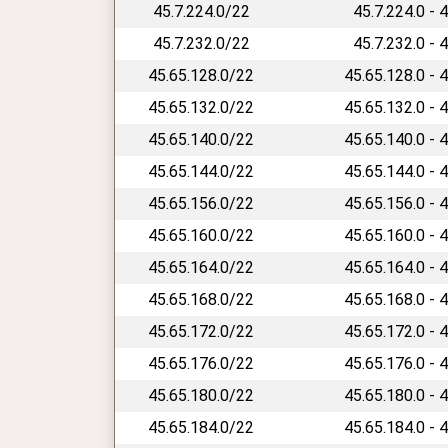
45.7.224.0/22
45.7.224.0 - 
45.7.232.0/22
45.7.232.0 - 
45.65.128.0/22
45.65.128.0 - 
45.65.132.0/22
45.65.132.0 - 
45.65.140.0/22
45.65.140.0 - 
45.65.144.0/22
45.65.144.0 - 
45.65.156.0/22
45.65.156.0 - 
45.65.160.0/22
45.65.160.0 - 
45.65.164.0/22
45.65.164.0 - 
45.65.168.0/22
45.65.168.0 - 
45.65.172.0/22
45.65.172.0 - 
45.65.176.0/22
45.65.176.0 - 
45.65.180.0/22
45.65.180.0 - 
45.65.184.0/22
45.65.184.0 - 