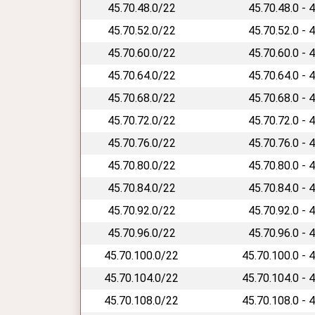
45.70.48.0/22
45.70.48.0 - 
45.70.52.0/22
45.70.52.0 - 
45.70.60.0/22
45.70.60.0 - 
45.70.64.0/22
45.70.64.0 - 
45.70.68.0/22
45.70.68.0 - 
45.70.72.0/22
45.70.72.0 - 
45.70.76.0/22
45.70.76.0 - 
45.70.80.0/22
45.70.80.0 - 
45.70.84.0/22
45.70.84.0 - 
45.70.92.0/22
45.70.92.0 - 
45.70.96.0/22
45.70.96.0 - 
45.70.100.0/22
45.70.100.0 - 
45.70.104.0/22
45.70.104.0 - 
45.70.108.0/22
45.70.108.0 - 