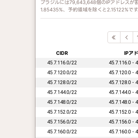
ブラジルには79,643,648個のIPアド
1.85435%、予約領域を除くと2.15122%で
First
Pre
CIDR
IPア
45.7.116.0/22
45.7.116.0 - 
45.7.120.0/22
45.7.120.0 - 
45.7.128.0/22
45.7.128.0 - 
45.7.144.0/22
45.7.144.0 - 
45.7.148.0/22
45.7.148.0 - 
45.7.152.0/22
45.7.152.0 - 
45.7.156.0/22
45.7.156.0 - 
45.7.160.0/22
45.7.160.0 - 