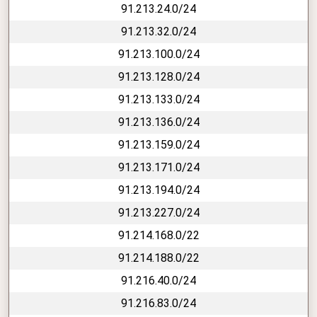
91.213.24.0/24
91.213.32.0/24
91.213.100.0/24
91.213.128.0/24
91.213.133.0/24
91.213.136.0/24
91.213.159.0/24
91.213.171.0/24
91.213.194.0/24
91.213.227.0/24
91.214.168.0/22
91.214.188.0/22
91.216.40.0/24
91.216.83.0/24