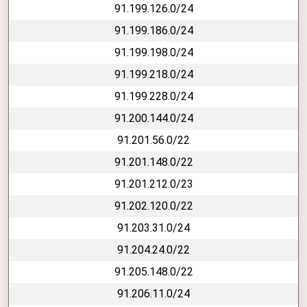
91.199.126.0/24
91.199.186.0/24
91.199.198.0/24
91.199.218.0/24
91.199.228.0/24
91.200.144.0/24
91.201.56.0/22
91.201.148.0/22
91.201.212.0/23
91.202.120.0/22
91.203.31.0/24
91.204.24.0/22
91.205.148.0/22
91.206.11.0/24