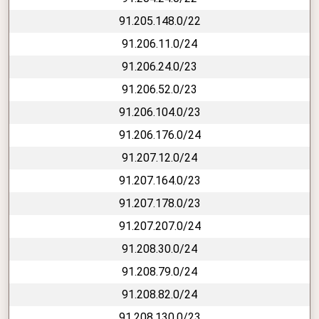
91.205.148.0/22
91.206.11.0/24
91.206.24.0/23
91.206.52.0/23
91.206.104.0/23
91.206.176.0/24
91.207.12.0/24
91.207.164.0/23
91.207.178.0/23
91.207.207.0/24
91.208.30.0/24
91.208.79.0/24
91.208.82.0/24
91.208.130.0/23