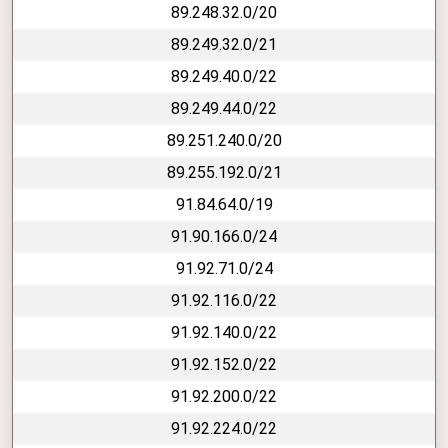
89.248.32.0/20
89.249.32.0/21
89.249.40.0/22
89.249.44.0/22
89.251.240.0/20
89.255.192.0/21
91.84.64.0/19
91.90.166.0/24
91.92.71.0/24
91.92.116.0/22
91.92.140.0/22
91.92.152.0/22
91.92.200.0/22
91.92.224.0/22