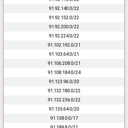
91.92.140.0/22
91.92.152.0/22
91.92.200.0/22
91.92.224.0/22
91.102.192.0/21
91.103.64.0/21
91.106.208.0/21
91.108.184.0/24
91.123.96.0/20
91.132.180.0/22
91.132.236.0/22
91.135.64.0/20
91.138.0.0/17
91.189.8.0/21