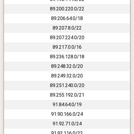
89.200.220.0/22
89.206.64.0/18
89.207.8.0/22
89.207.224.0/20
89.217.0.0/16
89.236.128.0/18
89.248.32.0/20
89.249.32.0/20
89.251.240.0/20
89.255.192.0/21
91.84.64.0/19
91.90.166.0/24
91.92.71.0/24
91.92.116.0/22