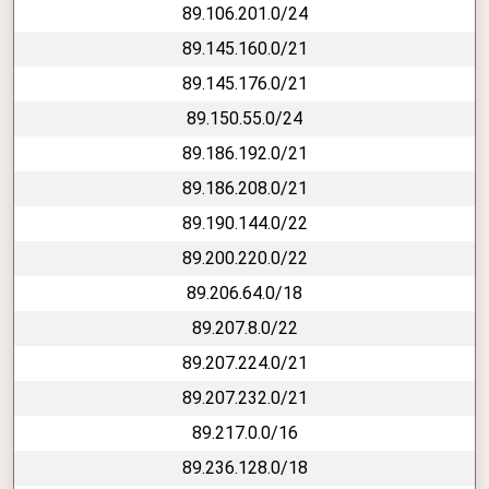
89.106.201.0/24
89.145.160.0/21
89.145.176.0/21
89.150.55.0/24
89.186.192.0/21
89.186.208.0/21
89.190.144.0/22
89.200.220.0/22
89.206.64.0/18
89.207.8.0/22
89.207.224.0/21
89.207.232.0/21
89.217.0.0/16
89.236.128.0/18