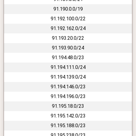
91.190.0.0/19
91.192.100.0/22
91.192.162.0/24
91.193.20.0/22
91.193.90.0/24
91.194.48.0/23
91.194.111.0/24
91.194.139.0/24
91.194.146.0/23
91.194.196.0/23
91.195.18.0/23
91.195.142.0/23
91.195.188.0/23
91.195.238.0/23