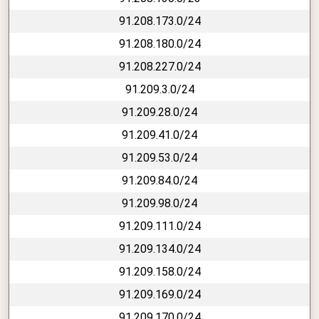
91.208.173.0/24
91.208.180.0/24
91.208.227.0/24
91.209.3.0/24
91.209.28.0/24
91.209.41.0/24
91.209.53.0/24
91.209.84.0/24
91.209.98.0/24
91.209.111.0/24
91.209.134.0/24
91.209.158.0/24
91.209.169.0/24
91.209.170.0/24