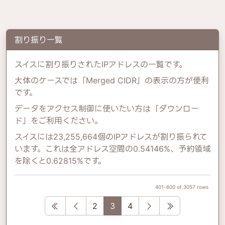
割り振り一覧
スイスに割り振りされたIPアドレスの一覧です。
大体のケースでは「Merged CIDR」の表示の方が便利
です。
データをアクセス制御に使いたい方は「ダウンロー
ド」をご利用ください。
スイスには23,255,664個のIPアドレスが割り振られて
います。これは全アドレス空間の0.54146%、予約領域
を除くと0.62815%です。
401-600 of 3057 rows
First
Previous
Next
Last
2
3
4