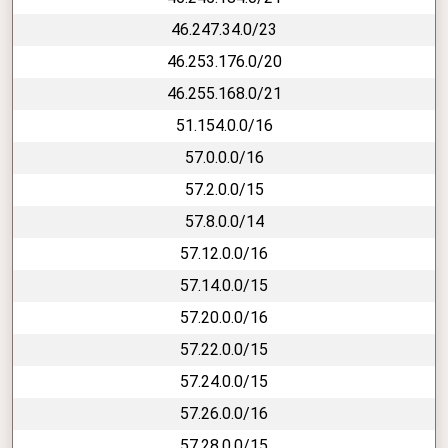
46.247.34.0/23
46.253.176.0/20
46.255.168.0/21
51.154.0.0/16
57.0.0.0/16
57.2.0.0/15
57.8.0.0/14
57.12.0.0/16
57.14.0.0/15
57.20.0.0/16
57.22.0.0/15
57.24.0.0/15
57.26.0.0/16
57.28.0.0/15