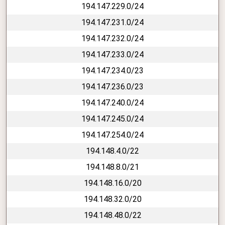
194.147.229.0/24
194.147.231.0/24
194.147.232.0/24
194.147.233.0/24
194.147.234.0/23
194.147.236.0/23
194.147.240.0/24
194.147.245.0/24
194.147.254.0/24
194.148.4.0/22
194.148.8.0/21
194.148.16.0/20
194.148.32.0/20
194.148.48.0/22