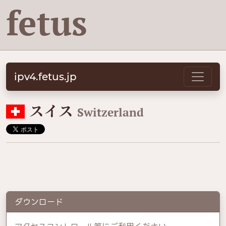
fetus
ipv4.fetus.jp
🇨🇭
スイス
Switzerland
ダウンロード