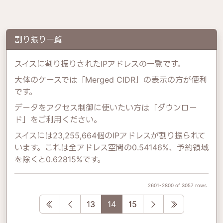
割り振り一覧
スイスに割り振りされたIPアドレスの一覧です。
大体のケースでは「Merged CIDR」の表示の方が便利
です。
データをアクセス制御に使いたい方は「ダウンロー
ド」をご利用ください。
スイスには23,255,664個のIPアドレスが割り振られて
います。これは全アドレス空間の0.54146%、予約領域
を除くと0.62815%です。
2601-2800 of 3057 rows
First
Previous
Next
Last
13
14
15