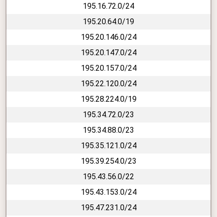
195.16.72.0/24
195.20.64.0/19
195.20.146.0/24
195.20.147.0/24
195.20.157.0/24
195.22.120.0/24
195.28.224.0/19
195.34.72.0/23
195.34.88.0/23
195.35.121.0/24
195.39.254.0/23
195.43.56.0/22
195.43.153.0/24
195.47.231.0/24