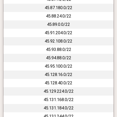
45.87.180.0/22
45.88.24.0/22
45.89.0.0/22
45.91.204.0/22
45.92.108.0/22
45.93.88.0/22
45.94.88.0/22
45.95.100.0/22
45.128.16.0/22
45.128.40.0/22
45.129.224.0/22
45.131.168.0/22
45.131.184.0/22
45.131.244.0/22