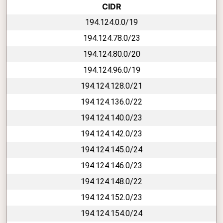
CIDR
194.124.0.0/19
194.124.78.0/23
194.124.80.0/20
194.124.96.0/19
194.124.128.0/21
194.124.136.0/22
194.124.140.0/23
194.124.142.0/23
194.124.145.0/24
194.124.146.0/23
194.124.148.0/22
194.124.152.0/23
194.124.154.0/24