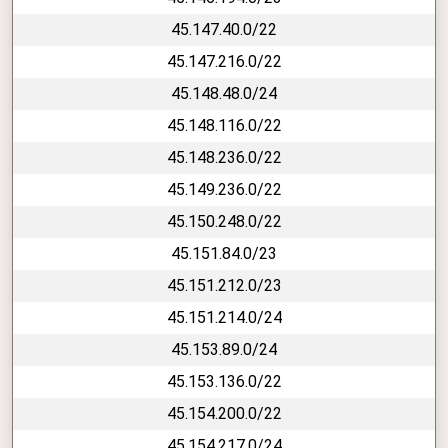
45.147.40.0/22
45.147.216.0/22
45.148.48.0/24
45.148.116.0/22
45.148.236.0/22
45.149.236.0/22
45.150.248.0/22
45.151.84.0/23
45.151.212.0/23
45.151.214.0/24
45.153.89.0/24
45.153.136.0/22
45.154.200.0/22
45.154.217.0/24