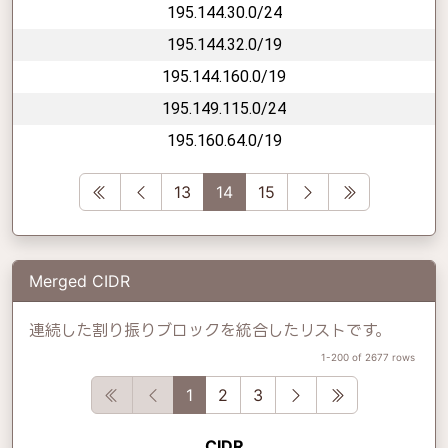
195.144.30.0/24
195.144.32.0/19
195.144.160.0/19
195.149.115.0/24
195.160.64.0/19
First
Previous
Next
Last
13
14
15
Merged CIDR
連続した割り振りブロックを統合したリストです。
1-200 of 2677 rows
First
Previous
Next
Last
1
2
3
CIDR