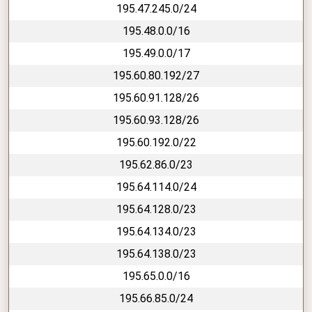
195.47.245.0/24
195.48.0.0/16
195.49.0.0/17
195.60.80.192/27
195.60.91.128/26
195.60.93.128/26
195.60.192.0/22
195.62.86.0/23
195.64.114.0/24
195.64.128.0/23
195.64.134.0/23
195.64.138.0/23
195.65.0.0/16
195.66.85.0/24