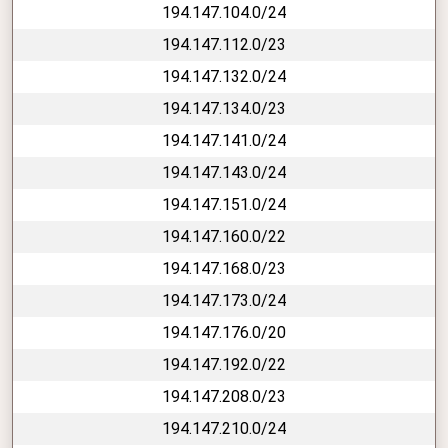
194.147.104.0/24
194.147.112.0/23
194.147.132.0/24
194.147.134.0/23
194.147.141.0/24
194.147.143.0/24
194.147.151.0/24
194.147.160.0/22
194.147.168.0/23
194.147.173.0/24
194.147.176.0/20
194.147.192.0/22
194.147.208.0/23
194.147.210.0/24