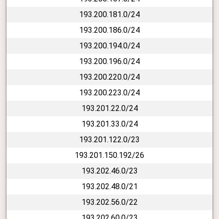
193.200.181.0/24
193.200.186.0/24
193.200.194.0/24
193.200.196.0/24
193.200.220.0/24
193.200.223.0/24
193.201.22.0/24
193.201.33.0/24
193.201.122.0/23
193.201.150.192/26
193.202.46.0/23
193.202.48.0/21
193.202.56.0/22
193.202.60.0/23