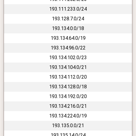
193.111.233.0/24
193.128.7.0/24
193.134.0.0/18
193.134.64.0/19
193.134.96.0/22
193.134.102.0/23
193.134.104.0/21
193.134.112.0/20
193.134.128.0/18
193.134.192.0/20
193.134.216.0/21
193.134.224.0/19
193.135.0.0/21
193.135.14.0/24