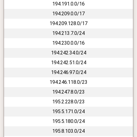
194.191.0.0/16
194.209.0.0/17
194.209.128.0/17
194.213.7.0/24
194.230.0.0/16
194.242.34.0/24
194.242.51.0/24
194.246.97.0/24
194.246.118.0/23
194.247.8.0/23
195.2.228.0/23
195.5.171.0/24
195.5.180.0/24
195.8.103.0/24