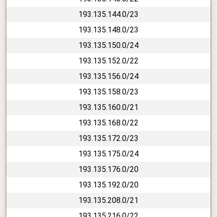
193.135.144.0/23
193.135.148.0/23
193.135.150.0/24
193.135.152.0/22
193.135.156.0/24
193.135.158.0/23
193.135.160.0/21
193.135.168.0/22
193.135.172.0/23
193.135.175.0/24
193.135.176.0/20
193.135.192.0/20
193.135.208.0/21
193.135.216.0/22