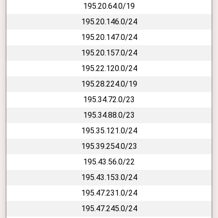
195.20.64.0/19
195.20.146.0/24
195.20.147.0/24
195.20.157.0/24
195.22.120.0/24
195.28.224.0/19
195.34.72.0/23
195.34.88.0/23
195.35.121.0/24
195.39.254.0/23
195.43.56.0/22
195.43.153.0/24
195.47.231.0/24
195.47.245.0/24