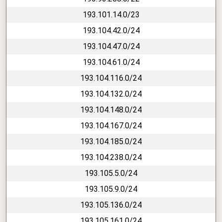
193.101.14.0/23
193.104.42.0/24
193.104.47.0/24
193.104.61.0/24
193.104.116.0/24
193.104.132.0/24
193.104.148.0/24
193.104.167.0/24
193.104.185.0/24
193.104.238.0/24
193.105.5.0/24
193.105.9.0/24
193.105.136.0/24
193.105.161.0/24