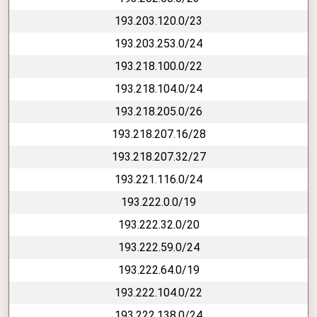
193.203.120.0/23
193.203.253.0/24
193.218.100.0/22
193.218.104.0/24
193.218.205.0/26
193.218.207.16/28
193.218.207.32/27
193.221.116.0/24
193.222.0.0/19
193.222.32.0/20
193.222.59.0/24
193.222.64.0/19
193.222.104.0/22
193.222.138.0/24