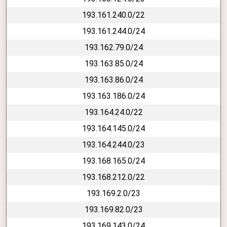
193.161.240.0/22
193.161.244.0/24
193.162.79.0/24
193.163.85.0/24
193.163.86.0/24
193.163.186.0/24
193.164.24.0/22
193.164.145.0/24
193.164.244.0/23
193.168.165.0/24
193.168.212.0/22
193.169.2.0/23
193.169.82.0/23
193.169.143.0/24