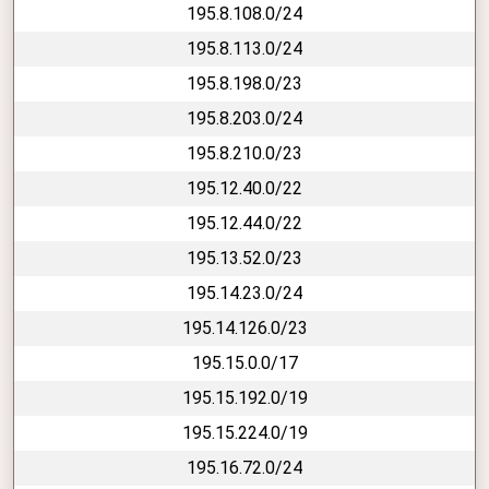
195.8.108.0/24
195.8.113.0/24
195.8.198.0/23
195.8.203.0/24
195.8.210.0/23
195.12.40.0/22
195.12.44.0/22
195.13.52.0/23
195.14.23.0/24
195.14.126.0/23
195.15.0.0/17
195.15.192.0/19
195.15.224.0/19
195.16.72.0/24