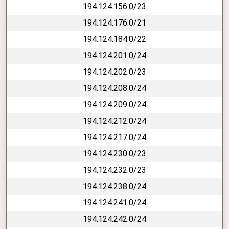
194.124.156.0/23
194.124.176.0/21
194.124.184.0/22
194.124.201.0/24
194.124.202.0/23
194.124.208.0/24
194.124.209.0/24
194.124.212.0/24
194.124.217.0/24
194.124.230.0/23
194.124.232.0/23
194.124.238.0/24
194.124.241.0/24
194.124.242.0/24