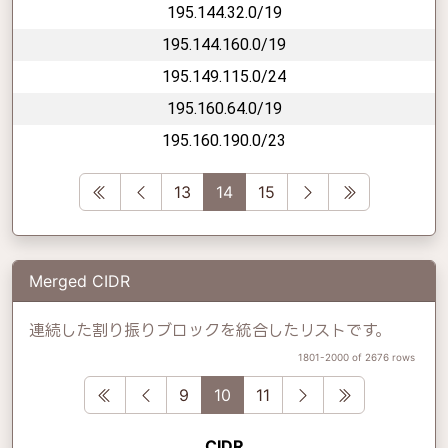
195.144.32.0/19
195.144.160.0/19
195.149.115.0/24
195.160.64.0/19
195.160.190.0/23
First
Previous
Next
Last
13
14
15
Merged CIDR
連続した割り振りブロックを統合したリストです。
1801-2000 of 2676 rows
First
Previous
Next
Last
9
10
11
CIDR