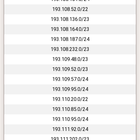
193.108.52.0/22
193.108.136.0/23
193.108.164.0/23
193.108.187.0/24
193.108.232.0/23
193.109.48.0/23
193.109.52.0/23
193.109.57.0/24
193.109.95.0/24
193.110.20.0/22
193.110.85.0/24
193.110.95.0/24
193.111.92.0/24
193.111.202.0/23