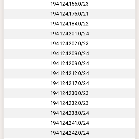
194.124.156.0/23
194.124.176.0/21
194.124.184.0/22
194.124.201.0/24
194.124.202.0/23
194.124.208.0/24
194.124.209.0/24
194.124.212.0/24
194.124.217.0/24
194.124.230.0/23
194.124.232.0/23
194.124.238.0/24
194.124.241.0/24
194.124.242.0/24