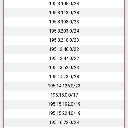
195.8.108.0/24
195.8.113.0/24
195.8.198.0/23
195.8.203.0/24
195.8.210.0/23
195.12.40.0/22
195.12.44.0/22
195.13.52.0/23
195.14.23.0/24
195.14.126.0/23
195.15.0.0/17
195.15.192.0/19
195.15.224.0/19
195.16.72.0/24