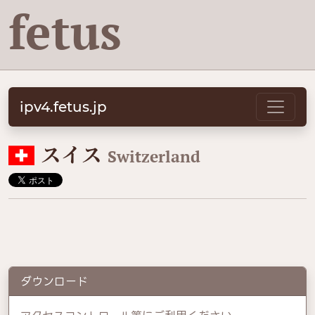
fetus
ipv4.fetus.jp
🇨🇭
スイス
Switzerland
ダウンロード