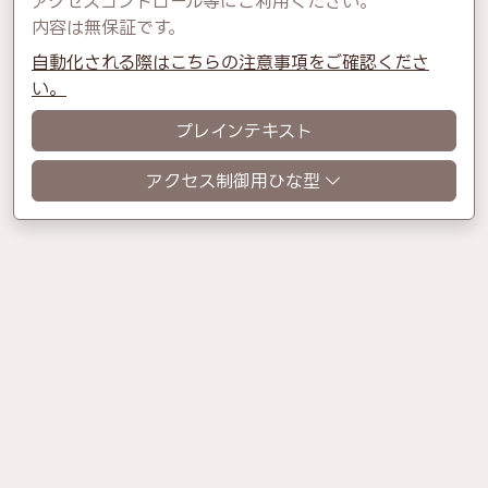
アクセスコントロール等にご利用ください。
内容は無保証です。
自動化される際はこちらの注意事項をご確認くださ
い。
プレインテキスト
アクセス制御用ひな型