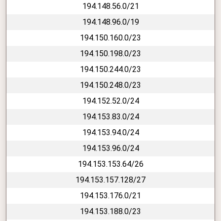
194.148.56.0/21
194.148.96.0/19
194.150.160.0/23
194.150.198.0/23
194.150.244.0/23
194.150.248.0/23
194.152.52.0/24
194.153.83.0/24
194.153.94.0/24
194.153.96.0/24
194.153.153.64/26
194.153.157.128/27
194.153.176.0/21
194.153.188.0/23