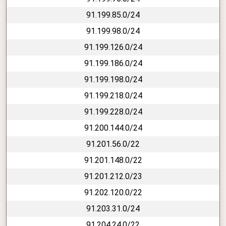
91.199.85.0/24
91.199.98.0/24
91.199.126.0/24
91.199.186.0/24
91.199.198.0/24
91.199.218.0/24
91.199.228.0/24
91.200.144.0/24
91.201.56.0/22
91.201.148.0/22
91.201.212.0/23
91.202.120.0/22
91.203.31.0/24
91.204.24.0/22