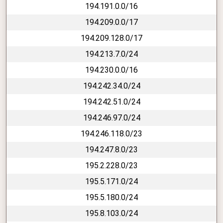
194.191.0.0/16
194.209.0.0/17
194.209.128.0/17
194.213.7.0/24
194.230.0.0/16
194.242.34.0/24
194.242.51.0/24
194.246.97.0/24
194.246.118.0/23
194.247.8.0/23
195.2.228.0/23
195.5.171.0/24
195.5.180.0/24
195.8.103.0/24