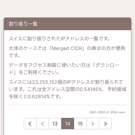
割り振り一覧
スイスに割り振りされたIPアドレスの一覧です。
大体のケースでは「Merged CIDR」の表示の方が便利
です。
データをアクセス制御に使いたい方は「ダウンロー
ド」をご利用ください。
スイスには23,255,152個のIPアドレスが割り振られて
います。これは全アドレス空間の0.54145%、予約領域
を除くと0.62814%です。
2601-2800 of 3056 rows
First
Previous
Next
Last
13
14
15