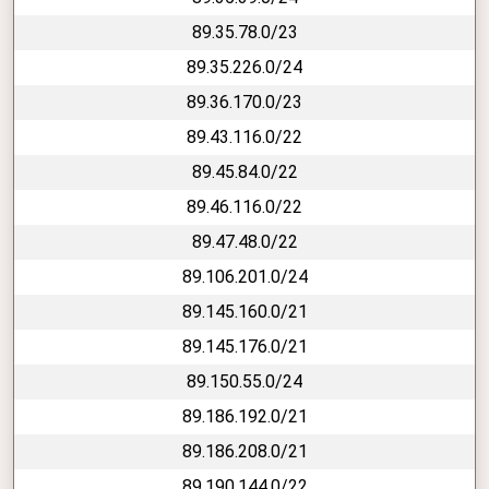
89.35.78.0/23
89.35.226.0/24
89.36.170.0/23
89.43.116.0/22
89.45.84.0/22
89.46.116.0/22
89.47.48.0/22
89.106.201.0/24
89.145.160.0/21
89.145.176.0/21
89.150.55.0/24
89.186.192.0/21
89.186.208.0/21
89.190.144.0/22