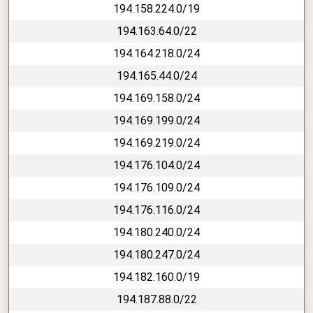
194.158.224.0/19
194.163.64.0/22
194.164.218.0/24
194.165.44.0/24
194.169.158.0/24
194.169.199.0/24
194.169.219.0/24
194.176.104.0/24
194.176.109.0/24
194.176.116.0/24
194.180.240.0/24
194.180.247.0/24
194.182.160.0/19
194.187.88.0/22