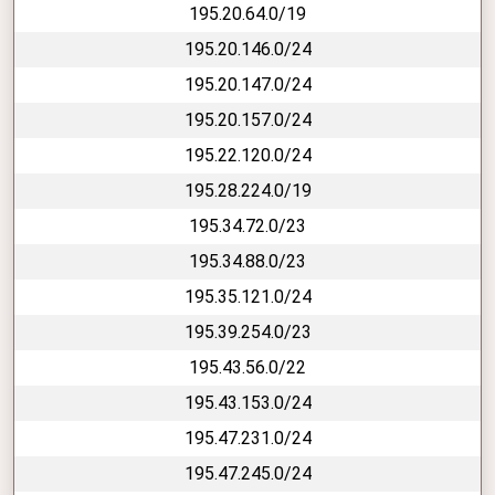
195.20.64.0/19
195.20.146.0/24
195.20.147.0/24
195.20.157.0/24
195.22.120.0/24
195.28.224.0/19
195.34.72.0/23
195.34.88.0/23
195.35.121.0/24
195.39.254.0/23
195.43.56.0/22
195.43.153.0/24
195.47.231.0/24
195.47.245.0/24