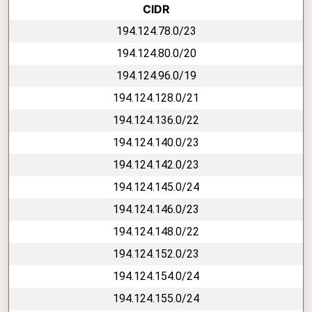
CIDR
194.124.78.0/23
194.124.80.0/20
194.124.96.0/19
194.124.128.0/21
194.124.136.0/22
194.124.140.0/23
194.124.142.0/23
194.124.145.0/24
194.124.146.0/23
194.124.148.0/22
194.124.152.0/23
194.124.154.0/24
194.124.155.0/24