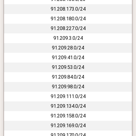
91.208.173.0/24
91.208.180.0/24
91.208.227.0/24
91.209.3.0/24
91.209.28.0/24
91.209.41.0/24
91.209.53.0/24
91.209.84.0/24
91.209.98.0/24
91.209.111.0/24
91.209.134.0/24
91.209.158.0/24
91.209.169.0/24
91.209.170.0/24