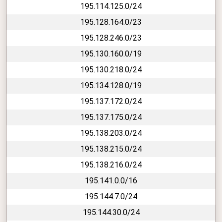
195.114.125.0/24
195.128.164.0/23
195.128.246.0/23
195.130.160.0/19
195.130.218.0/24
195.134.128.0/19
195.137.172.0/24
195.137.175.0/24
195.138.203.0/24
195.138.215.0/24
195.138.216.0/24
195.141.0.0/16
195.144.7.0/24
195.144.30.0/24