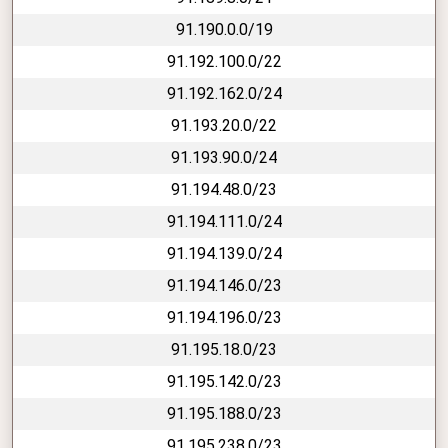
91.190.0.0/19
91.192.100.0/22
91.192.162.0/24
91.193.20.0/22
91.193.90.0/24
91.194.48.0/23
91.194.111.0/24
91.194.139.0/24
91.194.146.0/23
91.194.196.0/23
91.195.18.0/23
91.195.142.0/23
91.195.188.0/23
91.195.238.0/23