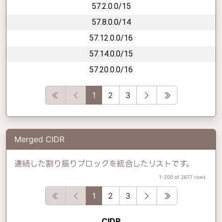
57.2.0.0/15
57.8.0.0/14
57.12.0.0/16
57.14.0.0/15
57.20.0.0/16
First
Previous
Next
Last
1
2
3
Merged CIDR
連続した割り振りブロックを統合したリストです。
1-200 of 2677 rows
First
Previous
Next
Last
1
2
3
CIDR