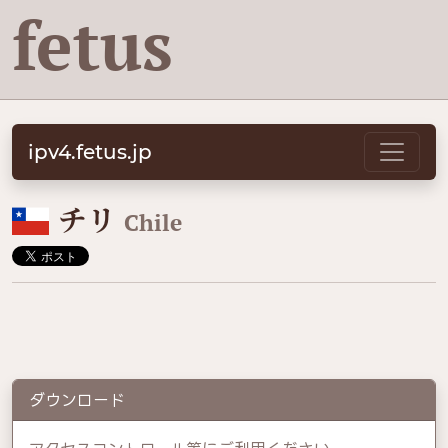
fetus
ipv4.fetus.jp
🇨🇱
チリ
Chile
ダウンロード