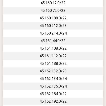
45.160.12.0/22
45.160.72.0/22
45.160.188.0/22
45.160.212.0/23
45.160.214.0/24
45.161.44.0/22
45.161.108.0/22
45.161.112.0/22
45.161.188.0/22
45.162.132.0/23
45.162.134.0/24
45.162.135.0/24
45.162.184.0/22
45.162.192.0/22