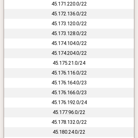
45.171.220.0/22
45.172.136.0/22
45.173.120.0/22
45.173.128.0/22
45.174.104.0/22
45.174.204.0/22
45.175.21.0/24
45.176.116.0/22
45.176.164.0/23
45.176.166.0/23
45.176.192.0/24
45.177.96.0/22
45.178.132.0/22
45.180.24.0/22