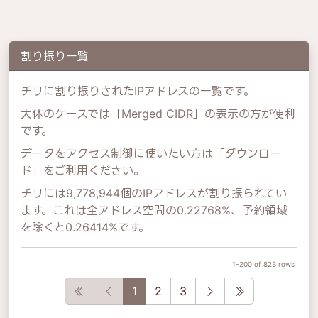
割り振り一覧
チリに割り振りされたIPアドレスの一覧です。
大体のケースでは「Merged CIDR」の表示の方が便利
です。
データをアクセス制御に使いたい方は「ダウンロー
ド」をご利用ください。
チリには9,778,944個のIPアドレスが割り振られてい
ます。これは全アドレス空間の0.22768%、予約領域
を除くと0.26414%です。
1-200 of 823 rows
First
Previous
Next
Last
1
2
3