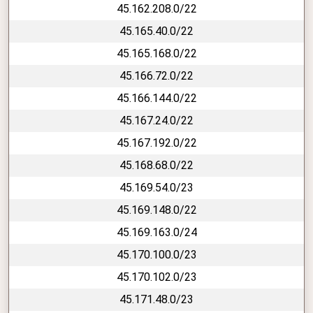
45.162.208.0/22
45.165.40.0/22
45.165.168.0/22
45.166.72.0/22
45.166.144.0/22
45.167.24.0/22
45.167.192.0/22
45.168.68.0/22
45.169.54.0/23
45.169.148.0/22
45.169.163.0/24
45.170.100.0/23
45.170.102.0/23
45.171.48.0/23