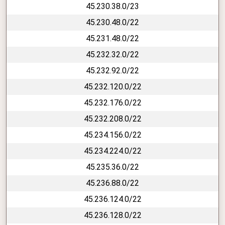
45.230.38.0/23
45.230.48.0/22
45.231.48.0/22
45.232.32.0/22
45.232.92.0/22
45.232.120.0/22
45.232.176.0/22
45.232.208.0/22
45.234.156.0/22
45.234.224.0/22
45.235.36.0/22
45.236.88.0/22
45.236.124.0/22
45.236.128.0/22