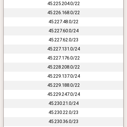
45.225.204.0/22
45.226.168.0/22
45.227.48.0/22
45.227.60.0/24
45.227.62.0/23
45.227.131.0/24
45.227.176.0/22
45.228.208.0/22
45.229.137.0/24
45.229.188.0/22
45.229.247.0/24
45.230.21.0/24
45.230.22.0/23
45.230.36.0/23