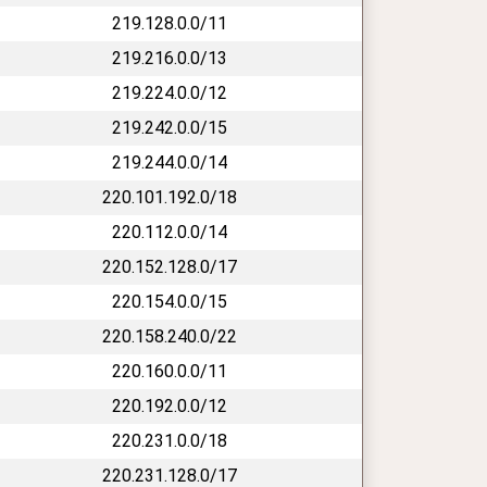
219.128.0.0/11
219.216.0.0/13
219.224.0.0/12
219.242.0.0/15
219.244.0.0/14
220.101.192.0/18
220.112.0.0/14
220.152.128.0/17
220.154.0.0/15
220.158.240.0/22
220.160.0.0/11
220.192.0.0/12
220.231.0.0/18
220.231.128.0/17