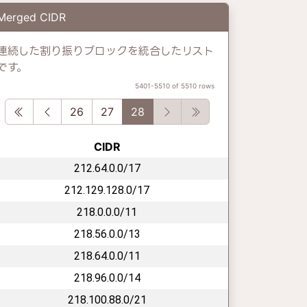
Merged CIDR
連続した割り振りブロックを統合したリスト
です。
5401-5510 of 5510 rows
First
Previous
Next
Last
26
27
28
CIDR
212.64.0.0/17
212.129.128.0/17
218.0.0.0/11
218.56.0.0/13
218.64.0.0/11
218.96.0.0/14
218.100.88.0/21