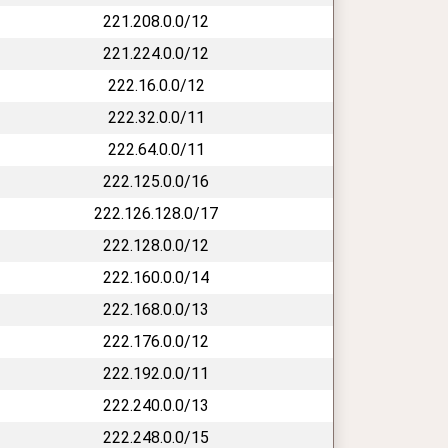
221.208.0.0/12
221.224.0.0/12
222.16.0.0/12
222.32.0.0/11
222.64.0.0/11
222.125.0.0/16
222.126.128.0/17
222.128.0.0/12
222.160.0.0/14
222.168.0.0/13
222.176.0.0/12
222.192.0.0/11
222.240.0.0/13
222.248.0.0/15