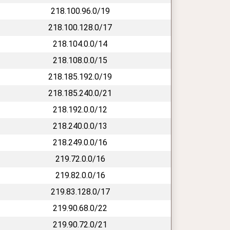
218.100.96.0/19
218.100.128.0/17
218.104.0.0/14
218.108.0.0/15
218.185.192.0/19
218.185.240.0/21
218.192.0.0/12
218.240.0.0/13
218.249.0.0/16
219.72.0.0/16
219.82.0.0/16
219.83.128.0/17
219.90.68.0/22
219.90.72.0/21