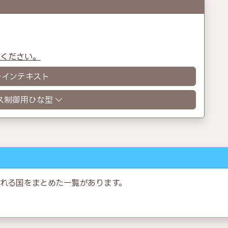
認ください。
レインテキスト
ス制御用ひな型
れる国をまとめた一覧があります。