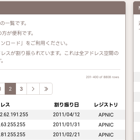
スの一覧です。
示の方が便利です。
ウンロード」をご利用ください。
IPアドレスが割り振られています。これは全アドレス空間の
す。
201-400 of 8808 rows
vious
Next
Last
1
2
3
ドレス
割り振り日
レジストリ
42.62.191.255
2011/04/12
APNIC
2.63.255.255
2011/01/31
APNIC
2.81.255.255
2011/02/21
APNIC