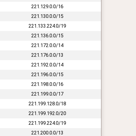
221.129.0.0/16
221.130.0.0/15
221.133.224.0/19
221.136.0.0/15
221.172.0.0/14
221.176.0.0/13
221.192.0.0/14
221.196.0.0/15
221.198.0.0/16
221.199.0.0/17
221.199.128.0/18
221.199.192.0/20
221.199.224.0/19
221.200.0.0/13