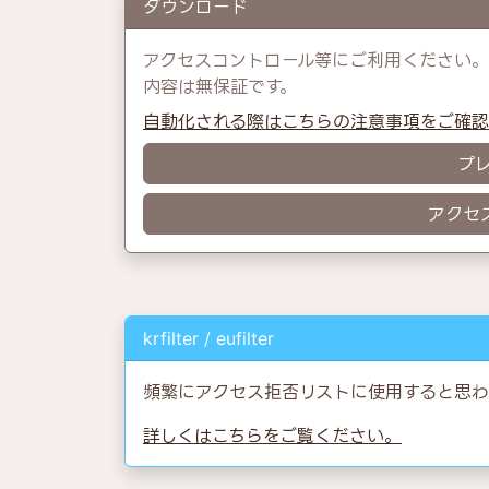
ダウンロード
アクセスコントロール等にご利用ください。
内容は無保証です。
自動化される際はこちらの注意事項をご確
プ
アクセ
krfilter / eufilter
頻繁にアクセス拒否リストに使用すると思わ
詳しくはこちらをご覧ください。