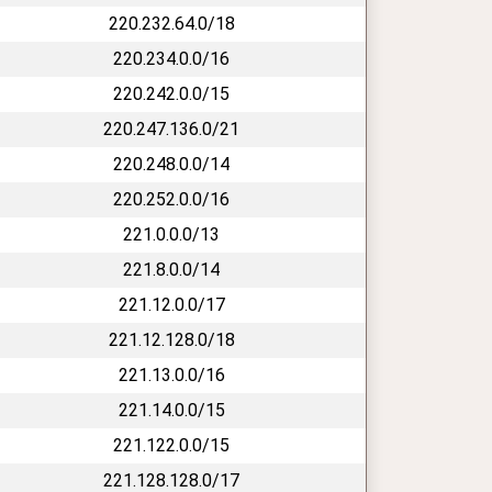
220.232.64.0/18
220.234.0.0/16
220.242.0.0/15
220.247.136.0/21
220.248.0.0/14
220.252.0.0/16
221.0.0.0/13
221.8.0.0/14
221.12.0.0/17
221.12.128.0/18
221.13.0.0/16
221.14.0.0/15
221.122.0.0/15
221.128.128.0/17