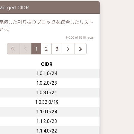
Merged CIDR
連続した割り振りブロックを統合したリスト
です。
1-200 of 5510 rows
First
Previous
Next
Last
1
2
3
CIDR
1.0.1.0/24
1.0.2.0/23
1.0.8.0/21
1.0.32.0/19
1.1.0.0/24
1.1.2.0/23
1.1.4.0/22