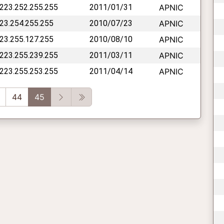
 223.252.255.255
2011/01/31
APNIC
223.254.255.255
2010/07/23
APNIC
223.255.127.255
2010/08/10
APNIC
 223.255.239.255
2011/03/11
APNIC
 223.255.253.255
2011/04/14
APNIC
ous
Next
Last
44
45