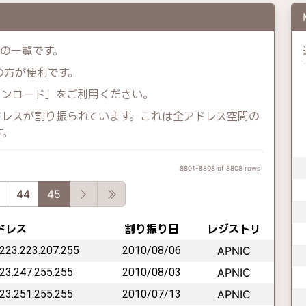
スの一覧です。
示の方が便利です。
ウンロード」をご利用ください。
IPアドレスが割り振られています。これは全アドレス空間の
す。
8801-8808 of 8808 rows
ous
Next
Last
44
45
アドレス
割り振り日
レジストリ
 223.223.207.255
2010/08/06
APNIC
223.247.255.255
2010/08/03
APNIC
223.251.255.255
2010/07/13
APNIC