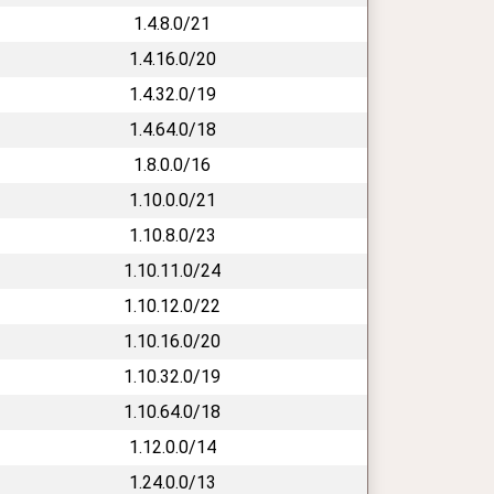
1.4.8.0/21
1.4.16.0/20
1.4.32.0/19
1.4.64.0/18
1.8.0.0/16
1.10.0.0/21
1.10.8.0/23
1.10.11.0/24
1.10.12.0/22
1.10.16.0/20
1.10.32.0/19
1.10.64.0/18
1.12.0.0/14
1.24.0.0/13