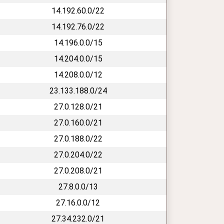
14.192.60.0/22
14.192.76.0/22
14.196.0.0/15
14.204.0.0/15
14.208.0.0/12
23.133.188.0/24
27.0.128.0/21
27.0.160.0/21
27.0.188.0/22
27.0.204.0/22
27.0.208.0/21
27.8.0.0/13
27.16.0.0/12
27.34.232.0/21