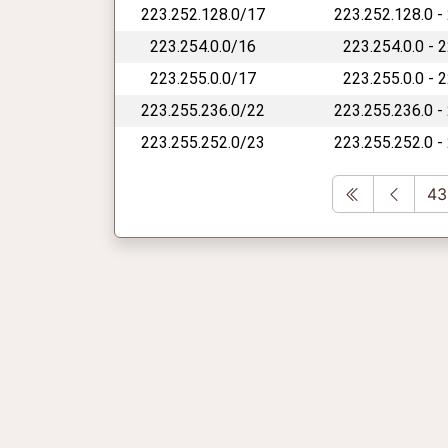
223.252.128.0/17
223.252.128.0 -
223.254.0.0/16
223.254.0.0 - 
223.255.0.0/17
223.255.0.0 - 
223.255.236.0/22
223.255.236.0 -
223.255.252.0/23
223.255.252.0 -
First
Previ
43