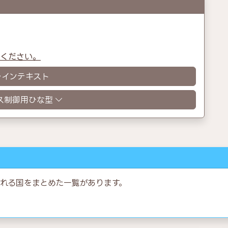
認ください。
レインテキスト
ス制御用ひな型
れる国をまとめた一覧があります。