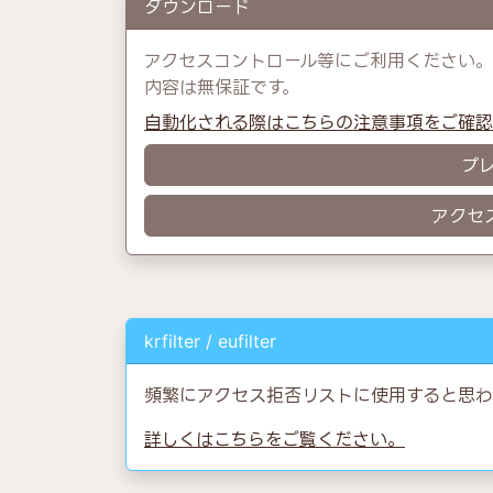
ダウンロード
アクセスコントロール等にご利用ください。
内容は無保証です。
自動化される際はこちらの注意事項をご確
プ
アクセ
krfilter / eufilter
頻繁にアクセス拒否リストに使用すると思わ
詳しくはこちらをご覧ください。