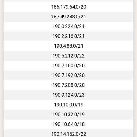
186.179.64.0/20
187.49.248.0/21
190.0.224.0/21
190.2.216.0/21
190.4.88.0/21
190.5.212.0/22
190.7.160.0/20
190.7.192.0/20
190.7.208.0/20
190.9.124.0/23
190.10.0.0/19
190.10.32.0/19
190.10.64.0/18
190.14.152.0/22