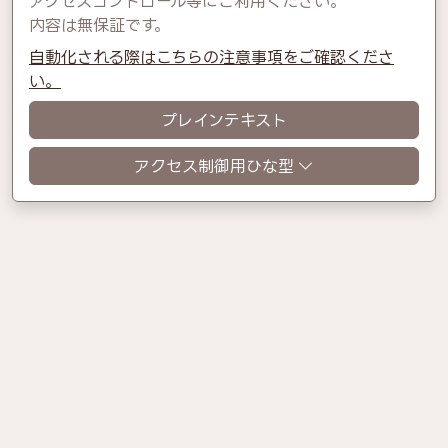
アクセスコントロール等にご利用ください。
内容は無保証です。
自動化される際はこちらの注意事項をご確認くださ
い。
プレインテキスト
アクセス制御用ひな型