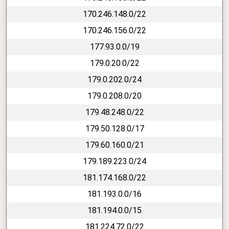
170.246.148.0/22
170.246.156.0/22
177.93.0.0/19
179.0.20.0/22
179.0.202.0/24
179.0.208.0/20
179.48.248.0/22
179.50.128.0/17
179.60.160.0/21
179.189.223.0/24
181.174.168.0/22
181.193.0.0/16
181.194.0.0/15
181.224.72.0/22