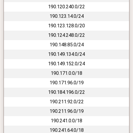
190.120.240.0/22
190.123.14.0/24
190.123.128.0/20
190.124.248.0/22
190.148.85.0/24
190.149.134.0/24
190.149.152.0/24
190.171.0.0/18
190.171.96.0/19
190.184.196.0/22
190.211.92.0/22
190.211.96.0/19
190.241.0.0/18
190.241.64.0/18