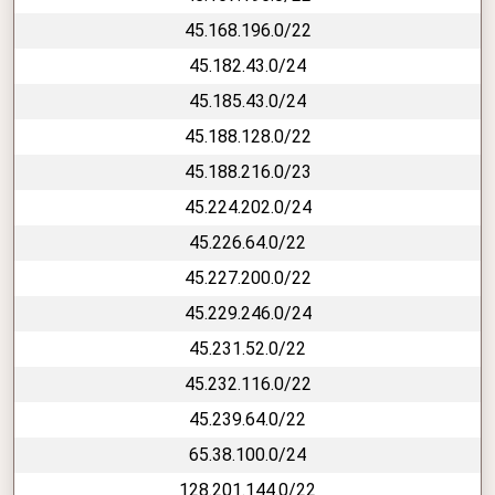
45.168.196.0/22
45.182.43.0/24
45.185.43.0/24
45.188.128.0/22
45.188.216.0/23
45.224.202.0/24
45.226.64.0/22
45.227.200.0/22
45.229.246.0/24
45.231.52.0/22
45.232.116.0/22
45.239.64.0/22
65.38.100.0/24
128.201.144.0/22