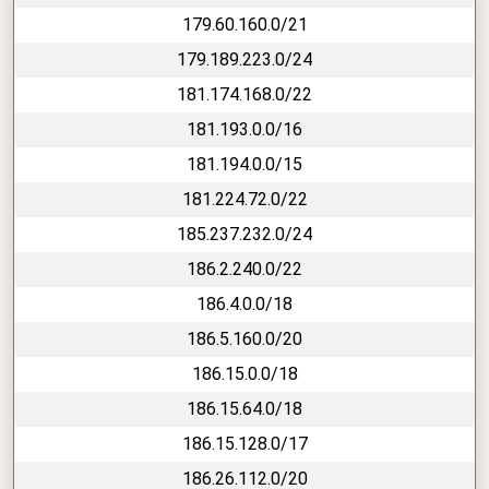
179.60.160.0/21
179.189.223.0/24
181.174.168.0/22
181.193.0.0/16
181.194.0.0/15
181.224.72.0/22
185.237.232.0/24
186.2.240.0/22
186.4.0.0/18
186.5.160.0/20
186.15.0.0/18
186.15.64.0/18
186.15.128.0/17
186.26.112.0/20