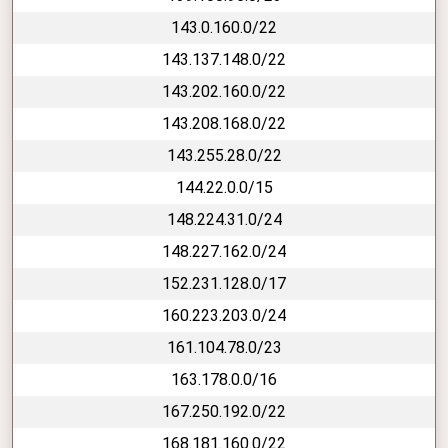
143.0.160.0/22
143.137.148.0/22
143.202.160.0/22
143.208.168.0/22
143.255.28.0/22
144.22.0.0/15
148.224.31.0/24
148.227.162.0/24
152.231.128.0/17
160.223.203.0/24
161.104.78.0/23
163.178.0.0/16
167.250.192.0/22
168.181.160.0/22