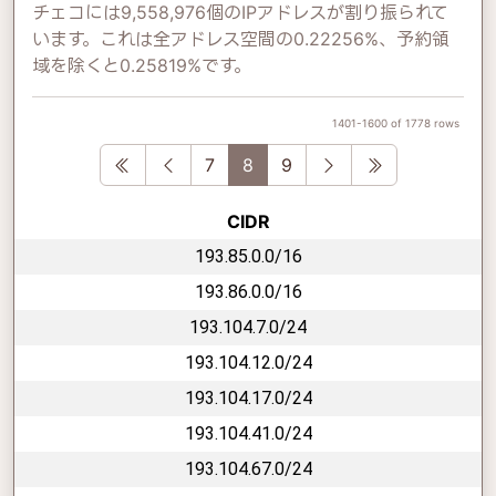
チェコには9,558,976個のIPアドレスが割り振られて
います。これは全アドレス空間の0.22256%、予約領
域を除くと0.25819%です。
1401-1600 of 1778 rows
First
Previous
Next
Last
7
8
9
CIDR
193.85.0.0/16
193.86.0.0/16
193.104.7.0/24
193.104.12.0/24
193.104.17.0/24
193.104.41.0/24
193.104.67.0/24