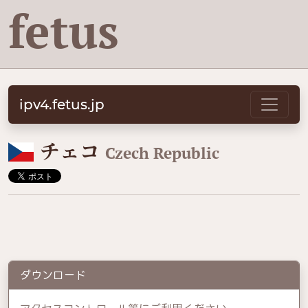
fetus
ipv4.fetus.jp
🇨🇿
チェコ
Czech Republic
ダウンロード