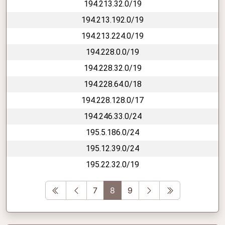
194.213.32.0/19
194.213.192.0/19
194.213.224.0/19
194.228.0.0/19
194.228.32.0/19
194.228.64.0/18
194.228.128.0/17
194.246.33.0/24
195.5.186.0/24
195.12.39.0/24
195.22.32.0/19
First
Previous
Next
Last
7
8
9