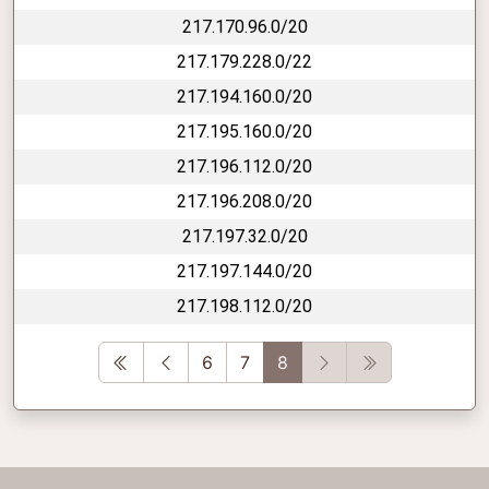
217.170.96.0/20
217.179.228.0/22
217.194.160.0/20
217.195.160.0/20
217.196.112.0/20
217.196.208.0/20
217.197.32.0/20
217.197.144.0/20
217.198.112.0/20
First
Previous
Next
Last
6
7
8