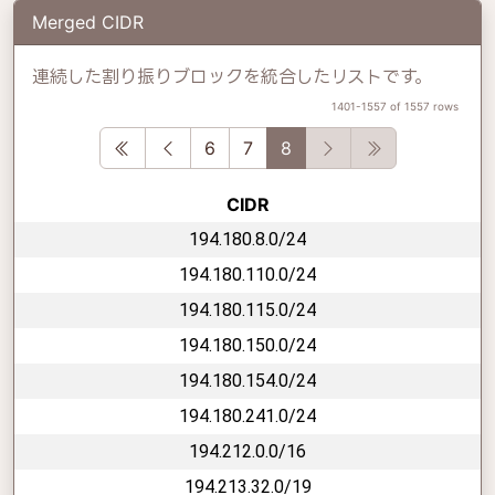
Merged CIDR
連続した割り振りブロックを統合したリストです。
1401-1557 of 1557 rows
First
Previous
Next
Last
6
7
8
CIDR
194.180.8.0/24
194.180.110.0/24
194.180.115.0/24
194.180.150.0/24
194.180.154.0/24
194.180.241.0/24
194.212.0.0/16
194.213.32.0/19