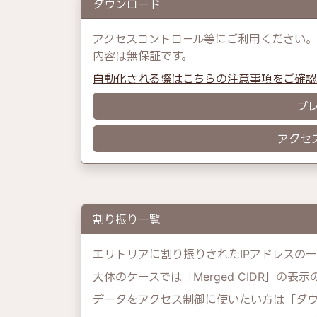
ダウンロード
アクセスコントロール等にご利用ください。
内容は無保証です。
自動化される際はこちらの注意事項をご確
プ
アクセ
割り振り一覧
エリトリアに割り振りされたIPアドレスの
大体のケースでは「Merged CIDR」の表
データをアクセス制御に使いたい方は「ダ