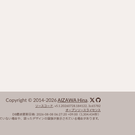
Copyright © 2014-2026
AIZAWA Hina
.
ソースコード
,
v5.1.20260728.184122
,
3c65782
オープンソースライセンス
DB最終更新日時:
2026-08-08 06:27:20 +09:00
（1,304.434秒）
れていない場合や、誤ったデザインの国旗が表示されている場合があります。