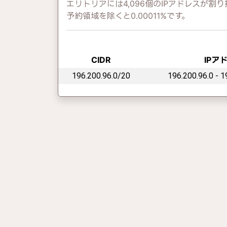
エリトリアには4,096個のIPアドレスが割り
予約領域を除くと0.00011%です。
CIDR
IPア
196.200.96.0/20
196.200.96.0 - 