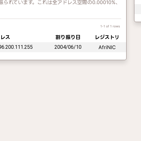
振られています。これは全アドレス空間の0.00010%、
1-1 of 1 rows
ドレス
割り振り日
レジストリ
196.200.111.255
2004/06/10
AfriNIC