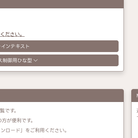
認ください。
レインテキスト
ス制御用ひな型
一覧です。
示の方が便利です。
ウンロード」をご利用ください。