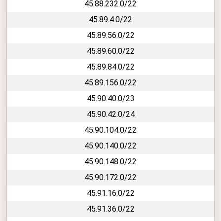
45.88.232.0/22
45.89.4.0/22
45.89.56.0/22
45.89.60.0/22
45.89.84.0/22
45.89.156.0/22
45.90.40.0/23
45.90.42.0/24
45.90.104.0/22
45.90.140.0/22
45.90.148.0/22
45.90.172.0/22
45.91.16.0/22
45.91.36.0/22