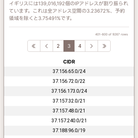
イギリスには139,016,192個のIPアドレスが割り振られ
ています。これは全アドレス空間の3.23672%、予約
領域を除くと3.75491%です。
401-600 of 9267 rows
First
Previous
Next
Last
2
3
4
CIDR
37.156.65.0/24
37.156.72.0/22
37.156.173.0/24
37.157.32.0/21
37.157.48.0/21
37.157.240.0/21
37.188.96.0/19