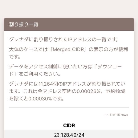
割り振り一覧
グレナダに割り振りされたIPアドレスの一覧です。
大体のケースでは「Merged CIDR」の表示の方が便利
です。
データをアクセス制御に使いたい方は「ダウンロー
ド」をご利用ください。
グレナダには11,264個のIPアドレスが割り振られてい
ます。これは全アドレス空間の0.00026%、予約領域
を除くと0.00030%です。
1-15 of 15 rows
CIDR
23.128.4.0/24