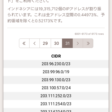
ド」をご利用ください。
インドネシアには19,315,712個のIPアドレスが割り振
られています。これは全アドレス空間の0.44973%、予
約領域を除くと0.52173%です。
6001-6173 of 6173 rows
First
Previous
Next
Last
29
30
31
CIDR
203.96.230.0/23
203.99.96.0/19
203.99.130.0/23
203.100.57.0/24
203.111.252.0/23
203.111.254.0/23
203.114.224.0/23