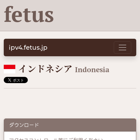
fetus
ipv4.fetus.jp
🇮🇩
インドネシア
Indonesia
ダウンロード