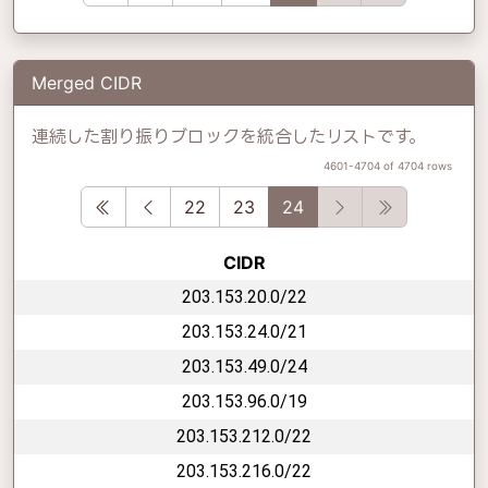
Merged CIDR
連続した割り振りブロックを統合したリストです。
4601-4704 of 4704 rows
First
Previous
Next
Last
22
23
24
CIDR
203.153.20.0/22
203.153.24.0/21
203.153.49.0/24
203.153.96.0/19
203.153.212.0/22
203.153.216.0/22