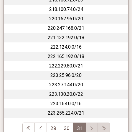
218.100.74.0/24
220.157.96.0/20
220.247.168.0/21
221.132.192.0/18
222.124.0.0/16
222.165.192.0/18
222.229.80.0/21
223.25.96.0/20
223.27.144.0/20
223.130.20.0/22
223.164.0.0/16
223.255.224.0/21
First
Previous
Next
Last
29
30
31