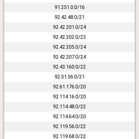
91.251.0.0/16
92.42.48.0/21
92.42.201.0/24
92.42.202.0/23
92.42.205.0/24
92.42.207.0/24
92.43.160.0/22
92.51.56.0/21
92.61.176.0/20
92.114.16.0/20
92.114.48.0/22
92.114.64.0/20
92.119.56.0/22
92.119.68.0/22