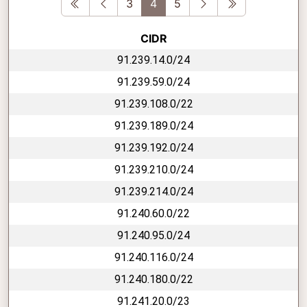
First
Previous
Next
Last
3
4
5
CIDR
91.239.14.0/24
91.239.59.0/24
91.239.108.0/22
91.239.189.0/24
91.239.192.0/24
91.239.210.0/24
91.239.214.0/24
91.240.60.0/22
91.240.95.0/24
91.240.116.0/24
91.240.180.0/22
91.241.20.0/23