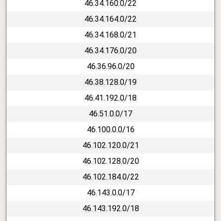
46.34.160.0/22
46.34.164.0/22
46.34.168.0/21
46.34.176.0/20
46.36.96.0/20
46.38.128.0/19
46.41.192.0/18
46.51.0.0/17
46.100.0.0/16
46.102.120.0/21
46.102.128.0/20
46.102.184.0/22
46.143.0.0/17
46.143.192.0/18