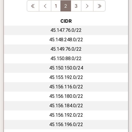
First
Previous
Next
Last
1
2
3
CIDR
45.147.76.0/22
45.148.248.0/22
45.149.76.0/22
45.150.88.0/22
45.150.150.0/24
45.155.192.0/22
45.156.116.0/22
45.156.180.0/22
45.156.184.0/22
45.156.192.0/22
45.156.196.0/22