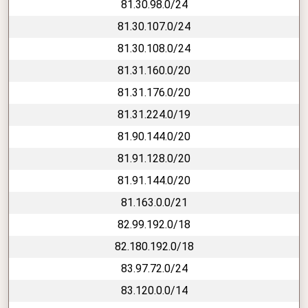
81.30.98.0/24
81.30.107.0/24
81.30.108.0/24
81.31.160.0/20
81.31.176.0/20
81.31.224.0/19
81.90.144.0/20
81.91.128.0/20
81.91.144.0/20
81.163.0.0/21
82.99.192.0/18
82.180.192.0/18
83.97.72.0/24
83.120.0.0/14