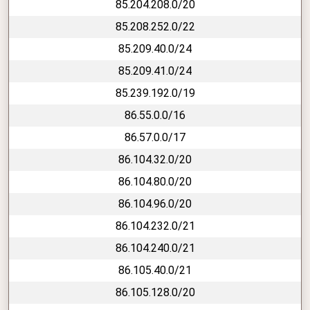
85.204.208.0/20
85.208.252.0/22
85.209.40.0/24
85.209.41.0/24
85.239.192.0/19
86.55.0.0/16
86.57.0.0/17
86.104.32.0/20
86.104.80.0/20
86.104.96.0/20
86.104.232.0/21
86.104.240.0/21
86.105.40.0/21
86.105.128.0/20