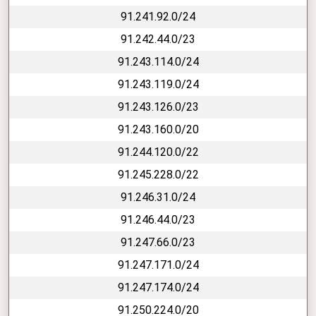
91.241.92.0/24
91.242.44.0/23
91.243.114.0/24
91.243.119.0/24
91.243.126.0/23
91.243.160.0/20
91.244.120.0/22
91.245.228.0/22
91.246.31.0/24
91.246.44.0/23
91.247.66.0/23
91.247.171.0/24
91.247.174.0/24
91.250.224.0/20