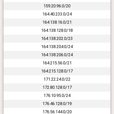
159.20.96.0/20
164.40.233.0/24
164.138.16.0/21
164.138.128.0/18
164.138.202.0/23
164.138.204.0/24
164.138.206.0/24
164.215.56.0/21
164.215.128.0/17
171.22.24.0/22
172.80.128.0/17
176.10.95.0/24
176.46.128.0/19
176.56.144.0/20