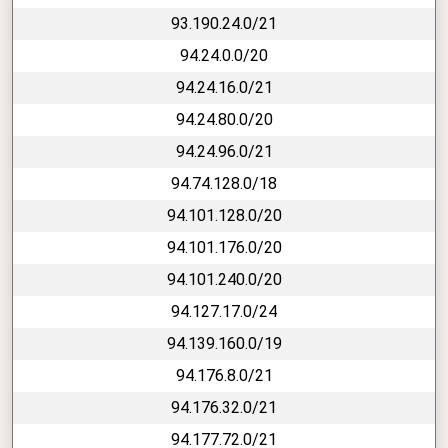
93.190.24.0/21
94.24.0.0/20
94.24.16.0/21
94.24.80.0/20
94.24.96.0/21
94.74.128.0/18
94.101.128.0/20
94.101.176.0/20
94.101.240.0/20
94.127.17.0/24
94.139.160.0/19
94.176.8.0/21
94.176.32.0/21
94.177.72.0/21