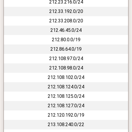
212.23.216.0/24
212.33.192.0/20
212.33.208.0/20
212.46.45.0/24
212.80.0.0/19
212.86.64.0/19
212.108.97.0/24
212.108.98.0/24
212.108.102.0/24
212.108.124.0/24
212.108.125.0/24
212.108.127.0/24
212.120.192.0/19
213.108.240.0/22