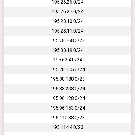
195.26.26.0/24
195.26.27.0/24
195.28.10.0/24
195.28.11.0/24
195.28.168.0/23
195.38.19.0/24
195.62.4.0/24
195.78.115.0/24
195.88.188.0/23
195.88.208.0/24
195.96.128.0/24
195.96.153.0/24
195.110.38.0/23
195.114.4.0/23