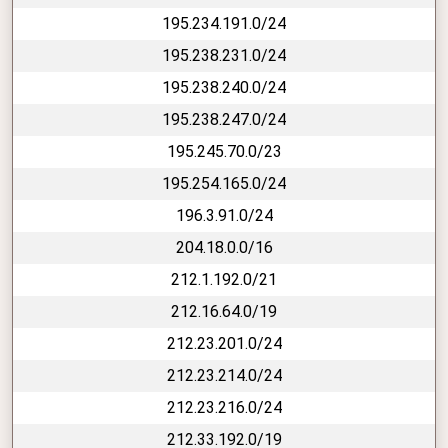
195.234.191.0/24
195.238.231.0/24
195.238.240.0/24
195.238.247.0/24
195.245.70.0/23
195.254.165.0/24
196.3.91.0/24
204.18.0.0/16
212.1.192.0/21
212.16.64.0/19
212.23.201.0/24
212.23.214.0/24
212.23.216.0/24
212.33.192.0/19