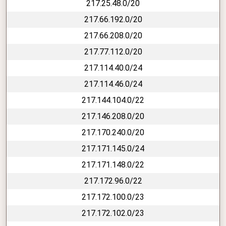
217.25.48.0/20
217.66.192.0/20
217.66.208.0/20
217.77.112.0/20
217.114.40.0/24
217.114.46.0/24
217.144.104.0/22
217.146.208.0/20
217.170.240.0/20
217.171.145.0/24
217.171.148.0/22
217.172.96.0/22
217.172.100.0/23
217.172.102.0/23