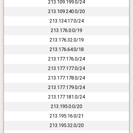
213.109.199.0/24
213.109.240.0/20
213.134.17.0/24
213.176.0.0/19
213.176.32.0/19
213.176.64.0/18
213.177.176.0/24
213.177.177.0/24
213.177.178.0/24
213.177.179.0/24
213.177.181.0/24
213.195.0.0/20
213.195.16.0/21
213.195.32.0/20