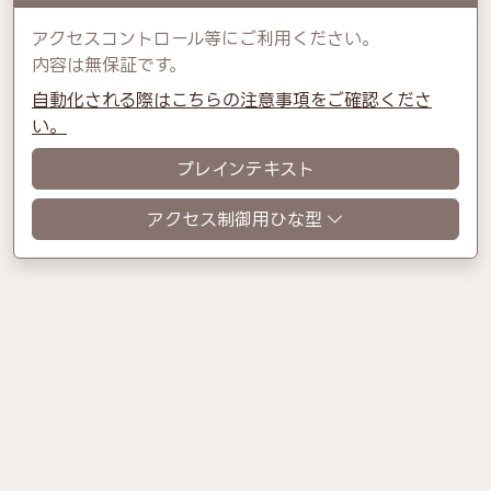
アクセスコントロール等にご利用ください。
内容は無保証です。
自動化される際はこちらの注意事項をご確認くださ
い。
プレインテキスト
アクセス制御用ひな型