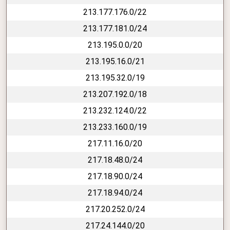
213.177.176.0/22
213.177.181.0/24
213.195.0.0/20
213.195.16.0/21
213.195.32.0/19
213.207.192.0/18
213.232.124.0/22
213.233.160.0/19
217.11.16.0/20
217.18.48.0/24
217.18.90.0/24
217.18.94.0/24
217.20.252.0/24
217.24.144.0/20