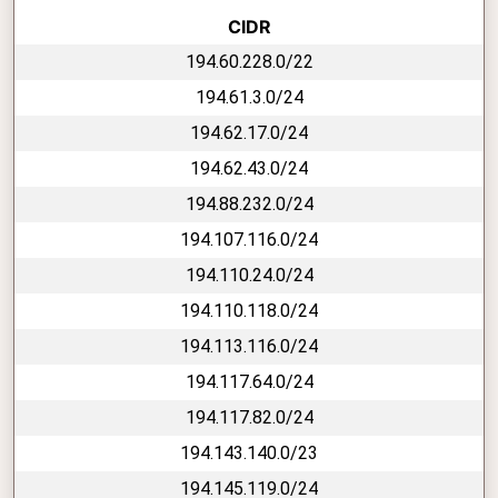
CIDR
194.60.228.0/22
194.61.3.0/24
194.62.17.0/24
194.62.43.0/24
194.88.232.0/24
194.107.116.0/24
194.110.24.0/24
194.110.118.0/24
194.113.116.0/24
194.117.64.0/24
194.117.82.0/24
194.143.140.0/23
194.145.119.0/24