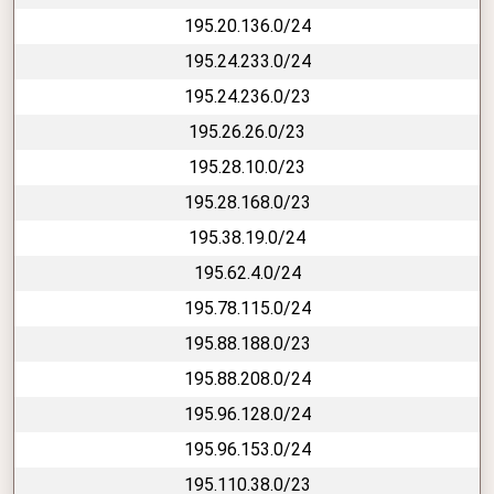
195.20.136.0/24
195.24.233.0/24
195.24.236.0/23
195.26.26.0/23
195.28.10.0/23
195.28.168.0/23
195.38.19.0/24
195.62.4.0/24
195.78.115.0/24
195.88.188.0/23
195.88.208.0/24
195.96.128.0/24
195.96.153.0/24
195.110.38.0/23