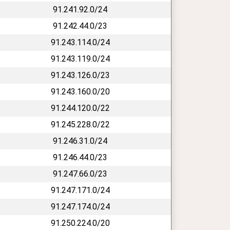
91.241.92.0/24
91.242.44.0/23
91.243.114.0/24
91.243.119.0/24
91.243.126.0/23
91.243.160.0/20
91.244.120.0/22
91.245.228.0/22
91.246.31.0/24
91.246.44.0/23
91.247.66.0/23
91.247.171.0/24
91.247.174.0/24
91.250.224.0/20