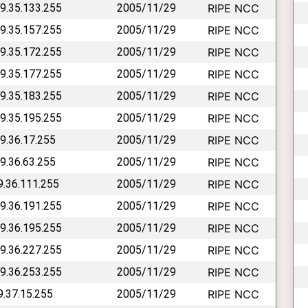
89.35.133.255
2005/11/29
RIPE NCC
89.35.157.255
2005/11/29
RIPE NCC
89.35.172.255
2005/11/29
RIPE NCC
89.35.177.255
2005/11/29
RIPE NCC
89.35.183.255
2005/11/29
RIPE NCC
89.35.195.255
2005/11/29
RIPE NCC
89.36.17.255
2005/11/29
RIPE NCC
89.36.63.255
2005/11/29
RIPE NCC
89.36.111.255
2005/11/29
RIPE NCC
89.36.191.255
2005/11/29
RIPE NCC
89.36.195.255
2005/11/29
RIPE NCC
89.36.227.255
2005/11/29
RIPE NCC
89.36.253.255
2005/11/29
RIPE NCC
9.37.15.255
2005/11/29
RIPE NCC