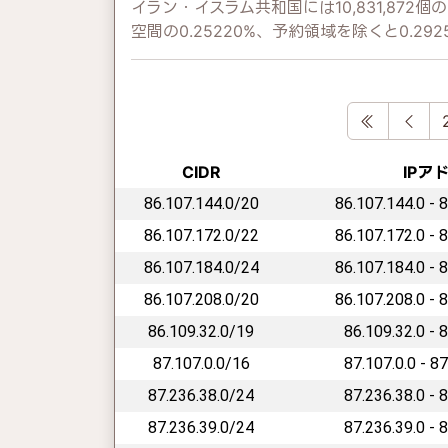
イラン・イスラム共和国には10,831,87
空間の0.25220%、予約領域を除くと0.292
First
Pre
CIDR
IPア
86.107.144.0/20
86.107.144.0 - 
86.107.172.0/22
86.107.172.0 - 
86.107.184.0/24
86.107.184.0 - 
86.107.208.0/20
86.107.208.0 - 
86.109.32.0/19
86.109.32.0 - 
87.107.0.0/16
87.107.0.0 - 8
87.236.38.0/24
87.236.38.0 - 
87.236.39.0/24
87.236.39.0 - 