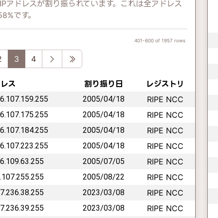
2個のIPアドレスが割り振られています。これは全アドレス
58%です。
401-600 of 1957 rows
vious
Next
Last
2
3
4
ドレス
割り振り日
レジストリ
86.107.159.255
2005/04/18
RIPE NCC
86.107.175.255
2005/04/18
RIPE NCC
86.107.184.255
2005/04/18
RIPE NCC
86.107.223.255
2005/04/18
RIPE NCC
86.109.63.255
2005/07/05
RIPE NCC
7.107.255.255
2005/08/22
RIPE NCC
87.236.38.255
2023/03/08
RIPE NCC
87.236.39.255
2023/03/08
RIPE NCC