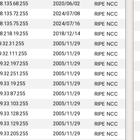
88.135.68.255
2020/06/02
RIPE NCC
88.135.72.255
2024/07/08
RIPE NCC
88.135.75.255
2024/07/16
RIPE NCC
88.218.19.255
2018/12/14
RIPE NCC
9.32.31.255
2005/11/29
RIPE NCC
89.32.111.255
2005/11/29
RIPE NCC
89.32.197.255
2005/11/29
RIPE NCC
89.32.251.255
2005/11/29
RIPE NCC
89.33.19.255
2005/11/29
RIPE NCC
89.33.87.255
2005/11/29
RIPE NCC
89.33.103.255
2005/11/29
RIPE NCC
89.33.128.255
2005/11/29
RIPE NCC
89.33.129.255
2005/11/29
RIPE NCC
89.33.205.255
2005/11/29
RIPE NCC