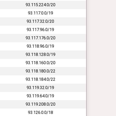
93.115.224.0/20
93.117.0.0/19
93.117.32.0/20
93.117.96.0/19
93.117.176.0/20
93.118.96.0/19
93.118.128.0/19
93.118.160.0/20
93.118.180.0/22
93.118.184.0/22
93.119.32.0/19
93.119.64.0/19
93.119.208.0/20
93.126.0.0/18