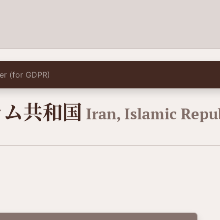
lter (for GDPR)
ラム共和国
Iran, Islamic Repu