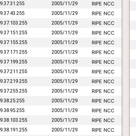
89.37.31.255
2005/11/29
RIPE NCC
89.37.43.255
2005/11/29
RIPE NCC
89.37.103.255
2005/11/29
RIPE NCC
89.37.151.255
2005/11/29
RIPE NCC
89.37.155.255
2005/11/29
RIPE NCC
89.37.171.255
2005/11/29
RIPE NCC
89.37.199.255
2005/11/29
RIPE NCC
89.37.211.255
2005/11/29
RIPE NCC
89.37.219.255
2005/11/29
RIPE NCC
89.37.255.255
2005/11/29
RIPE NCC
89.38.25.255
2005/11/29
RIPE NCC
89.38.95.255
2005/11/29
RIPE NCC
89.38.103.255
2005/11/29
RIPE NCC
89.38.191.255
2005/11/29
RIPE NCC