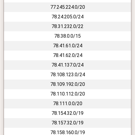
77.245.224.0/20
78.24.205.0/24
78.31.232.0/22
78.38.0.0/15
78.41.61.0/24
78.41.62.0/24
78.41.137.0/24
78.108.123.0/24
78.109.192.0/20
78.110.112.0/20
78.111.0.0/20
78.154.32.0/19
78.157.32.0/19
78.158.160.0/19