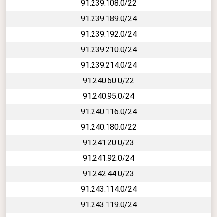
91.239.108.0/22
91.239.189.0/24
91.239.192.0/24
91.239.210.0/24
91.239.214.0/24
91.240.60.0/22
91.240.95.0/24
91.240.116.0/24
91.240.180.0/22
91.241.20.0/23
91.241.92.0/24
91.242.44.0/23
91.243.114.0/24
91.243.119.0/24