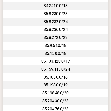
84.241.0.0/18
85.8.230.0/23
85.8.232.0/24
85.8.236.0/24
85.8.242.0/23
85.9.64.0/18
85.15.0.0/18
85.133.128.0/17
85.159.113.0/24
85.185.0.0/16
85.198.0.0/19
85.198.48.0/20
85.204.30.0/23
85.204.76.0/23