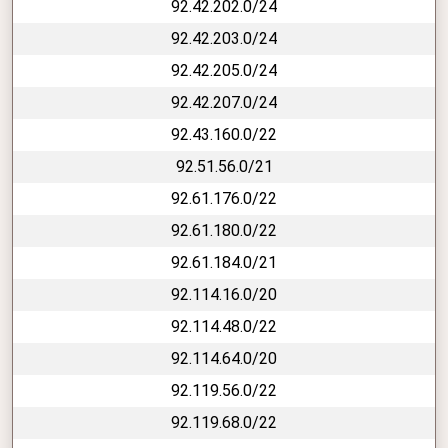
92.42.202.0/24
92.42.203.0/24
92.42.205.0/24
92.42.207.0/24
92.43.160.0/22
92.51.56.0/21
92.61.176.0/22
92.61.180.0/22
92.61.184.0/21
92.114.16.0/20
92.114.48.0/22
92.114.64.0/20
92.119.56.0/22
92.119.68.0/22