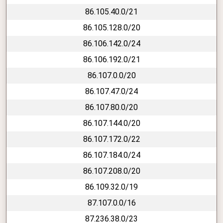
86.105.40.0/21
86.105.128.0/20
86.106.142.0/24
86.106.192.0/21
86.107.0.0/20
86.107.47.0/24
86.107.80.0/20
86.107.144.0/20
86.107.172.0/22
86.107.184.0/24
86.107.208.0/20
86.109.32.0/19
87.107.0.0/16
87.236.38.0/23