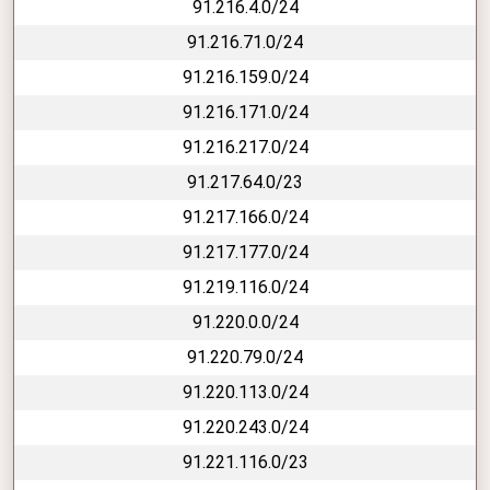
91.216.4.0/24
91.216.71.0/24
91.216.159.0/24
91.216.171.0/24
91.216.217.0/24
91.217.64.0/23
91.217.166.0/24
91.217.177.0/24
91.219.116.0/24
91.220.0.0/24
91.220.79.0/24
91.220.113.0/24
91.220.243.0/24
91.221.116.0/23