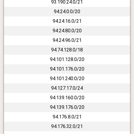
93.190.24.0/21
94.24.0.0/20
94.24.16.0/21
94.24.80.0/20
94.24.96.0/21
94.74.128.0/18
94.101.128.0/20
94.101.176.0/20
94.101.240.0/20
94.127.17.0/24
94.139.160.0/20
94.139.176.0/20
94.176.8.0/21
94.176.32.0/21