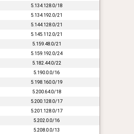
5.134.128.0/18
5.134.192.0/21
5.144.128.0/21
5.145.112.0/21
5.159.48.0/21
5.159.192.0/24
5.182.44.0/22
5.190.0.0/16
5.198.160.0/19
5.200.64.0/18
5.200.128.0/17
5.201.128.0/17
5.202.0.0/16
5.208.0.0/13