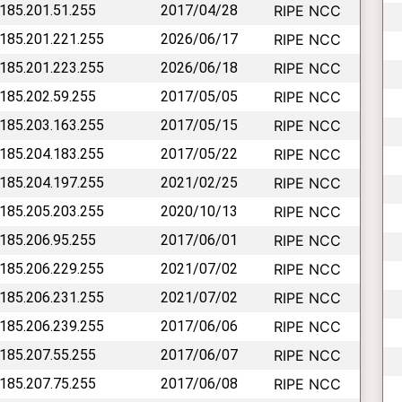
 185.201.51.255
2017/04/28
RIPE NCC
 185.201.221.255
2026/06/17
RIPE NCC
 185.201.223.255
2026/06/18
RIPE NCC
 185.202.59.255
2017/05/05
RIPE NCC
 185.203.163.255
2017/05/15
RIPE NCC
 185.204.183.255
2017/05/22
RIPE NCC
 185.204.197.255
2021/02/25
RIPE NCC
 185.205.203.255
2020/10/13
RIPE NCC
 185.206.95.255
2017/06/01
RIPE NCC
 185.206.229.255
2021/07/02
RIPE NCC
 185.206.231.255
2021/07/02
RIPE NCC
 185.206.239.255
2017/06/06
RIPE NCC
 185.207.55.255
2017/06/07
RIPE NCC
 185.207.75.255
2017/06/08
RIPE NCC