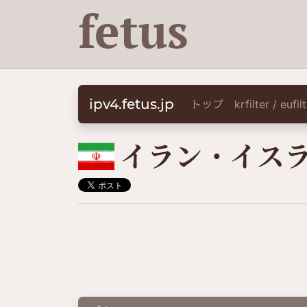
fetus
ipv4.fetus.jp
トップ
krfilter / eufi
🇮🇷
イラン・イス