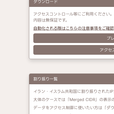
ダウンロード
アクセスコントロール等にご利用ください。
内容は無保証です。
自動化される際はこちらの注意事項をご確
プ
アクセ
割り振り一覧
イラン・イスラム共和国に割り振りされたI
大体のケースでは「Merged CIDR」の表
データをアクセス制御に使いたい方は「ダ