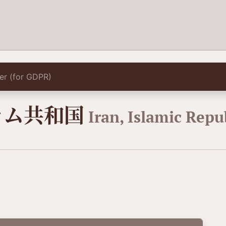
lter (for GDPR)
ラム共和国
Iran, Islamic Repu