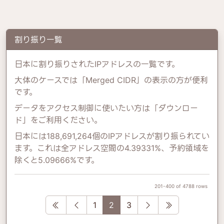
割り振り一覧
日本に割り振りされたIPアドレスの一覧です。
大体のケースでは「Merged CIDR」の表示の方が便利
です。
データをアクセス制御に使いたい方は「ダウンロー
ド」をご利用ください。
日本には188,691,264個のIPアドレスが割り振られてい
ます。これは全アドレス空間の4.39331%、予約領域を
除くと5.09666%です。
201-400 of 4788 rows
First
Previous
Next
Last
1
2
3