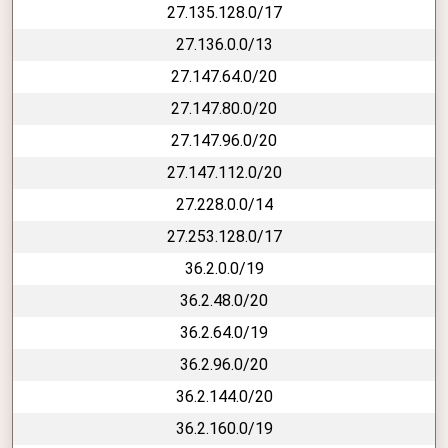
27.135.128.0/17
27.136.0.0/13
27.147.64.0/20
27.147.80.0/20
27.147.96.0/20
27.147.112.0/20
27.228.0.0/14
27.253.128.0/17
36.2.0.0/19
36.2.48.0/20
36.2.64.0/19
36.2.96.0/20
36.2.144.0/20
36.2.160.0/19