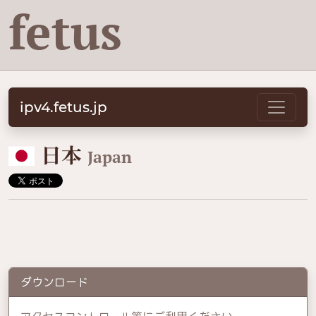
fetus
ipv4.fetus.jp
🇯🇵
日本
Japan
ダウンロード