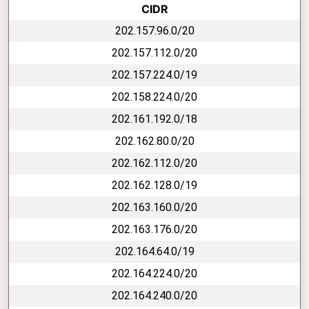
CIDR
202.157.96.0/20
202.157.112.0/20
202.157.224.0/19
202.158.224.0/20
202.161.192.0/18
202.162.80.0/20
202.162.112.0/20
202.162.128.0/19
202.163.160.0/20
202.163.176.0/20
202.164.64.0/19
202.164.224.0/20
202.164.240.0/20