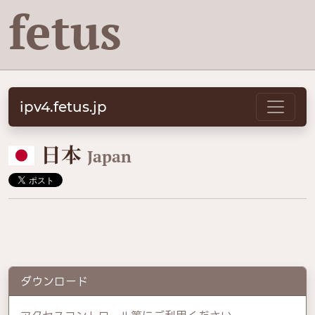
fetus
ipv4.fetus.jp
🇯🇵
日本
Japan
ダウンロード