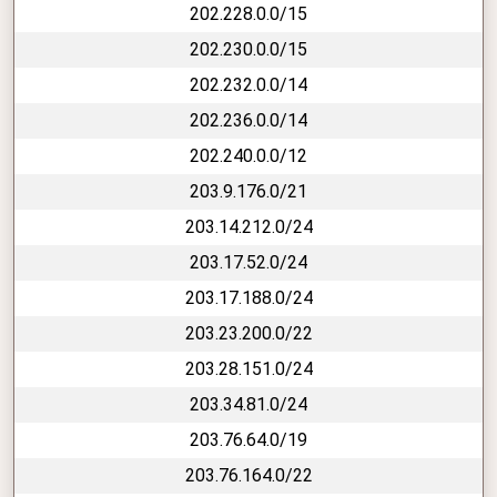
202.228.0.0/15
202.230.0.0/15
202.232.0.0/14
202.236.0.0/14
202.240.0.0/12
203.9.176.0/21
203.14.212.0/24
203.17.52.0/24
203.17.188.0/24
203.23.200.0/22
203.28.151.0/24
203.34.81.0/24
203.76.64.0/19
203.76.164.0/22