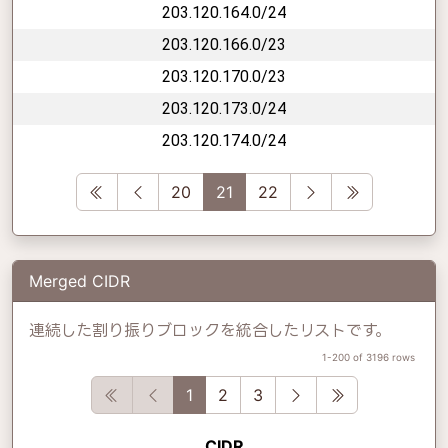
203.120.164.0/24
203.120.166.0/23
203.120.170.0/23
203.120.173.0/24
203.120.174.0/24
First
Previous
Next
Last
20
21
22
Merged CIDR
連続した割り振りブロックを統合したリストです。
1-200 of 3196 rows
First
Previous
Next
Last
1
2
3
CIDR