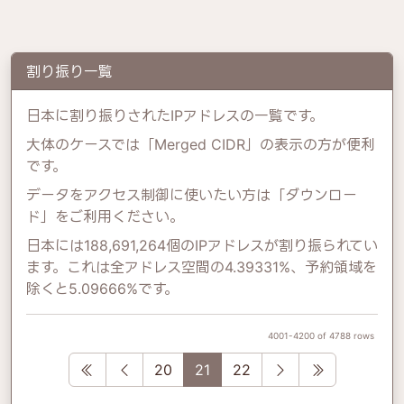
割り振り一覧
日本に割り振りされたIPアドレスの一覧です。
大体のケースでは「Merged CIDR」の表示の方が便利
です。
データをアクセス制御に使いたい方は「ダウンロー
ド」をご利用ください。
日本には188,691,264個のIPアドレスが割り振られてい
ます。これは全アドレス空間の4.39331%、予約領域を
除くと5.09666%です。
4001-4200 of 4788 rows
First
Previous
Next
Last
20
21
22