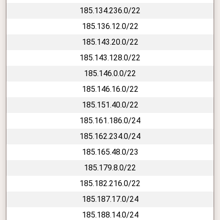
185.134.236.0/22
185.136.12.0/22
185.143.20.0/22
185.143.128.0/22
185.146.0.0/22
185.146.16.0/22
185.151.40.0/22
185.161.186.0/24
185.162.234.0/24
185.165.48.0/23
185.179.8.0/22
185.182.216.0/22
185.187.17.0/24
185.188.14.0/24