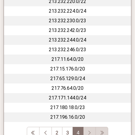
213.232.220.0/22
213.232.224.0/24
213.232.230.0/23
213.232.242.0/23
213.232.244.0/24
213.232.246.0/23
217.11.64.0/20
217.15.176.0/20
217.65.129.0/24
217.76.64.0/20
217.171.144.0/24
217.180.18.0/23
217.196.16.0/20
First
Previous
Next
Last
2
3
4