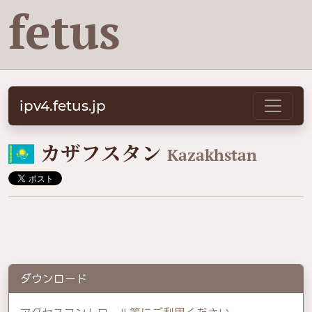
fetus
ipv4.fetus.jp
🇰🇿
カザフスタン
Kazakhstan
ダウンロード