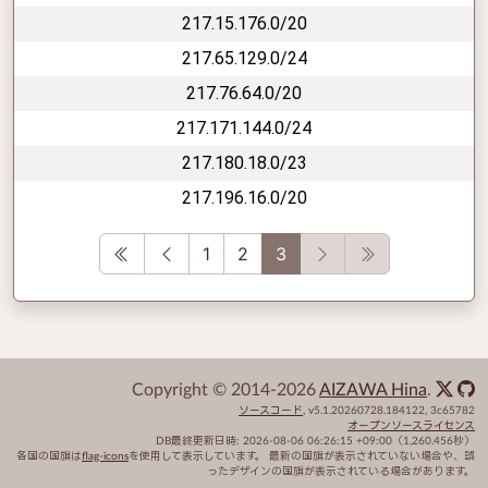
217.15.176.0/20
217.65.129.0/24
217.76.64.0/20
217.171.144.0/24
217.180.18.0/23
217.196.16.0/20
First
Previous
Next
Last
1
2
3
Copyright © 2014-2026
AIZAWA Hina
.
ソースコード
,
v5.1.20260728.184122
,
3c65782
オープンソースライセンス
DB最終更新日時:
2026-08-06 06:26:15 +09:00
（1,260.456秒）
各国の国旗は
flag-icons
を使用して表示しています。 最新の国旗が表示されていない場合や、誤
ったデザインの国旗が表示されている場合があります。