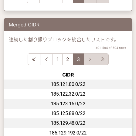
Merged CIDR
連続した割り振りブロックを統合したリストです。
401-594 of 594 rows
First
Previous
Next
Last
1
2
3
CIDR
185.121.80.0/22
185.122.32.0/22
185.123.16.0/22
185.125.88.0/22
185.129.48.0/22
185.129.192.0/22