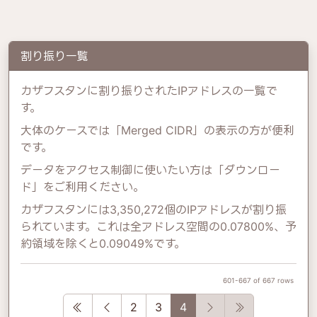
割り振り一覧
カザフスタンに割り振りされたIPアドレスの一覧で
す。
大体のケースでは「Merged CIDR」の表示の方が便利
です。
データをアクセス制御に使いたい方は「ダウンロー
ド」をご利用ください。
カザフスタンには3,350,272個のIPアドレスが割り振
られています。これは全アドレス空間の0.07800%、予
約領域を除くと0.09049%です。
601-667 of 667 rows
First
Previous
Next
Last
2
3
4