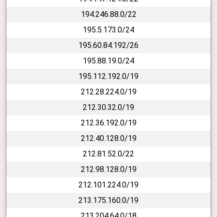
194.246.88.0/22
195.5.173.0/24
195.60.84.192/26
195.88.19.0/24
195.112.192.0/19
212.28.224.0/19
212.30.32.0/19
212.36.192.0/19
212.40.128.0/19
212.81.52.0/22
212.98.128.0/19
212.101.224.0/19
213.175.160.0/19
213.204.64.0/18