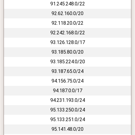
91.245.248.0/22
92.62.160.0/20
92.118.20.0/22
92.242.168.0/22
93.126.128.0/17
93.185.80.0/20
93.185.224.0/20
93.187.65.0/24
94.156.75.0/24
94.187.0.0/17
94.231.193.0/24
95.133.250.0/24
95.133.251.0/24
95.141.48.0/20