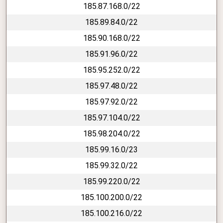
185.87.168.0/22
185.89.84.0/22
185.90.168.0/22
185.91.96.0/22
185.95.252.0/22
185.97.48.0/22
185.97.92.0/22
185.97.104.0/22
185.98.204.0/22
185.99.16.0/23
185.99.32.0/22
185.99.220.0/22
185.100.200.0/22
185.100.216.0/22