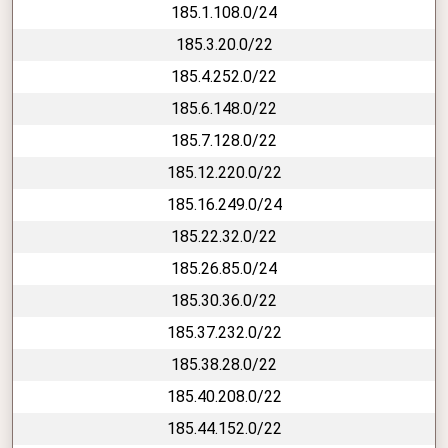
185.1.108.0/24
185.3.20.0/22
185.4.252.0/22
185.6.148.0/22
185.7.128.0/22
185.12.220.0/22
185.16.249.0/24
185.22.32.0/22
185.26.85.0/24
185.30.36.0/22
185.37.232.0/22
185.38.28.0/22
185.40.208.0/22
185.44.152.0/22