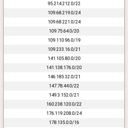
95.214.212.0/22
109.68.219.0/24
109.68.221.0/24
109.75.64.0/20
109.110.96.0/19
109.233.16.0/21
141.105.80.0/20
141.138.176.0/20
146.185.32.0/21
147.78.44.0/22
149.3.152.0/21
160.238.120.0/22
176.119.208.0/24
178.135.0.0/16