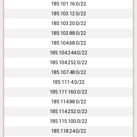
185.101.16.0/22
185.103.12.0/22
185.103.20.0/22
185.103.88.0/22
185.104.68.0/22
185.104.244.0/22
185.104.252.0/22
185.107.48.0/22
185.111.4.0/22
185.111.160.0/22
185.114.88.0/22
185.114.252.0/22
185.115.100.0/22
185.118.24.0/22