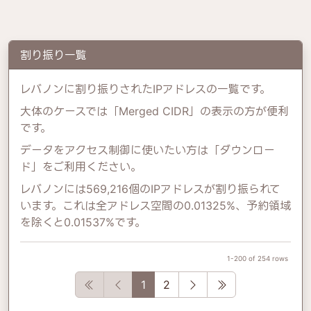
割り振り一覧
レバノンに割り振りされたIPアドレスの一覧です。
大体のケースでは「Merged CIDR」の表示の方が便利
です。
データをアクセス制御に使いたい方は「ダウンロー
ド」をご利用ください。
レバノンには569,216個のIPアドレスが割り振られて
います。これは全アドレス空間の0.01325%、予約領域
を除くと0.01537%です。
1-200 of 254 rows
First
Previous
Next
Last
1
2