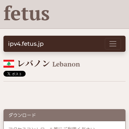
fetus
ipv4.fetus.jp
🇱🇧
レバノン
Lebanon
ダウンロード