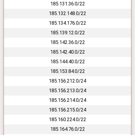
185.131.36.0/22
185.132.148.0/22
185.134.176.0/22
185.139.12.0/22
185.142.36.0/22
185.142.40.0/22
185.144.40.0/22
185.153.84.0/22
185.156.212.0/24
185.156.213.0/24
185.156.214.0/24
185.156.215.0/24
185.160.224.0/22
185.164.76.0/22