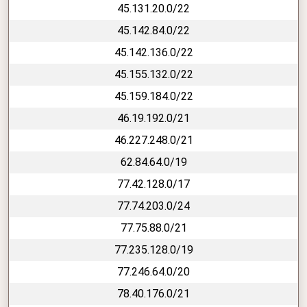
45.131.20.0/22
45.142.84.0/22
45.142.136.0/22
45.155.132.0/22
45.159.184.0/22
46.19.192.0/21
46.227.248.0/21
62.84.64.0/19
77.42.128.0/17
77.74.203.0/24
77.75.88.0/21
77.235.128.0/19
77.246.64.0/20
78.40.176.0/21