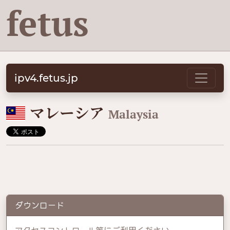
fetus
ipv4.fetus.jp
🇲🇾
マレーシア
Malaysia
ダウンロード