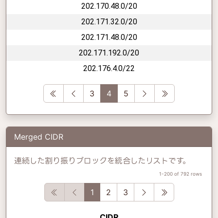
202.170.48.0/20
202.171.32.0/20
202.171.48.0/20
202.171.192.0/20
202.176.4.0/22
First
Previous
Next
Last
3
4
5
Merged CIDR
連続した割り振りブロックを統合したリストです。
1-200 of 792 rows
First
Previous
Next
Last
1
2
3
CIDR