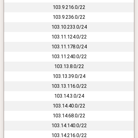
103.9.216.0/22
103.9.236.0/22
103.10.233.0/24
103.11.124.0/22
103.11.178.0/24
103.11.240.0/22
103.13.8.0/22
103.13.39.0/24
103.13.116.0/22
103.14.3.0/24
103.14.40.0/22
103.14.68.0/22
103.14.140.0/22
103.14.216.0/22