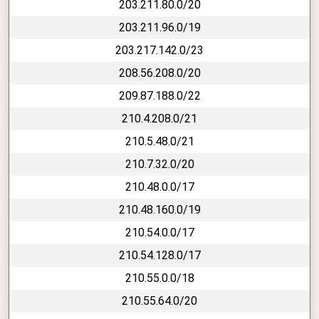
203.211.80.0/20
203.211.96.0/19
203.217.142.0/23
208.56.208.0/20
209.87.188.0/22
210.4.208.0/21
210.5.48.0/21
210.7.32.0/20
210.48.0.0/17
210.48.160.0/19
210.54.0.0/17
210.54.128.0/17
210.55.0.0/18
210.55.64.0/20