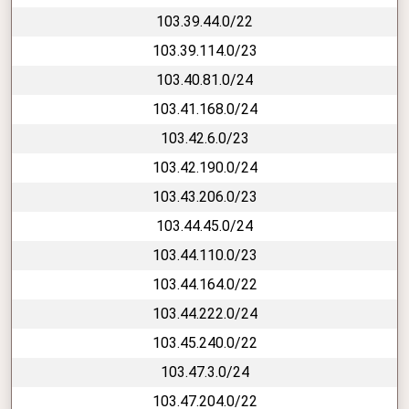
103.39.44.0/22
103.39.114.0/23
103.40.81.0/24
103.41.168.0/24
103.42.6.0/23
103.42.190.0/24
103.43.206.0/23
103.44.45.0/24
103.44.110.0/23
103.44.164.0/22
103.44.222.0/24
103.45.240.0/22
103.47.3.0/24
103.47.204.0/22