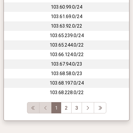
103.60.99.0/24
103.61.69.0/24
103.63.92.0/22
103.65.239.0/24
103.65.244.0/22
103.66.124.0/22
103.67.94.0/23
103.68.58.0/23
103.68.197.0/24
103.68.228.0/22
First
Previous
Next
Last
1
2
3