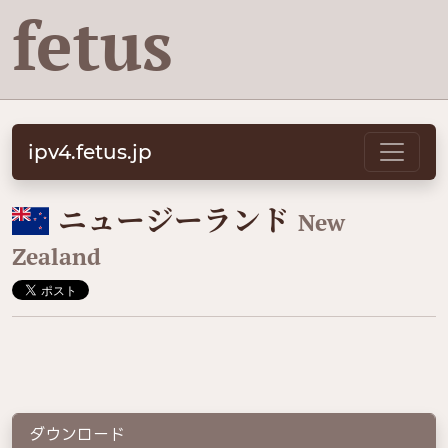
fetus
ipv4.fetus.jp
🇳🇿
ニュージーランド
New
Zealand
ダウンロード