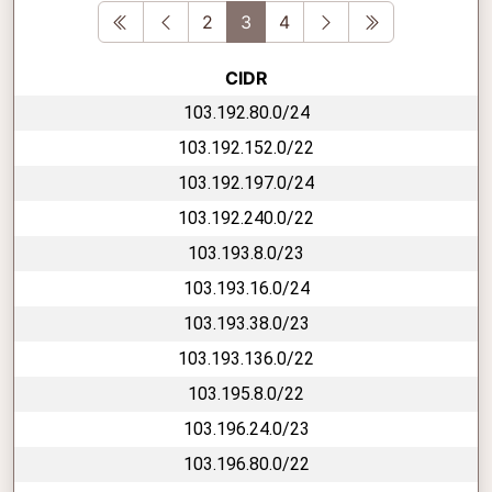
First
Previous
Next
Last
2
3
4
CIDR
103.192.80.0/24
103.192.152.0/22
103.192.197.0/24
103.192.240.0/22
103.193.8.0/23
103.193.16.0/24
103.193.38.0/23
103.193.136.0/22
103.195.8.0/22
103.196.24.0/23
103.196.80.0/22