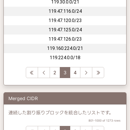
119.30.0.0/21
119.47.116.0/24
119.47.120.0/23
119.47.125.0/24
119.47.126.0/23
119.160.224.0/21
119.224.0.0/18
First
Previous
Next
Last
2
3
4
Merged CIDR
連続した割り振りブロックを統合したリストです。
801-1000 of 1273 rows