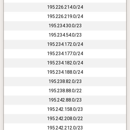
195.226.214.0/24
195.226.219.0/24
195.234.30.0/23
195.234.54.0/23
195.234.172.0/24
195.234.177.0/24
195.234.182.0/24
195.234.188.0/24
195.238.82.0/23
195.238.88.0/22
195.242.88.0/23
195.242.158.0/23
195.242.208.0/22
195.242.212.0/23