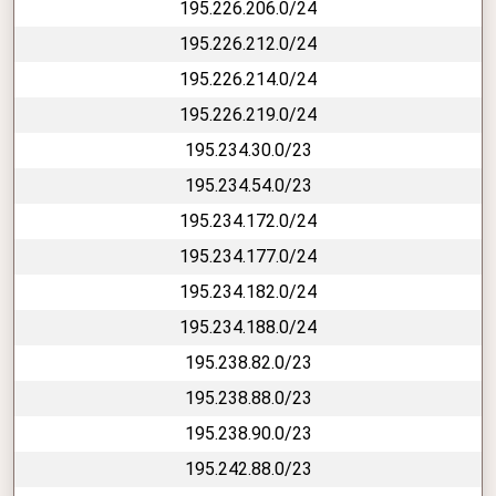
195.226.206.0/24
195.226.212.0/24
195.226.214.0/24
195.226.219.0/24
195.234.30.0/23
195.234.54.0/23
195.234.172.0/24
195.234.177.0/24
195.234.182.0/24
195.234.188.0/24
195.238.82.0/23
195.238.88.0/23
195.238.90.0/23
195.242.88.0/23