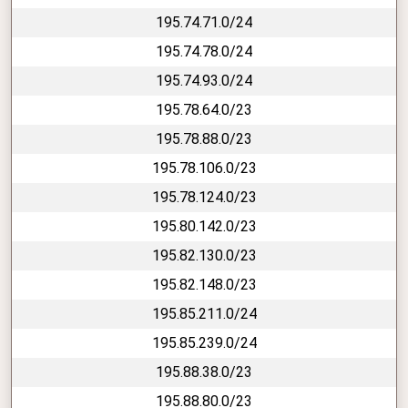
195.74.71.0/24
195.74.78.0/24
195.74.93.0/24
195.78.64.0/23
195.78.88.0/23
195.78.106.0/23
195.78.124.0/23
195.80.142.0/23
195.82.130.0/23
195.82.148.0/23
195.85.211.0/24
195.85.239.0/24
195.88.38.0/23
195.88.80.0/23