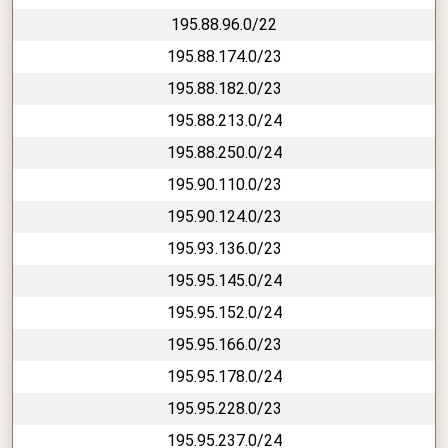
195.88.96.0/22
195.88.174.0/23
195.88.182.0/23
195.88.213.0/24
195.88.250.0/24
195.90.110.0/23
195.90.124.0/23
195.93.136.0/23
195.95.145.0/24
195.95.152.0/24
195.95.166.0/23
195.95.178.0/24
195.95.228.0/23
195.95.237.0/24