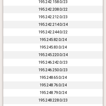
195.242.158.0/23
195.242.208.0/22
195.242.212.0/23
195.242.214.0/24
195.242.244.0/22
195.245.82.0/24
195.245.83.0/24
195.245.220.0/24
195.246.242.0/23
195.246.250.0/23
195.248.65.0/24
195.248.76.0/24
195.248.79.0/24
195.248.228.0/23