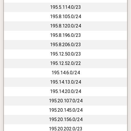
195.5.114.0/23
195.8.105.0/24
195.8.120.0/24
195.8.196.0/23
195.8.206.0/23
195.12.50.0/23
195.12.52.0/22
195.14.6.0/24
195.14.13.0/24
195.14.20.0/24
195.20.107.0/24
195.20.145.0/24
195.20.156.0/24
195.20.202.0/23