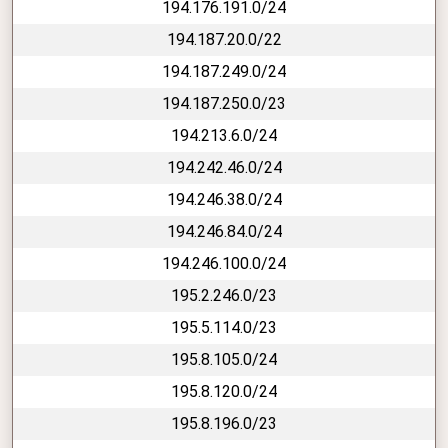
194.176.191.0/24
194.187.20.0/22
194.187.249.0/24
194.187.250.0/23
194.213.6.0/24
194.242.46.0/24
194.246.38.0/24
194.246.84.0/24
194.246.100.0/24
195.2.246.0/23
195.5.114.0/23
195.8.105.0/24
195.8.120.0/24
195.8.196.0/23