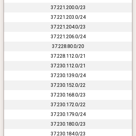
37.221.200.0/23
37.221.203.0/24
37.221.204.0/23
37.221.206.0/24
37.228.80.0/20
37.228.112.0/21
37.230.112.0/21
37.230.139.0/24
37.230.152.0/22
37.230.168.0/23
37.230.172.0/22
37.230.179.0/24
37.230.180.0/23
37.230.184.0/23