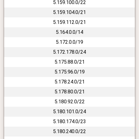
5.159.100.0/22
5.159.104.0/21
5.159.112.0/21
5.164.0.0/14
5.172.0.0/19
5.172.178.0/24
5.175.88.0/21
5.175.96.0/19
5.178.24.0/21
5.178.80.0/21
5.180.92.0/22
5.180.101.0/24
5.180.174.0/23
5.180.240.0/22