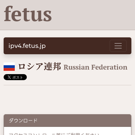
fetus
ipv4.fetus.jp
🇷🇺
ロシア連邦
Russian Federation
ダウンロード