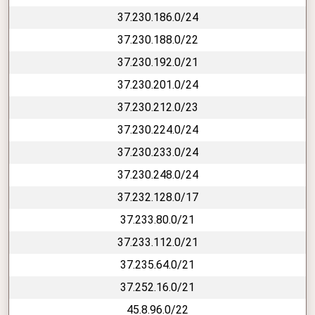
37.230.186.0/24
37.230.188.0/22
37.230.192.0/21
37.230.201.0/24
37.230.212.0/23
37.230.224.0/24
37.230.233.0/24
37.230.248.0/24
37.232.128.0/17
37.233.80.0/21
37.233.112.0/21
37.235.64.0/21
37.252.16.0/21
45.8.96.0/22