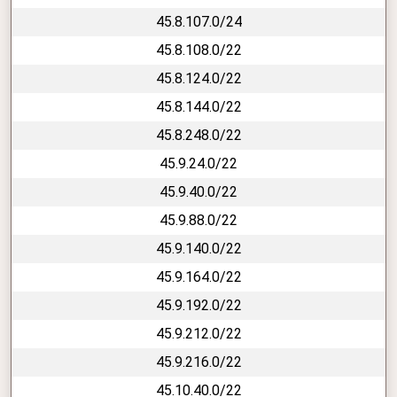
45.8.107.0/24
45.8.108.0/22
45.8.124.0/22
45.8.144.0/22
45.8.248.0/22
45.9.24.0/22
45.9.40.0/22
45.9.88.0/22
45.9.140.0/22
45.9.164.0/22
45.9.192.0/22
45.9.212.0/22
45.9.216.0/22
45.10.40.0/22