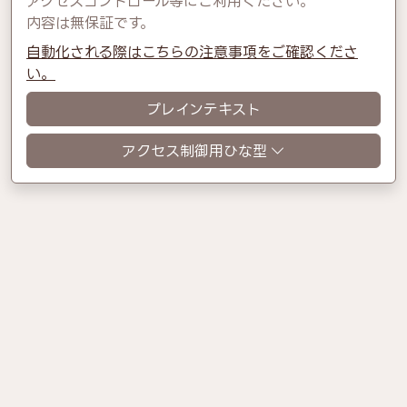
アクセスコントロール等にご利用ください。
内容は無保証です。
自動化される際はこちらの注意事項をご確認くださ
い。
プレインテキスト
アクセス制御用ひな型