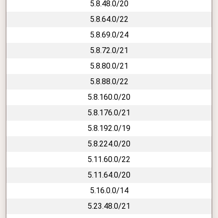
5.8.48.0/20
5.8.64.0/22
5.8.69.0/24
5.8.72.0/21
5.8.80.0/21
5.8.88.0/22
5.8.160.0/20
5.8.176.0/21
5.8.192.0/19
5.8.224.0/20
5.11.60.0/22
5.11.64.0/20
5.16.0.0/14
5.23.48.0/21