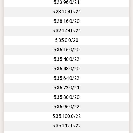
5.23.96.0/21
5.23.104.0/21
5.28.16.0/20
5.32.144.0/21
5.35.0.0/20
5.35.16.0/20
5.35.40.0/22
5.35.48.0/20
5.35.64.0/22
5.35.72.0/21
5.35.80.0/20
5.35.96.0/22
5.35.100.0/22
5.35.112.0/22