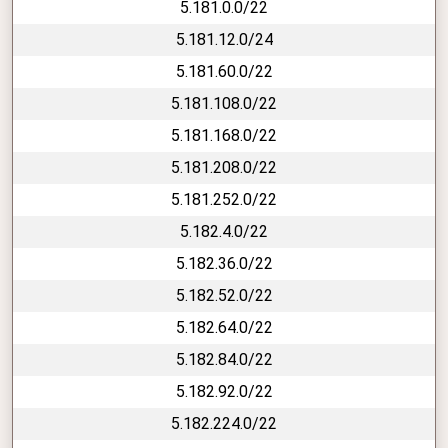
5.181.0.0/22
5.181.12.0/24
5.181.60.0/22
5.181.108.0/22
5.181.168.0/22
5.181.208.0/22
5.181.252.0/22
5.182.4.0/22
5.182.36.0/22
5.182.52.0/22
5.182.64.0/22
5.182.84.0/22
5.182.92.0/22
5.182.224.0/22