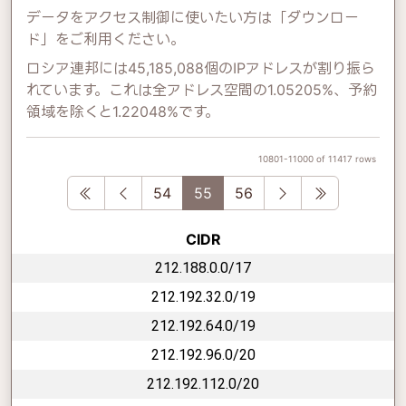
データをアクセス制御に使いたい方は「ダウンロー
ド」をご利用ください。
ロシア連邦には45,185,088個のIPアドレスが割り振ら
れています。これは全アドレス空間の1.05205%、予約
領域を除くと1.22048%です。
10801-11000 of 11417 rows
First
Previous
Next
Last
54
55
56
CIDR
212.188.0.0/17
212.192.32.0/19
212.192.64.0/19
212.192.96.0/20
212.192.112.0/20