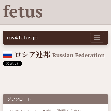
fetus
ipv4.fetus.jp
🇷🇺
ロシア連邦
Russian Federation
ダウンロード