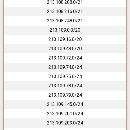
213.108.208.0/21
213.108.216.0/21
213.108.248.0/21
213.109.0.0/20
213.109.16.0/20
213.109.48.0/20
213.109.72.0/24
213.109.74.0/24
213.109.75.0/24
213.109.78.0/24
213.109.79.0/24
213.109.145.0/24
213.109.201.0/24
213.109.203.0/24