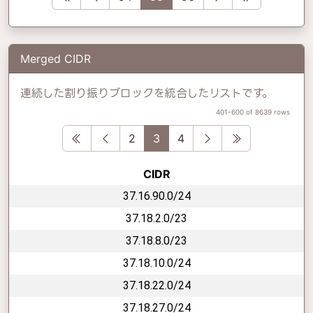
Merged CIDR
連続した割り振りブロックを統合したリストです。
401-600 of 8639 rows
First
Previous
Next
Last
2
3
4
CIDR
37.16.90.0/24
37.18.2.0/23
37.18.8.0/23
37.18.10.0/24
37.18.22.0/24
37.18.27.0/24