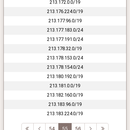
213.172.0.0/19
213.176.224.0/19
213.177.96.0/19
213.177.183.0/24
213.177.191.0/24
213.178.32.0/19
213.178.153.0/24
213.178.154.0/24
213.180.192.0/19
213.181.0.0/19
213.182.160.0/19
213.183.96.0/19
213.183.224.0/19
First
Previous
Next
Last
54
55
56