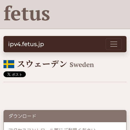
fetus
ipv4.fetus.jp
🇸🇪
スウェーデン
Sweden
ダウンロード