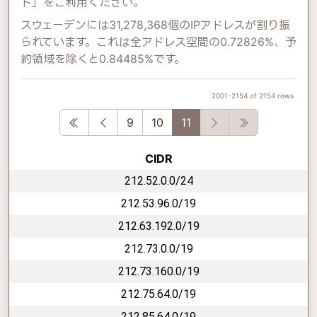
ド」をご利用ください。
スウェーデンには31,278,368個のIPアドレスが割り振
られています。これは全アドレス空間の0.72826%、予
約領域を除くと0.84485%です。
2001-2154 of 2154 rows
First
Previous
Next
Last
9
10
11
CIDR
212.52.0.0/24
212.53.96.0/19
212.63.192.0/19
212.73.0.0/19
212.73.160.0/19
212.75.64.0/19
212.85.64.0/19