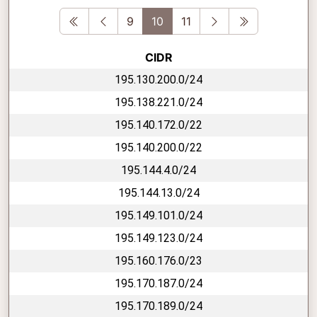
First
Previous
Next
Last
9
10
11
CIDR
195.130.200.0/24
195.138.221.0/24
195.140.172.0/22
195.140.200.0/22
195.144.4.0/24
195.144.13.0/24
195.149.101.0/24
195.149.123.0/24
195.160.176.0/23
195.170.187.0/24
195.170.189.0/24