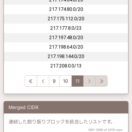
217.174.80.0/20
217.175.112.0/20
217.177.8.0/23
217.197.48.0/20
217.198.64.0/20
217.198.144.0/20
217.208.0.0/13
First
Previous
Next
Last
9
10
11
Merged CIDR
連続した割り振りブロックを統合したリストです。
1801-2000 of 2019 rows