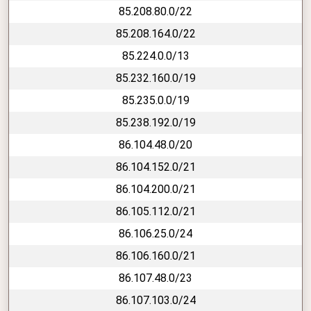
85.208.80.0/22
85.208.164.0/22
85.224.0.0/13
85.232.160.0/19
85.235.0.0/19
85.238.192.0/19
86.104.48.0/20
86.104.152.0/21
86.104.200.0/21
86.105.112.0/21
86.106.25.0/24
86.106.160.0/21
86.107.48.0/23
86.107.103.0/24