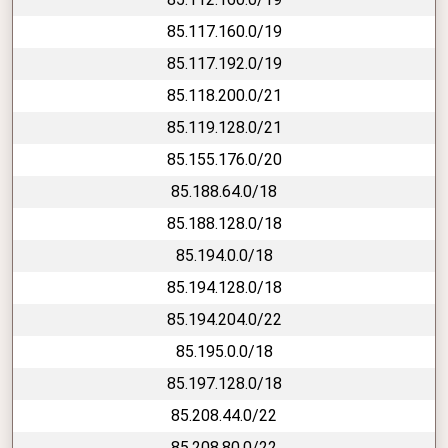
85.117.160.0/19
85.117.192.0/19
85.118.200.0/21
85.119.128.0/21
85.155.176.0/20
85.188.64.0/18
85.188.128.0/18
85.194.0.0/18
85.194.128.0/18
85.194.204.0/22
85.195.0.0/18
85.197.128.0/18
85.208.44.0/22
85.208.80.0/22