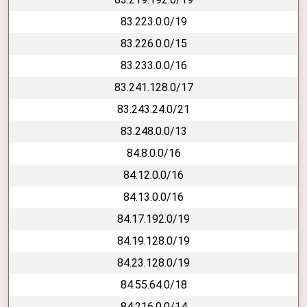
83.223.0.0/19
83.226.0.0/15
83.233.0.0/16
83.241.128.0/17
83.243.24.0/21
83.248.0.0/13
84.8.0.0/16
84.12.0.0/16
84.13.0.0/16
84.17.192.0/19
84.19.128.0/19
84.23.128.0/19
84.55.64.0/18
84.216.0.0/14