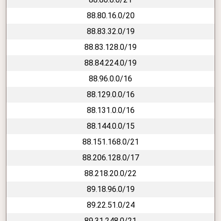
88.80.16.0/20
88.83.32.0/19
88.83.128.0/19
88.84.224.0/19
88.96.0.0/16
88.129.0.0/16
88.131.0.0/16
88.144.0.0/15
88.151.168.0/21
88.206.128.0/17
88.218.20.0/22
89.18.96.0/19
89.22.51.0/24
89.31.248.0/21