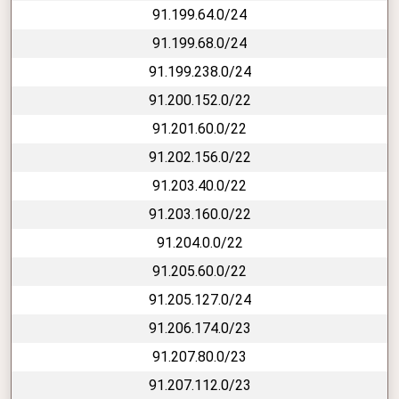
91.199.64.0/24
91.199.68.0/24
91.199.238.0/24
91.200.152.0/22
91.201.60.0/22
91.202.156.0/22
91.203.40.0/22
91.203.160.0/22
91.204.0.0/22
91.205.60.0/22
91.205.127.0/24
91.206.174.0/23
91.207.80.0/23
91.207.112.0/23