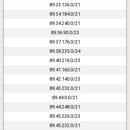
89.33.136.0/21
89.34.184.0/21
89.34.240.0/21
89.36.90.0/23
89.37.176.0/21
89.38.235.0/24
89.40.216.0/23
89.41.160.0/21
89.42.140.0/23
89.43.232.0/21
89.44.0.0/21
89.44.248.0/21
89.45.226.0/23
89.45.232.0/21