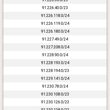
91.226.40.0/23
91.226.118.0/24
91.226.119.0/24
91.226.180.0/24
91.227.49.0/24
91.227.208.0/24
91.228.90.0/24
91.228.193.0/24
91.228.194.0/23
91.229.141.0/24
91.230.78.0/24
91.230.108.0/23
91.230.126.0/23
91.230.128.0/22