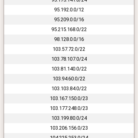
95.192.0.0/12
95.209.0.0/16
95.215.168.0/22
98.128.0.0/16
103.57.72.0/22
103.78.107.0/24
103.81.140.0/22
103.94.60.0/22
103.103.84.0/22
103.167.150.0/23
103.177.248.0/23
103.199.80.0/24
103.206.156.0/23
104.225.253.0/24