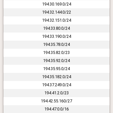
194.30.169.0/24
194.32.144.0/22
194.32.151.0/24
194.33.80.0/24
194.33.190.0/24
194.35.78.0/24
194.35.82.0/23
194.35.92.0/24
194.35.95.0/24
194.35.182.0/24
194.37.249.0/24
194.41.2.0/23
194.42.55.160/27
194.47.0.0/16