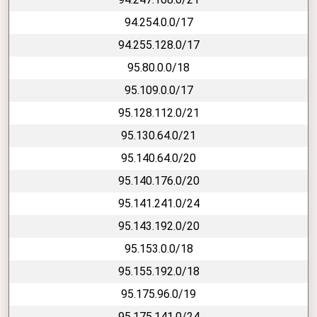
94.254.0.0/17
94.255.128.0/17
95.80.0.0/18
95.109.0.0/17
95.128.112.0/21
95.130.64.0/21
95.140.64.0/20
95.140.176.0/20
95.141.241.0/24
95.143.192.0/20
95.153.0.0/18
95.155.192.0/18
95.175.96.0/19
95.175.141.0/24