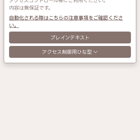
アクセスコントロール等にご利用ください。
内容は無保証です。
自動化される際はこちらの注意事項をご確認くださ
い。
プレインテキスト
アクセス制御用ひな型