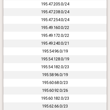
195.47.205.0/24
195.47.238.0/24
195.47.254.0/24
195.49.160.0/22
195.49.172.0/22
195.49.240.0/21
195.54.96.0/19
195.54.128.0/19
195.54.182.0/23
195.58.96.0/19
195.60.68.0/23
195.60.92.0/26
195.60.182.0/23
195.62.66.0/23