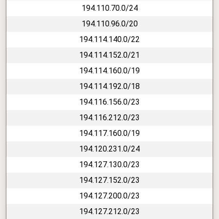
194.110.70.0/24
194.110.96.0/20
194.114.140.0/22
194.114.152.0/21
194.114.160.0/19
194.114.192.0/18
194.116.156.0/23
194.116.212.0/23
194.117.160.0/19
194.120.231.0/24
194.127.130.0/23
194.127.152.0/23
194.127.200.0/23
194.127.212.0/23