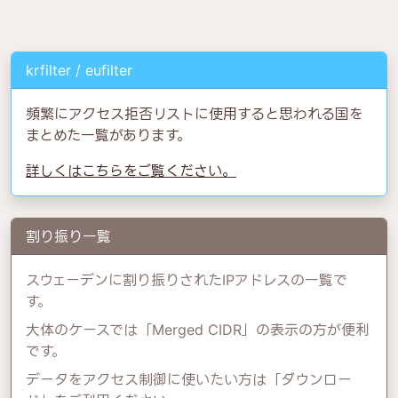
krfilter / eufilter
頻繁にアクセス拒否リストに使用すると思われる国を
まとめた一覧があります。
詳しくはこちらをご覧ください。
割り振り一覧
スウェーデンに割り振りされたIPアドレスの一覧で
す。
大体のケースでは「Merged CIDR」の表示の方が便利
です。
データをアクセス制御に使いたい方は「ダウンロー