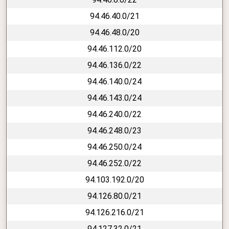
94.46.40.0/21
94.46.48.0/20
94.46.112.0/20
94.46.136.0/22
94.46.140.0/24
94.46.143.0/24
94.46.240.0/22
94.46.248.0/23
94.46.250.0/24
94.46.252.0/22
94.103.192.0/20
94.126.80.0/21
94.126.216.0/21
94.127.32.0/21