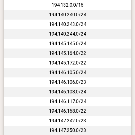
194.132.0.0/16
194.140.240.0/24
194.140.243.0/24
194.140.244.0/24
194.145.145.0/24
194.145.164.0/22
194.145.172.0/22
194.146.105.0/24
194.146.106.0/23
194.146.108.0/24
194.146.117.0/24
194.146.168.0/22
194.147.242.0/23
194.147.250.0/23