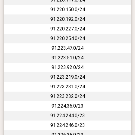
91.220.150.0/24
91.220.192.0/24
91.220.227.0/24
91.220.254.0/24
91.223.47.0/24
91.223.51.0/24
91.223.92.0/24
91.223.219.0/24
91.223.231.0/24
91.223.232.0/24
91.224.36.0/23
91.224.244.0/23
91.224.246.0/23
91.226.36.0/23