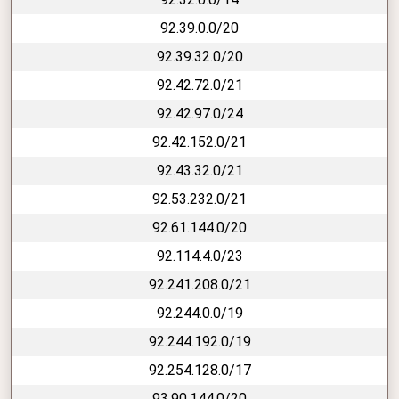
92.39.0.0/20
92.39.32.0/20
92.42.72.0/21
92.42.97.0/24
92.42.152.0/21
92.43.32.0/21
92.53.232.0/21
92.61.144.0/20
92.114.4.0/23
92.241.208.0/21
92.244.0.0/19
92.244.192.0/19
92.254.128.0/17
93.90.144.0/20