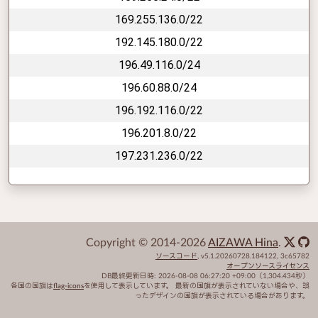
169.255.136.0/22
192.145.180.0/22
196.49.116.0/24
196.60.88.0/24
196.192.116.0/22
196.201.8.0/22
197.231.236.0/22
Copyright © 2014-2026
AIZAWA Hina
.
ソースコード
,
v5.1.20260728.184122
,
3c65782
オープンソースライセンス
DB最終更新日時:
2026-08-08 06:27:20 +09:00
（1,304.434秒）
各国の国旗は
flag-icons
を使用して表示しています。 最新の国旗が表示されていない場合や、誤
ったデザインの国旗が表示されている場合があります。