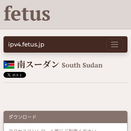
fetus
ipv4.fetus.jp
🇸🇸
南スーダン
South Sudan
ダウンロード