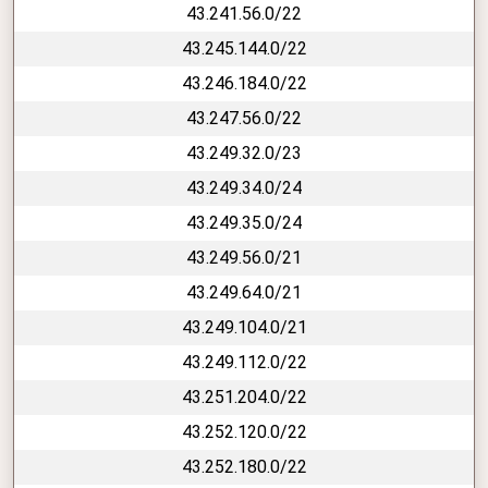
43.241.56.0/22
43.245.144.0/22
43.246.184.0/22
43.247.56.0/22
43.249.32.0/23
43.249.34.0/24
43.249.35.0/24
43.249.56.0/21
43.249.64.0/21
43.249.104.0/21
43.249.112.0/22
43.251.204.0/22
43.252.120.0/22
43.252.180.0/22