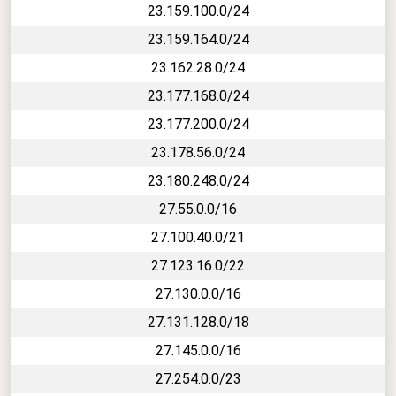
23.159.100.0/24
23.159.164.0/24
23.162.28.0/24
23.177.168.0/24
23.177.200.0/24
23.178.56.0/24
23.180.248.0/24
27.55.0.0/16
27.100.40.0/21
27.123.16.0/22
27.130.0.0/16
27.131.128.0/18
27.145.0.0/16
27.254.0.0/23