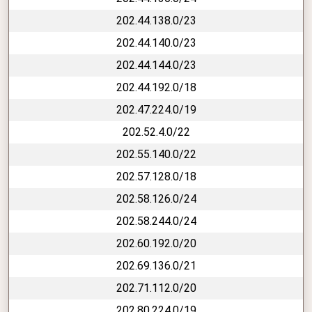
202.44.138.0/23
202.44.140.0/23
202.44.144.0/23
202.44.192.0/18
202.47.224.0/19
202.52.4.0/22
202.55.140.0/22
202.57.128.0/18
202.58.126.0/24
202.58.244.0/24
202.60.192.0/20
202.69.136.0/21
202.71.112.0/20
202.80.224.0/19