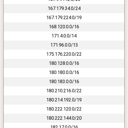
167.179.34.0/24
167.179.224.0/19
168.120.0.0/16
171.4.0.0/14
171.96.0.0/13
175.176.220.0/22
180.128.0.0/16
180.180.0.0/16
180.183.0.0/16
180.210.216.0/22
180.214.192.0/19
180.222.120.0/22
180.222.144.0/20
182.17.0.0/16