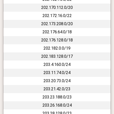
202.170.112.0/20
202.172.16.0/22
202.173.208.0/20
202.176.64.0/18
202.176.128.0/18
202.182.0.0/19
202.183.128.0/17
203.4.160.0/24
203.11.74.0/24
203.20.73.0/24
203.21.42.0/23
203.23.188.0/23
203.26.168.0/24
203.28.128.0/23