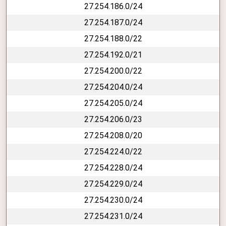
27.254.186.0/24
27.254.187.0/24
27.254.188.0/22
27.254.192.0/21
27.254.200.0/22
27.254.204.0/24
27.254.205.0/24
27.254.206.0/23
27.254.208.0/20
27.254.224.0/22
27.254.228.0/24
27.254.229.0/24
27.254.230.0/24
27.254.231.0/24