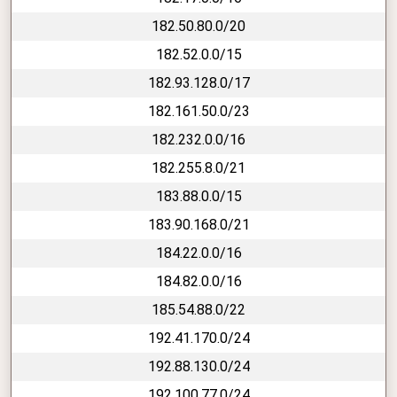
182.50.80.0/20
182.52.0.0/15
182.93.128.0/17
182.161.50.0/23
182.232.0.0/16
182.255.8.0/21
183.88.0.0/15
183.90.168.0/21
184.22.0.0/16
184.82.0.0/16
185.54.88.0/22
192.41.170.0/24
192.88.130.0/24
192.100.77.0/24