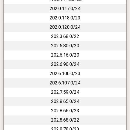
202.0.117.0/24
202.0.118.0/23
202.0.120.0/24
202.3.68.0/22
202.5.80.0/20
202.6.16.0/20
202.6.90.0/24
202.6.100.0/23
202.6.107.0/24
202.7.59.0/24
202.8.65.0/24
202.8.66.0/23
202.8.68.0/22
202.8.78.0/23