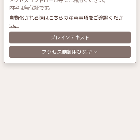
アクセスコントロール等にご利用ください。
内容は無保証です。
自動化される際はこちらの注意事項をご確認くださ
い。
プレインテキスト
アクセス制御用ひな型