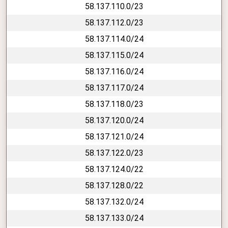
58.137.110.0/23
58.137.112.0/23
58.137.114.0/24
58.137.115.0/24
58.137.116.0/24
58.137.117.0/24
58.137.118.0/23
58.137.120.0/24
58.137.121.0/24
58.137.122.0/23
58.137.124.0/22
58.137.128.0/22
58.137.132.0/24
58.137.133.0/24