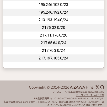
195.246.102.0/23
195.246.192.0/24
213.193.194.0/24
217.8.32.0/20
217.11.176.0/20
217.65.64.0/24
217.70.3.0/24
217.197.105.0/24
Copyright © 2014-2026
AIZAWA Hina
.
ソースコード
,
v5.1.20260728.184122
,
3c65782
オープンソースライセンス
DB最終更新日時:
2026-08-07 06:26:44 +09:00
（1,282.431秒）
各国の国旗は
flag-icons
を使用して表示しています。 最新の国旗が表示されていない場合や、誤
ったデザインの国旗が表示されている場合があります。