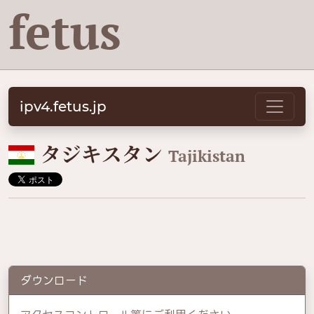
fetus
ipv4.fetus.jp
🇹🇯
タジキスタン
Tajikistan
ダウンロード