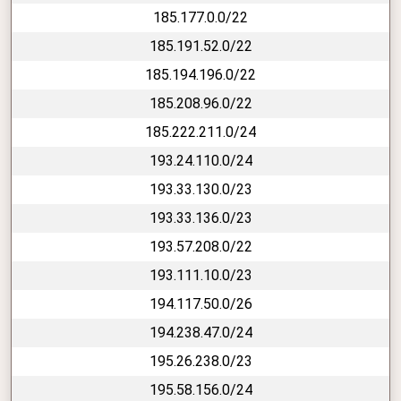
185.177.0.0/22
185.191.52.0/22
185.194.196.0/22
185.208.96.0/22
185.222.211.0/24
193.24.110.0/24
193.33.130.0/23
193.33.136.0/23
193.57.208.0/22
193.111.10.0/23
194.117.50.0/26
194.238.47.0/24
195.26.238.0/23
195.58.156.0/24