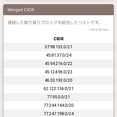
Merged CIDR
連続した割り振りブロックを統合したリストです。
1-59 of 59 rows
CIDR
37.98.152.0/21
45.81.37.0/24
45.94.216.0/22
45.124.96.0/23
46.20.192.0/20
62.122.136.0/21
77.95.0.0/21
77.244.144.0/20
77.247.198.0/24