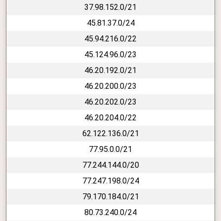
37.98.152.0/21
45.81.37.0/24
45.94.216.0/22
45.124.96.0/23
46.20.192.0/21
46.20.200.0/23
46.20.202.0/23
46.20.204.0/22
62.122.136.0/21
77.95.0.0/21
77.244.144.0/20
77.247.198.0/24
79.170.184.0/21
80.73.240.0/24