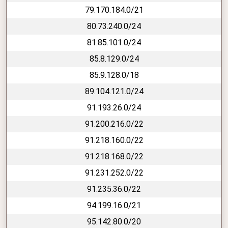
79.170.184.0/21
80.73.240.0/24
81.85.101.0/24
85.8.129.0/24
85.9.128.0/18
89.104.121.0/24
91.193.26.0/24
91.200.216.0/22
91.218.160.0/22
91.218.168.0/22
91.231.252.0/22
91.235.36.0/22
94.199.16.0/21
95.142.80.0/20