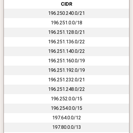
CIDR
196.250.240.0/21
196.251.0.0/18
196.251.128.0/21
196.251.136.0/22
196.251.140.0/22
196.251.160.0/19
196.251.192.0/19
196.251.232.0/21
196.251.248.0/22
196.252.0.0/15
196.254.0.0/15
197.64.0.0/12
197.80.0.0/13