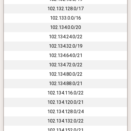
102.132.128.0/17
102.133.0.0/16
102.134.0.0/20
102.134.24.0/22
102.134.32.0/19
102.134.64.0/21
102.134.72.0/22
102.134.80.0/22
102.134.88.0/21
102.134.116.0/22
102.134.120.0/21
102.134.128.0/24
102.134.132.0/22
102.134.152.0/21