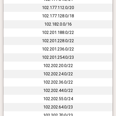
102.177.112.0/20
102.177.128.0/18
102.182.0.0/16
102.201.188.0/22
102.201.228.0/22
102.201.236.0/22
102.201.254.0/23
102.202.20.0/22
102.202.24.0/22
102.202.36.0/22
102.202.44.0/22
102.202.55.0/24
102.202.64.0/23
102.202.70.0/23