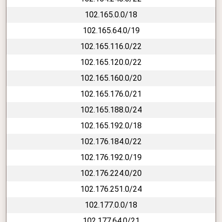
102.165.0.0/18
102.165.64.0/19
102.165.116.0/22
102.165.120.0/22
102.165.160.0/20
102.165.176.0/21
102.165.188.0/24
102.165.192.0/18
102.176.184.0/22
102.176.192.0/19
102.176.224.0/20
102.176.251.0/24
102.177.0.0/18
102.177.64.0/21