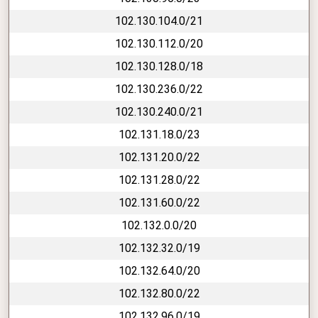
102.130.104.0/21
102.130.112.0/20
102.130.128.0/18
102.130.236.0/22
102.130.240.0/21
102.131.18.0/23
102.131.20.0/22
102.131.28.0/22
102.131.60.0/22
102.132.0.0/20
102.132.32.0/19
102.132.64.0/20
102.132.80.0/22
102.132.96.0/19