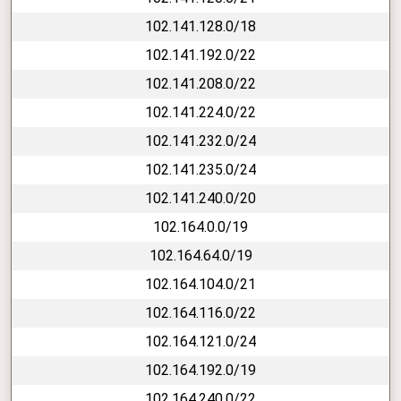
102.141.128.0/18
102.141.192.0/22
102.141.208.0/22
102.141.224.0/22
102.141.232.0/24
102.141.235.0/24
102.141.240.0/20
102.164.0.0/19
102.164.64.0/19
102.164.104.0/21
102.164.116.0/22
102.164.121.0/24
102.164.192.0/19
102.164.240.0/22