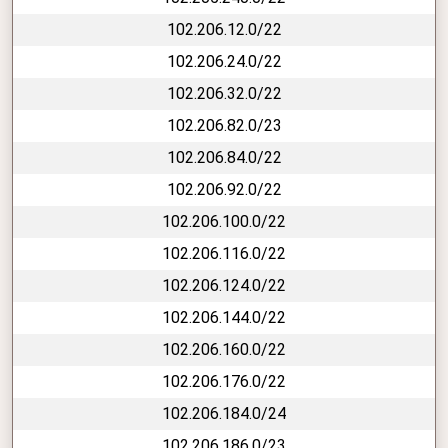
102.206.12.0/22
102.206.24.0/22
102.206.32.0/22
102.206.82.0/23
102.206.84.0/22
102.206.92.0/22
102.206.100.0/22
102.206.116.0/22
102.206.124.0/22
102.206.144.0/22
102.206.160.0/22
102.206.176.0/22
102.206.184.0/24
102.206.186.0/23