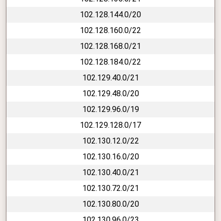
102.128.144.0/20
102.128.160.0/22
102.128.168.0/21
102.128.184.0/22
102.129.40.0/21
102.129.48.0/20
102.129.96.0/19
102.129.128.0/17
102.130.12.0/22
102.130.16.0/20
102.130.40.0/21
102.130.72.0/21
102.130.80.0/20
102.130.96.0/23