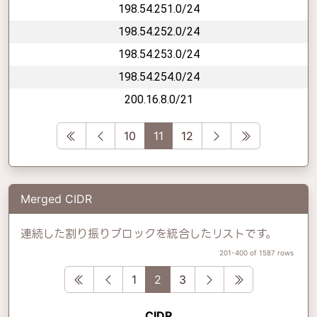
198.54.251.0/24
198.54.252.0/24
198.54.253.0/24
198.54.254.0/24
200.16.8.0/21
First
Previous
Next
Last
10
11
12
Merged CIDR
連続した割り振りブロックを統合したリストです。
201-400 of 1587 rows
First
Previous
Next
Last
1
2
3
CIDR