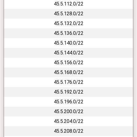
45.5.112.0/22
45.5.128.0/22
45.5.132.0/22
45.5.136.0/22
45.5.140.0/22
45.5.144.0/22
45.5.156.0/22
45.5.168.0/22
45.5.176.0/22
45.5.192.0/22
45.5.196.0/22
45.5.200.0/22
45.5.204.0/22
45.5.208.0/22