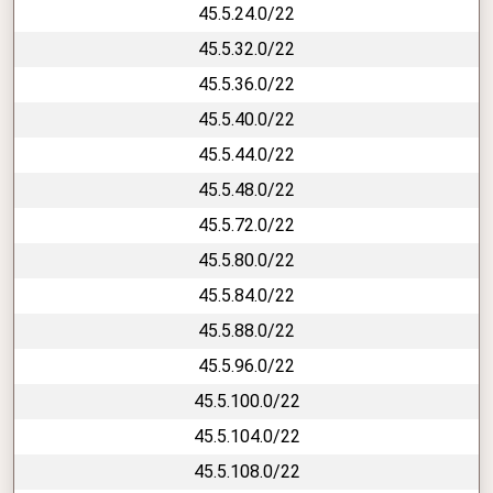
45.5.24.0/22
45.5.32.0/22
45.5.36.0/22
45.5.40.0/22
45.5.44.0/22
45.5.48.0/22
45.5.72.0/22
45.5.80.0/22
45.5.84.0/22
45.5.88.0/22
45.5.96.0/22
45.5.100.0/22
45.5.104.0/22
45.5.108.0/22