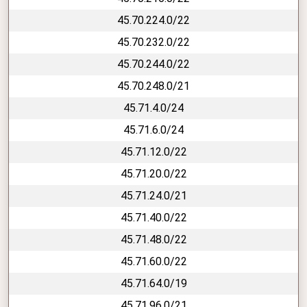
45.70.224.0/22
45.70.232.0/22
45.70.244.0/22
45.70.248.0/21
45.71.4.0/24
45.71.6.0/24
45.71.12.0/22
45.71.20.0/22
45.71.24.0/21
45.71.40.0/22
45.71.48.0/22
45.71.60.0/22
45.71.64.0/19
45.71.96.0/21