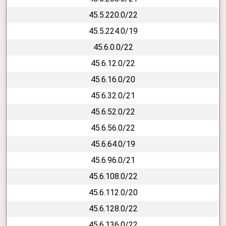
45.5.220.0/22
45.5.224.0/19
45.6.0.0/22
45.6.12.0/22
45.6.16.0/20
45.6.32.0/21
45.6.52.0/22
45.6.56.0/22
45.6.64.0/19
45.6.96.0/21
45.6.108.0/22
45.6.112.0/20
45.6.128.0/22
45.6.136.0/22