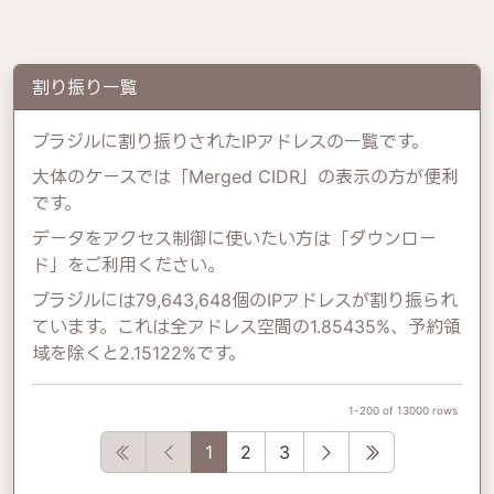
割り振り一覧
ブラジルに割り振りされたIPアドレスの一覧です。
大体のケースでは「Merged CIDR」の表示の方が便利
です。
データをアクセス制御に使いたい方は「ダウンロー
ド」をご利用ください。
ブラジルには79,643,648個のIPアドレスが割り振られ
ています。これは全アドレス空間の1.85435%、予約領
域を除くと2.15122%です。
1-200 of 13000 rows
First
Previous
Next
Last
1
2
3