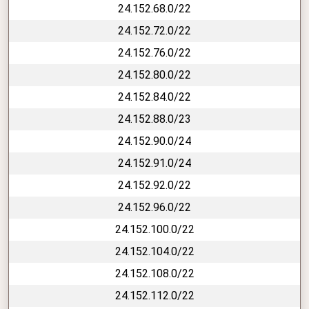
24.152.68.0/22
24.152.72.0/22
24.152.76.0/22
24.152.80.0/22
24.152.84.0/22
24.152.88.0/23
24.152.90.0/24
24.152.91.0/24
24.152.92.0/22
24.152.96.0/22
24.152.100.0/22
24.152.104.0/22
24.152.108.0/22
24.152.112.0/22