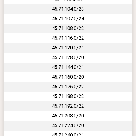
45.71.104.0/23
45.71.107.0/24
45.71.108.0/22
45.71.116.0/22
45.71.120.0/21
45.71.128.0/20
45.71.144.0/21
45.71.160.0/20
45.71.176.0/22
45.71.188.0/22
45.71.192.0/22
45.71.208.0/20
45.71.224.0/20
45.71.240.0/21