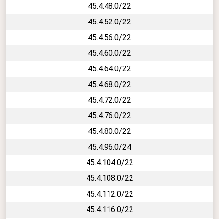
45.4.48.0/22
45.4.52.0/22
45.4.56.0/22
45.4.60.0/22
45.4.64.0/22
45.4.68.0/22
45.4.72.0/22
45.4.76.0/22
45.4.80.0/22
45.4.96.0/24
45.4.104.0/22
45.4.108.0/22
45.4.112.0/22
45.4.116.0/22