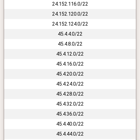
24.152.116.0/22
24.152.120.0/22
24.152.124.0/22
45.4.4.0/22
45.4.8.0/22
45.4.12.0/22
45.4.16.0/22
45.4.20.0/22
45.4.24.0/22
45.4.28.0/22
45.4.32.0/22
45.4.36.0/22
45.4.40.0/22
45.4.44.0/22