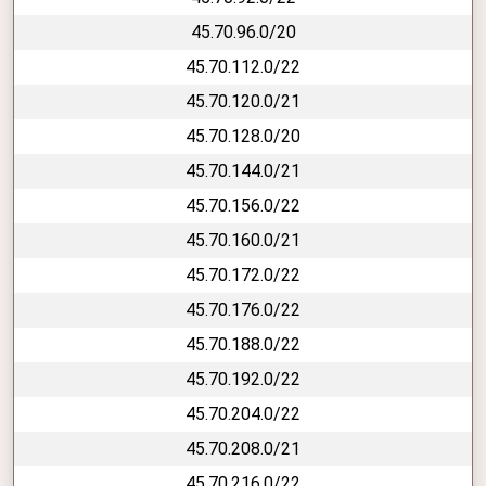
45.70.96.0/20
45.70.112.0/22
45.70.120.0/21
45.70.128.0/20
45.70.144.0/21
45.70.156.0/22
45.70.160.0/21
45.70.172.0/22
45.70.176.0/22
45.70.188.0/22
45.70.192.0/22
45.70.204.0/22
45.70.208.0/21
45.70.216.0/22