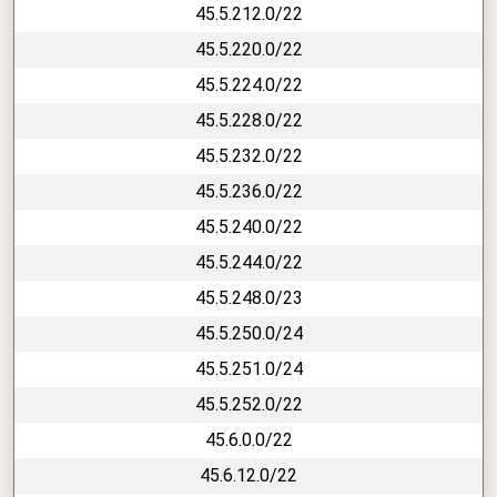
45.5.212.0/22
45.5.220.0/22
45.5.224.0/22
45.5.228.0/22
45.5.232.0/22
45.5.236.0/22
45.5.240.0/22
45.5.244.0/22
45.5.248.0/23
45.5.250.0/24
45.5.251.0/24
45.5.252.0/22
45.6.0.0/22
45.6.12.0/22