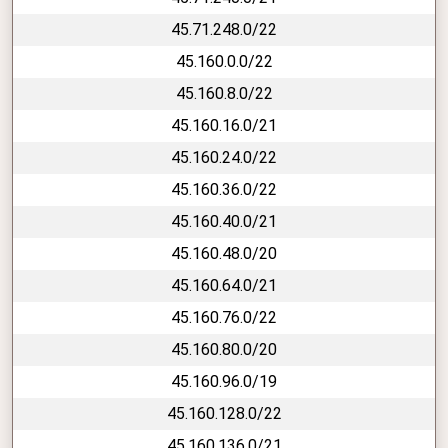
45.71.248.0/22
45.160.0.0/22
45.160.8.0/22
45.160.16.0/21
45.160.24.0/22
45.160.36.0/22
45.160.40.0/21
45.160.48.0/20
45.160.64.0/21
45.160.76.0/22
45.160.80.0/20
45.160.96.0/19
45.160.128.0/22
45.160.136.0/21