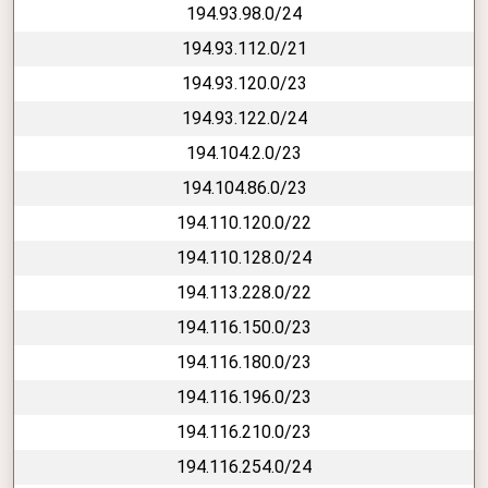
194.93.98.0/24
194.93.112.0/21
194.93.120.0/23
194.93.122.0/24
194.104.2.0/23
194.104.86.0/23
194.110.120.0/22
194.110.128.0/24
194.113.228.0/22
194.116.150.0/23
194.116.180.0/23
194.116.196.0/23
194.116.210.0/23
194.116.254.0/24