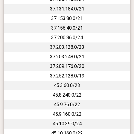
37.131.184.0/21
37.153.80.0/21
37.156.40.0/21
37.200.86.0/24
37.203.128.0/23
37.203.248.0/21
37.209.176.0/20
37.252.128.0/19
45.3.60.0/23
45.8.240.0/22
45.9.76.0/22
45.9.160.0/22
45.10.39.0/24
45.10.168.0/22