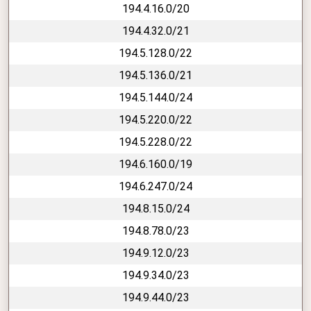
194.4.16.0/20
194.4.32.0/21
194.5.128.0/22
194.5.136.0/21
194.5.144.0/24
194.5.220.0/22
194.5.228.0/22
194.6.160.0/19
194.6.247.0/24
194.8.15.0/24
194.8.78.0/23
194.9.12.0/23
194.9.34.0/23
194.9.44.0/23