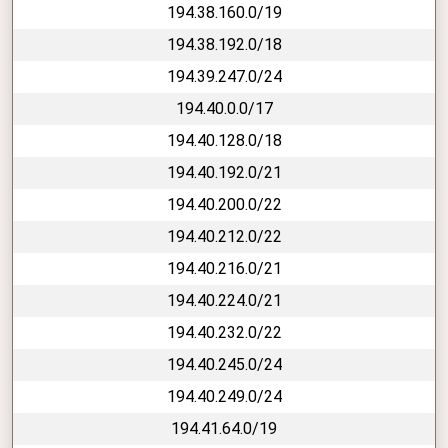
194.38.160.0/19
194.38.192.0/18
194.39.247.0/24
194.40.0.0/17
194.40.128.0/18
194.40.192.0/21
194.40.200.0/22
194.40.212.0/22
194.40.216.0/21
194.40.224.0/21
194.40.232.0/22
194.40.245.0/24
194.40.249.0/24
194.41.64.0/19