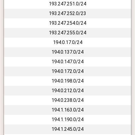
193.247.251.0/24
193.247.252.0/23
193.247.254.0/24
193.247.255.0/24
194.0.17.0/24
194.0.137.0/24
194.0.147.0/24
194.0.172.0/24
194.0.198.0/24
194.0.212.0/24
194.0.238.0/24
194.1.163.0/24
194.1.190.0/24
194.1.245.0/24