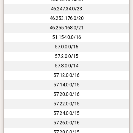
46.247.34.0/23
46.253.176.0/20
46.255.168.0/21
51.154.0.0/16
57.0.0.0/16
57.2.0.0/15
57.8.0.0/14
57.12.0.0/16
57.14.0.0/15
57.20.0.0/16
57.22.0.0/15
57.24.0.0/15
57.26.0.0/16
57.28.0.0/15