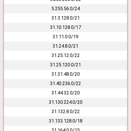
5.255.56.0/24
31.3.128.0/21
31.10.128.0/17
31.11.0.0/19
31.24.8.0/21
31.25.12.0/22
31.25.120.0/21
31.31.48.0/20
31.40.236.0/22
31.44.32.0/20
31.130.224.0/20
31.132.8.0/22
31.133.128.0/18
31.164.0.0/15