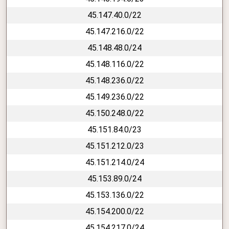
45.147.40.0/22
45.147.216.0/22
45.148.48.0/24
45.148.116.0/22
45.148.236.0/22
45.149.236.0/22
45.150.248.0/22
45.151.84.0/23
45.151.212.0/23
45.151.214.0/24
45.153.89.0/24
45.153.136.0/22
45.154.200.0/22
45.154.217.0/24