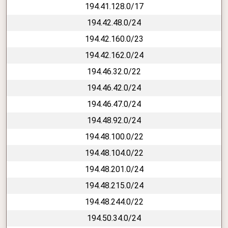
194.41.128.0/17
194.42.48.0/24
194.42.160.0/23
194.42.162.0/24
194.46.32.0/22
194.46.42.0/24
194.46.47.0/24
194.48.92.0/24
194.48.100.0/22
194.48.104.0/22
194.48.201.0/24
194.48.215.0/24
194.48.244.0/22
194.50.34.0/24