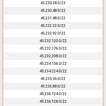
45.230.38.0/23
45.230.48.0/22
45.231.48.0/22
45.232.32.0/22
45.232.92.0/22
45.232.120.0/22
45.232.176.0/22
45.232.208.0/22
45.234.156.0/22
45.234.224.0/22
45.235.36.0/22
45.236.88.0/22
45.236.124.0/22
45.236.128.0/22