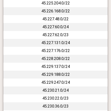
45.225.204.0/22
45.226.168.0/22
45.227.48.0/22
45.227.60.0/24
45.227.62.0/23
45.227.131.0/24
45.227.176.0/22
45.228.208.0/22
45.229.137.0/24
45.229.188.0/22
45.229.247.0/24
45.230.21.0/24
45.230.22.0/23
45.230.36.0/23