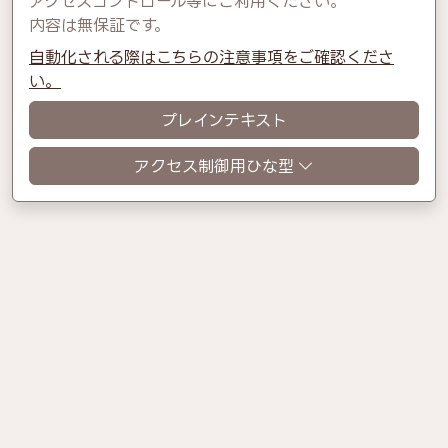
アクセスコントロール等にご利用ください。
内容は無保証です。
自動化される際はこちらの注意事項をご確認くださ
い。
プレインテキスト
アクセス制御用ひな型