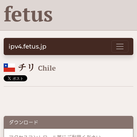
fetus
ipv4.fetus.jp
🇨🇱
チリ
Chile
ダウンロード