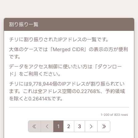
割り振り一覧
チリに割り振りされたIPアドレスの一覧です。
大体のケースでは「Merged CIDR」の表示の方が便利
です。
データをアクセス制御に使いたい方は「ダウンロー
ド」をご利用ください。
チリには9,778,944個のIPアドレスが割り振られてい
ます。これは全アドレス空間の0.22768%、予約領域
を除くと0.26414%です。
1-200 of 823 rows
First
Previous
Next
Last
1
2
3