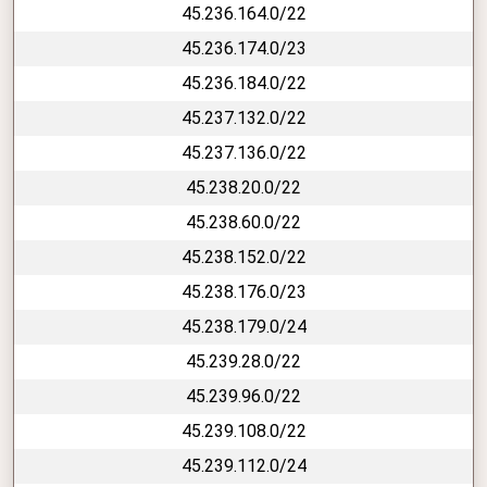
45.236.164.0/22
45.236.174.0/23
45.236.184.0/22
45.237.132.0/22
45.237.136.0/22
45.238.20.0/22
45.238.60.0/22
45.238.152.0/22
45.238.176.0/23
45.238.179.0/24
45.239.28.0/22
45.239.96.0/22
45.239.108.0/22
45.239.112.0/24