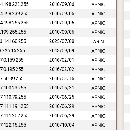
14.198.223.255
2010/09/06
APNIC
14.198.239.255
2010/09/06
APNIC
14.198.255.255
2010/09/06
APNIC
4.199.255.255
2010/09/06
APNIC
23.141.68.255
2025/07/08
ARIN
23.226.15.255
2013/09/09
APNIC
27.0.159.255
2016/02/01
APNIC
27.0.195.255
2016/02/02
APNIC
27.50.39.255
2010/03/16
APNIC
27.100.23.255
2010/05/31
APNIC
27.110.79.255
2010/06/25
APNIC
27.111.191.255
2010/06/29
APNIC
27.111.207.255
2010/06/29
APNIC
27.122.15.255
2010/10/04
APNIC