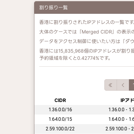
割り振り一覧
香港に割り振りされたIPアドレスの一覧です
大体のケースでは「Merged CIDR」の表
データをアクセス制御に使いたい方は「ダ
香港には15,835,968個のIPアドレスが割
予約領域を除くと0.42774%です。
First
Pre
CIDR
IPア
1.36.0.0/16
1.36.0.0 - 1
1.64.0.0/15
1.64.0.0 - 1
2.59.100.0/22
2.59.100.0 - 