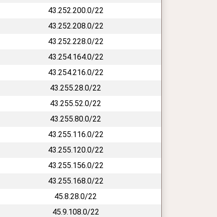
43.252.200.0/22
43.252.208.0/22
43.252.228.0/22
43.254.164.0/22
43.254.216.0/22
43.255.28.0/22
43.255.52.0/22
43.255.80.0/22
43.255.116.0/22
43.255.120.0/22
43.255.156.0/22
43.255.168.0/22
45.8.28.0/22
45.9.108.0/22