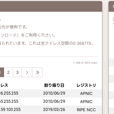
。
示の方が便利です。
ウンロード」をご利用ください。
り振られています。これは全アドレス空間の0.36871%、
1-200 of 3413 rows
vious
Next
Last
1
2
3
ドレス
割り振り日
レジストリ
.36.255.255
2010/06/29
APNIC
.65.255.255
2010/06/29
APNIC
2.59.103.255
2019/03/26
RIPE NCC