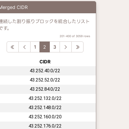
Merged CIDR
連続した割り振りブロックを統合したリスト
です。
201-400 of 3059 rows
First
Previous
Next
Last
1
2
3
CIDR
43.252.40.0/22
43.252.52.0/22
43.252.84.0/22
43.252.132.0/22
43.252.148.0/22
43.252.160.0/20
43.252.176.0/22