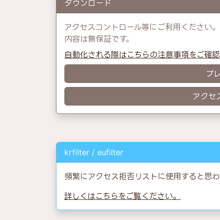
ダウンロード
アクセスコントロール等にご利用ください。
内容は無保証です。
自動化される際はこちらの注意事項をご確
プ
アクセ
krfilter / eufilter
頻繁にアクセス拒否リストに使用すると思わ
詳しくはこちらをご覧ください。