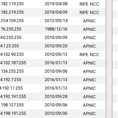
5.182.119.255
2019/04/08
RIPE NCC
5.182.219.255
2019/04/09
RIPE NCC
5.254.159.255
2012/09/14
APNIC
.176.255.255
1988/12/16
APNIC
14.0.255.255
2010/09/09
APNIC
14.1.23.255
2010/09/20
APNIC
14.102.90.255
2010/09/13
RIPE NCC
14.102.187.255
2016/01/13
APNIC
4.136.255.255
2010/09/06
APNIC
14.192.7.255
2016/01/13
APNIC
14.192.11.255
2016/01/13
APNIC
14.192.191.255
2010/09/28
APNIC
4.198.127.255
2010/09/06
APNIC
14.198.191.255
2010/09/06
APNIC