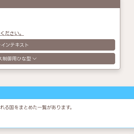
認ください。
レインテキスト
ス制御用ひな型
れる国をまとめた一覧があります。