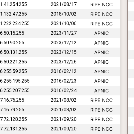
31.41.254.255
2021/08/17
RIPE NCC
31.132.47.255
2018/10/02
RIPE NCC
31.222.224.255
2021/10/06
RIPE NCC
36.50.15.255
2023/11/27
APNIC
36.50.90.255
2023/12/12
APNIC
36.50.131.255
2023/12/15
APNIC
36.50.221.255
2023/12/26
APNIC
36.255.59.255
2016/02/12
APNIC
36.255.195.255
2016/02/23
APNIC
36.255.207.255
2016/02/24
APNIC
37.16.76.255
2021/08/02
RIPE NCC
37.16.79.255
2021/08/02
RIPE NCC
37.72.128.255
2021/09/20
RIPE NCC
37.72.131.255
2021/09/20
RIPE NCC