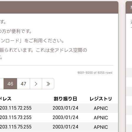
す。
示の方が便利です。
ウンロード」をご利用ください。
が割り振られています。これは全アドレス空間の
す。
9001-9200 of 9255 rows
ous
Next
Last
46
47
アドレス
割り振り日
レジストリ
 203.115.72.255
2003/01/24
APNIC
 203.115.73.255
2003/01/24
APNIC
 203.115.75.255
2003/01/24
APNIC