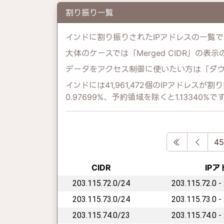
割り振り一覧
インドに割り振りされたIPアドレスの一覧で
大体のケースでは「Merged CIDR」の表
データをアクセス制御に使いたい方は「ダ
インドには41,961,472個のIPアドレス
0.97699%、予約領域を除くと1.13340%で
First
Previ
45
CIDR
IP
203.115.72.0/24
203.115.72.0 -
203.115.73.0/24
203.115.73.0 -
203.115.74.0/23
203.115.74.0 -