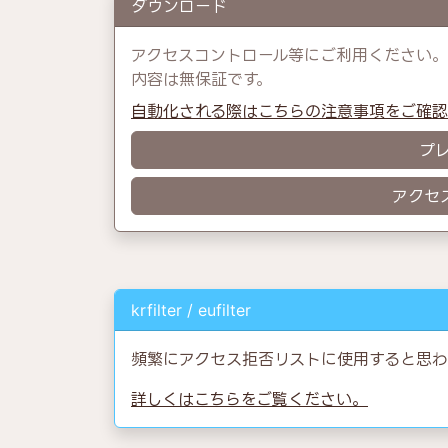
ダウンロード
アクセスコントロール等にご利用ください。
内容は無保証です。
自動化される際はこちらの注意事項をご確
プ
アクセ
krfilter / eufilter
頻繁にアクセス拒否リストに使用すると思わ
詳しくはこちらをご覧ください。