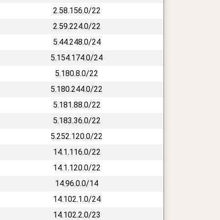
2.58.156.0/22
2.59.224.0/22
5.44.248.0/24
5.154.174.0/24
5.180.8.0/22
5.180.244.0/22
5.181.88.0/22
5.183.36.0/22
5.252.120.0/22
14.1.116.0/22
14.1.120.0/22
14.96.0.0/14
14.102.1.0/24
14.102.2.0/23