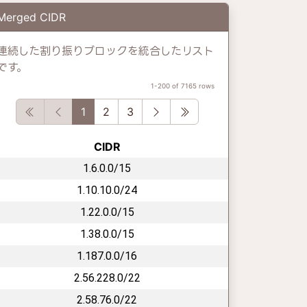
Merged CIDR
連続した割り振りブロックを統合したリスト
です。
1-200 of 7165 rows
First
Previous
Next
Last
1
2
3
CIDR
1.6.0.0/15
1.10.10.0/24
1.22.0.0/15
1.38.0.0/15
1.187.0.0/16
2.56.228.0/22
2.58.76.0/22