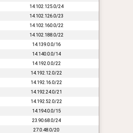
14.102.125.0/24
14.102.126.0/23
14.102.160.0/22
14.102.188.0/22
14.139.0.0/16
14.140.0.0/14
14.192.0.0/22
14.192.12.0/22
14.192.16.0/22
14.192.24.0/21
14.192.52.0/22
14.194.0.0/15
23.90.68.0/24
27.0.48.0/20