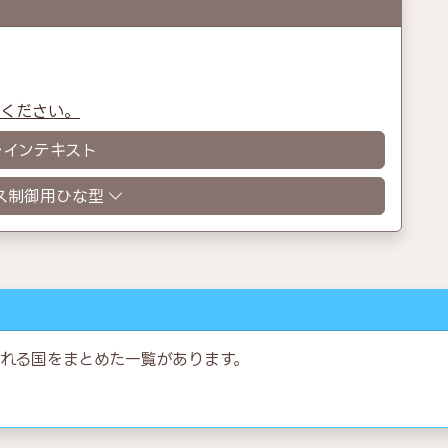
認ください。
レインテキスト
ス制御用ひな型
れる国をまとめた一覧があります。