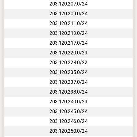
203.120.207.0/24
203.120.209.0/24
203.120.211.0/24
203.120.213.0/24
203.120.217.0/24
203.120.220.0/23
203.120.224.0/22
203.120.235.0/24
203.120.237.0/24
203.120.238.0/24
203.120.240.0/23
203.120.245.0/24
203.120.246.0/24
203.120.250.0/24