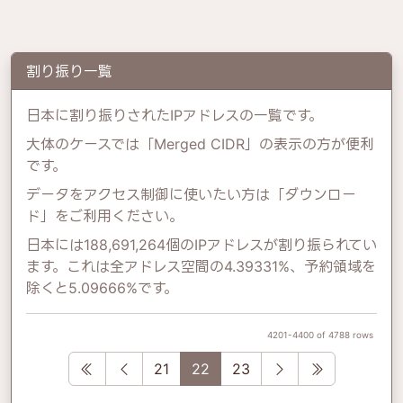
割り振り一覧
日本に割り振りされたIPアドレスの一覧です。
大体のケースでは「Merged CIDR」の表示の方が便利
です。
データをアクセス制御に使いたい方は「ダウンロー
ド」をご利用ください。
日本には188,691,264個のIPアドレスが割り振られてい
ます。これは全アドレス空間の4.39331%、予約領域を
除くと5.09666%です。
4201-4400 of 4788 rows
First
Previous
Next
Last
21
22
23