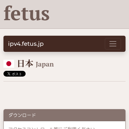
fetus
ipv4.fetus.jp
🇯🇵
日本
Japan
ダウンロード