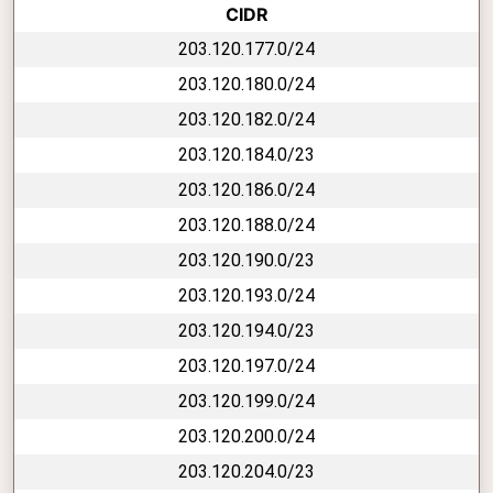
CIDR
203.120.177.0/24
203.120.180.0/24
203.120.182.0/24
203.120.184.0/23
203.120.186.0/24
203.120.188.0/24
203.120.190.0/23
203.120.193.0/24
203.120.194.0/23
203.120.197.0/24
203.120.199.0/24
203.120.200.0/24
203.120.204.0/23