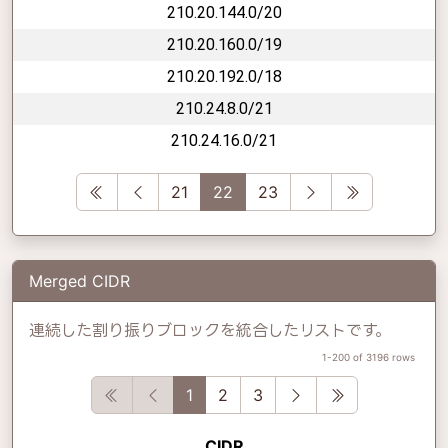
210.20.144.0/20
210.20.160.0/19
210.20.192.0/18
210.24.8.0/21
210.24.16.0/21
First
Previous
Next
Last
21
22
23
Merged CIDR
連続した割り振りブロックを統合したリストです。
1-200 of 3196 rows
First
Previous
Next
Last
1
2
3
CIDR