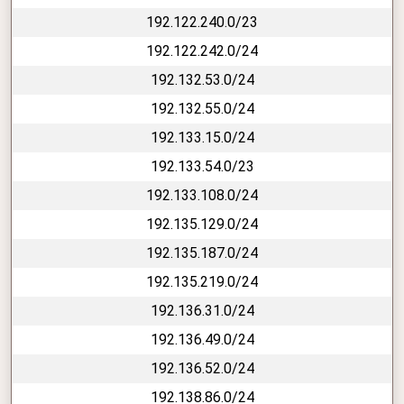
192.122.240.0/23
192.122.242.0/24
192.132.53.0/24
192.132.55.0/24
192.133.15.0/24
192.133.54.0/23
192.133.108.0/24
192.135.129.0/24
192.135.187.0/24
192.135.219.0/24
192.136.31.0/24
192.136.49.0/24
192.136.52.0/24
192.138.86.0/24