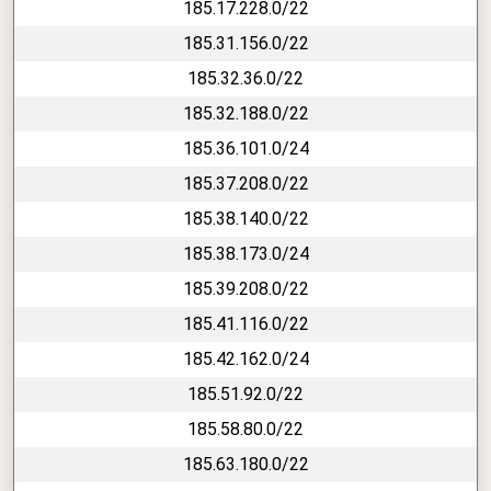
185.17.228.0/22
185.31.156.0/22
185.32.36.0/22
185.32.188.0/22
185.36.101.0/24
185.37.208.0/22
185.38.140.0/22
185.38.173.0/24
185.39.208.0/22
185.41.116.0/22
185.42.162.0/24
185.51.92.0/22
185.58.80.0/22
185.63.180.0/22