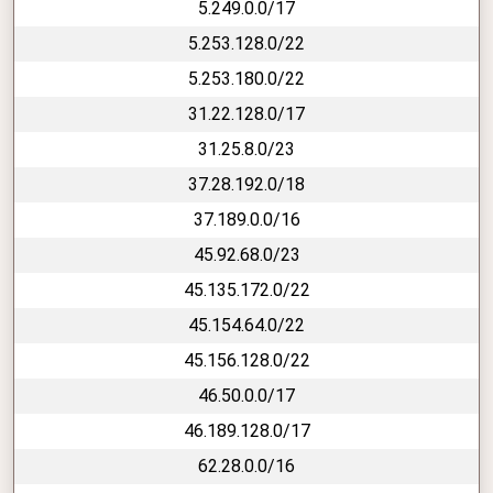
5.249.0.0/17
5.253.128.0/22
5.253.180.0/22
31.22.128.0/17
31.25.8.0/23
37.28.192.0/18
37.189.0.0/16
45.92.68.0/23
45.135.172.0/22
45.154.64.0/22
45.156.128.0/22
46.50.0.0/17
46.189.128.0/17
62.28.0.0/16