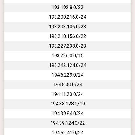
193.192.8.0/22
193.200.216.0/24
193.203.106.0/23
193.218.156.0/22
193.227.238.0/23
193.236.0.0/16
193.242.124.0/24
194.6.229.0/24
194.8.30.0/24
194.11.23.0/24
194.38.128.0/19
194.39.84.0/24
194.39.124.0/22
194.62.41.0/24