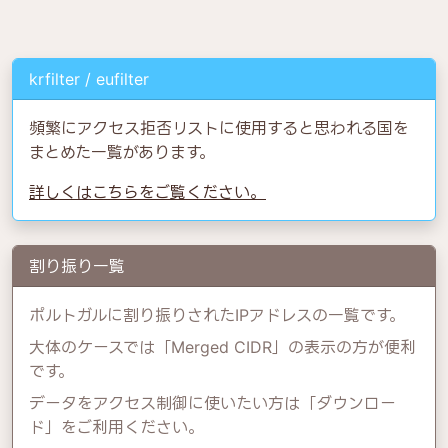
krfilter / eufilter
頻繁にアクセス拒否リストに使用すると思われる国を
まとめた一覧があります。
詳しくはこちらをご覧ください。
割り振り一覧
ポルトガルに割り振りされたIPアドレスの一覧です。
大体のケースでは「Merged CIDR」の表示の方が便利
です。
データをアクセス制御に使いたい方は「ダウンロー
ド」をご利用ください。