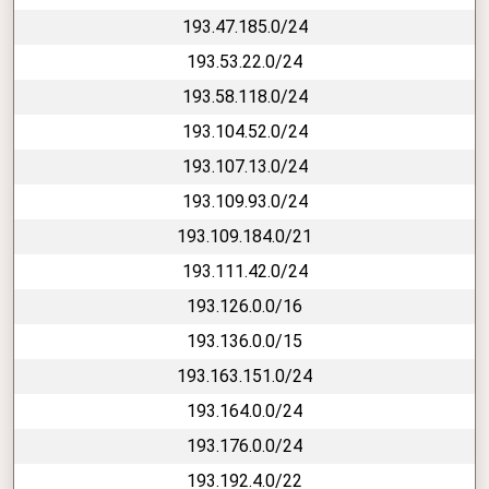
193.47.185.0/24
193.53.22.0/24
193.58.118.0/24
193.104.52.0/24
193.107.13.0/24
193.109.93.0/24
193.109.184.0/21
193.111.42.0/24
193.126.0.0/16
193.136.0.0/15
193.163.151.0/24
193.164.0.0/24
193.176.0.0/24
193.192.4.0/22