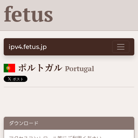
fetus
ipv4.fetus.jp
🇵🇹
ポルトガル
Portugal
ダウンロード