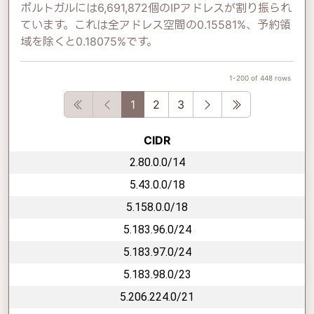
ポルトガルには6,691,872個のIPアドレスが割り振られ
ています。これは全アドレス空間の0.15581%、予約領
域を除くと0.18075%です。
1-200 of 448 rows
First
Previous
Next
Last
1
2
3
CIDR
2.80.0.0/14
5.43.0.0/18
5.158.0.0/18
5.183.96.0/24
5.183.97.0/24
5.183.98.0/23
5.206.224.0/21