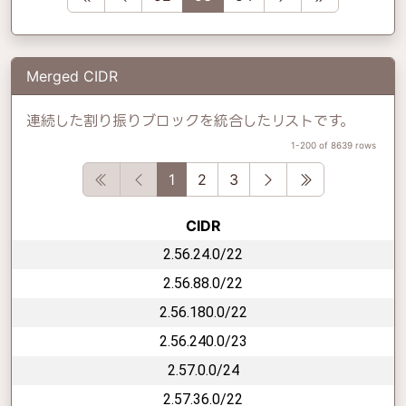
Merged CIDR
連続した割り振りブロックを統合したリストです。
1-200 of 8639 rows
First
Previous
Next
Last
1
2
3
CIDR
2.56.24.0/22
2.56.88.0/22
2.56.180.0/22
2.56.240.0/23
2.57.0.0/24
2.57.36.0/22