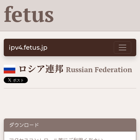
fetus
ipv4.fetus.jp
🇷🇺
ロシア連邦
Russian Federation
ダウンロード