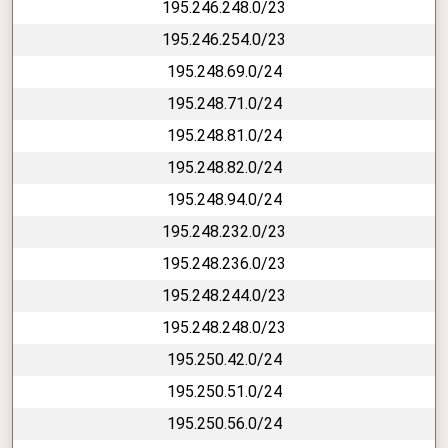
195.246.248.0/23
195.246.254.0/23
195.248.69.0/24
195.248.71.0/24
195.248.81.0/24
195.248.82.0/24
195.248.94.0/24
195.248.232.0/23
195.248.236.0/23
195.248.244.0/23
195.248.248.0/23
195.250.42.0/24
195.250.51.0/24
195.250.56.0/24