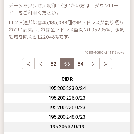
データをアクセス制御に使いたい方は「ダウンロー
ド」をご利用ください。
ロシア連邦には45,185,088個のIPアドレスが割り振ら
れています。これは全アドレス空間の1.05205%、予約
領域を除くと1.22048%です。
10401-10600 of 11416 rows
First
Previous
Next
Last
52
53
54
CIDR
195.200.223.0/24
195.200.226.0/23
195.200.236.0/23
195.200.248.0/23
195.206.32.0/19