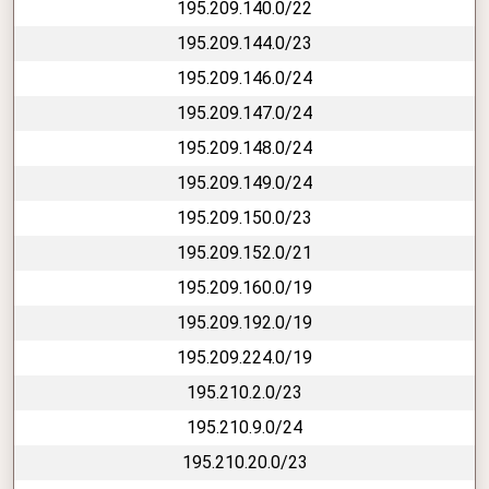
195.209.140.0/22
195.209.144.0/23
195.209.146.0/24
195.209.147.0/24
195.209.148.0/24
195.209.149.0/24
195.209.150.0/23
195.209.152.0/21
195.209.160.0/19
195.209.192.0/19
195.209.224.0/19
195.210.2.0/23
195.210.9.0/24
195.210.20.0/23